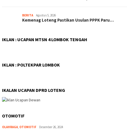
BERITA
Agustus 5, 2026
Kemenag Loteng Pastikan Usulan PPPK Paru…
IKLAN : UCAPAN MTSN 4 LOMBOK TENGAH
IKLAN : POLTEKPAR LOMBOK
IKALAN UCAPAN DPRD LOTENG
OTOMOTIF
OLAHRAGA
,
OTOMOTIF
Desember 26, 2024