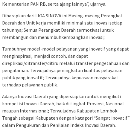
Kementerian PAN RB, serta ajang lainnya”, ujarnya.
Diharapkan dari LIGA SINOVA ini Masing-masing Perangkat
Daerah dan Unit kerja memiliki minimal satu inovasi setiap
tahunnya; Semua Perangkat Daerah termotivasi untuk
membangun dan menumbuhkembangkan inovasi;
Tumbuhnya model-model pelayanan yang inovatif yang dapat
menginspirasi, menjadi contoh, dan dapat
direplikasi/ditransfer/ditiru melalui transfer pengetahuan dan
pengalaman. Terwujudnya peningkatan kualitas pelayanan
publik yang inovatif; Terwujudnya kepuasaan masyarakat
terhadap pelayanan publik.
Adanya Inovasi Daerah yang dipersiapkan untuk mengikuti
kompetisi Inovasi Daerah, baik di tingkat Provinsi, Nasional
maupun Internasional; Terwujudnya Kabupaten Lombok
Tengah sebagai Kabupaten dengan katagori “Sangat inovatif”
dalam Pengukuran dan Penilaian Indeks Inovasi Daerah.