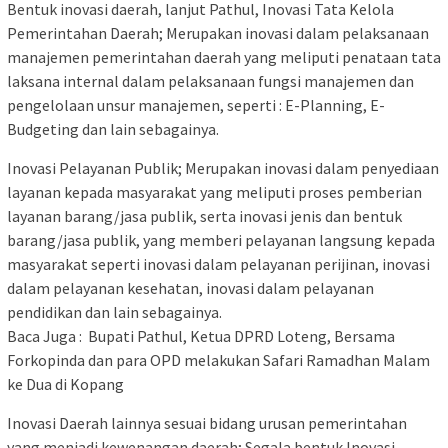
Bentuk inovasi daerah, lanjut Pathul, Inovasi Tata Kelola
Pemerintahan Daerah; Merupakan inovasi dalam pelaksanaan
manajemen pemerintahan daerah yang meliputi penataan tata
laksana internal dalam pelaksanaan fungsi manajemen dan
pengelolaan unsur manajemen, seperti : E-Planning, E-
Budgeting dan lain sebagainya.
Inovasi Pelayanan Publik; Merupakan inovasi dalam penyediaan
layanan kepada masyarakat yang meliputi proses pemberian
layanan barang/jasa publik, serta inovasi jenis dan bentuk
barang/jasa publik, yang memberi pelayanan langsung kepada
masyarakat seperti inovasi dalam pelayanan perijinan, inovasi
dalam pelayanan kesehatan, inovasi dalam pelayanan
pendidikan dan lain sebagainya.
Baca Juga : Bupati Pathul, Ketua DPRD Loteng, Bersama
Forkopinda dan para OPD melakukan Safari Ramadhan Malam
ke Dua di Kopang
Inovasi Daerah lainnya sesuai bidang urusan pemerintahan
yang menjadi kewenangan daerah; Segala bentuk Inovasi