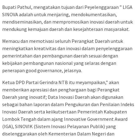
Bupati Pathul, mengatakan tujuan dari Peyelenggaraan ” LIGA
SINOVA adalah untuk menjaring, mendokumentasikan,
mendiseminasikan, dan mempromosikan inovasi daerah untuk
mendukung kemajuan daerah dan kesejahteraan masyarakat.
Memacu dan memotivasi seluruh Perangkat Daerah untuk
meningkatkan kreativitas dan inovasi dalam penyelenggaraan
pemerintahan dan pembangunan daerah sesuai dengan
kebijakan pembangunan nasional yang selaras dengan
penerapan good governance, jelasnya.
Ketua DPD Partai Gerindra NTB itu meyampaikan,” akan
memberikan apresiasi dan penghargaan bagi Perangkat
Daerah yang inovatif; Data Inovasi Daerah akan digunakan
sebagai bahan laporan dalam Pengukuran dan Penilaian Indeks
Inovasi Daerah serta keiikutsertaan Pemerintah Kabupaten
Lombok Tengah dalam ajang Innovative Government Award
(IGA), SINOVIK (Sistem Inovasi Pelayanan Publik) yang
diselenggarakan oleh Kementerian Dalam Negeri dan