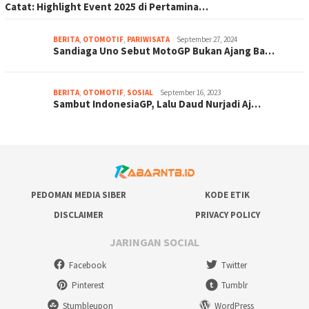
Catat: Highlight Event 2025 di Pertamina…
BERITA
,
OTOMOTIF
,
PARIWISATA
September 27, 2024
Sandiaga Uno Sebut MotoGP Bukan Ajang Ba…
BERITA
,
OTOMOTIF
,
SOSIAL
September 16, 2023
Sambut IndonesiaGP, Lalu Daud Nurjadi Aj…
PEDOMAN MEDIA SIBER
KODE ETIK
DISCLAIMER
PRIVACY POLICY
JARINGAN SOCIAL
Facebook
Twitter
Pinterest
Tumblr
Stumbleupon
WordPress