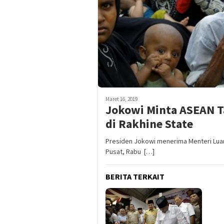
Maret 16, 2019
Jokowi Minta ASEAN T
di Rakhine State
Presiden Jokowi menerima Menteri Luar
Pusat, Rabu […]
BERITA TERKAIT