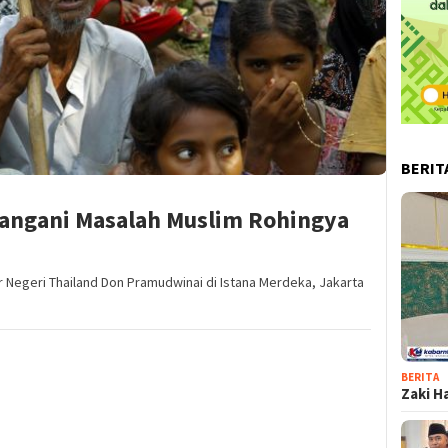
BERIT
angani Masalah Muslim Rohingya
 Negeri Thailand Don Pramudwinai di Istana Merdeka, Jakarta
BERITA
Zaki H