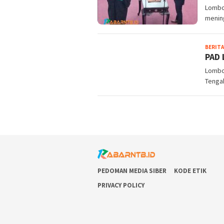
Lombo
menin
BERITA
PAD 
Lombo
Tengah
PEDOMAN MEDIA SIBER
KODE ETIK
PRIVACY POLICY