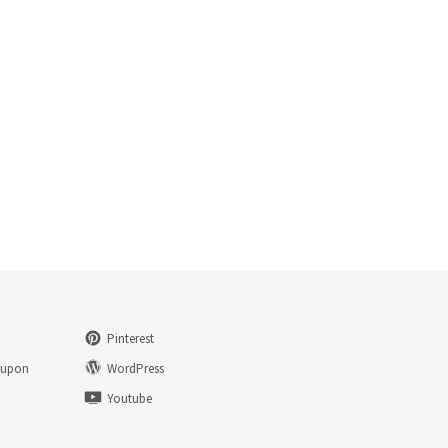
Pinterest
eupon
WordPress
n
Youtube