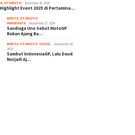
GA
,
OTOMOTIF
Desember 26, 2024
 Highlight Event 2025 di Pertamina…
BERITA
,
OTOMOTIF
,
PARIWISATA
September 27, 2024
Sandiaga Uno Sebut MotoGP
Bukan Ajang Ba…
BERITA
,
OTOMOTIF
,
SOSIAL
September 16,
2023
Sambut IndonesiaGP, Lalu Daud
Nurjadi Aj…