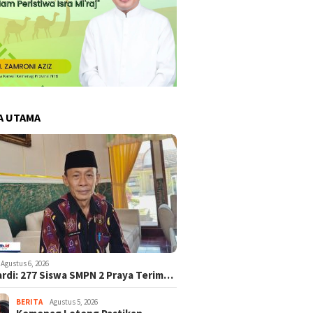
A UTAMA
Agustus 6, 2026
ardi: 277 Siswa SMPN 2 Praya Terim…
BERITA
Agustus 5, 2026