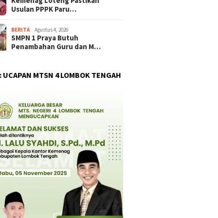
Kemenag Loteng Pastikan
Usulan PPPK Paru…
BERITA
Agustus 4, 2026
SMPN 1 Praya Butuh
Penambahan Guru dan M…
 : UCAPAN MTSN 4 LOMBOK TENGAH