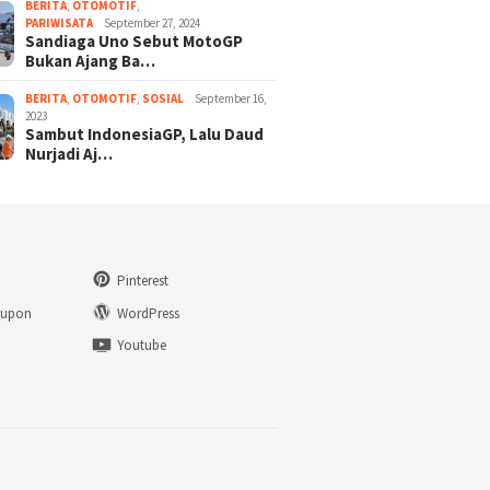
BERITA
,
OTOMOTIF
,
PARIWISATA
September 27, 2024
Sandiaga Uno Sebut MotoGP
Bukan Ajang Ba…
BERITA
,
OTOMOTIF
,
SOSIAL
September 16,
2023
Sambut IndonesiaGP, Lalu Daud
Nurjadi Aj…
Pinterest
eupon
WordPress
n
Youtube