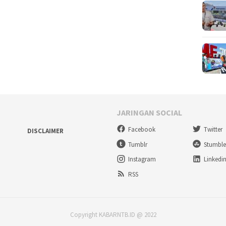
JARINGAN SOCIAL
Facebook
Twitter
DISCLAIMER
Tumblr
Stumbl
Instagram
Linkedi
RSS
Copyright KABARNTB.ID @ 2022