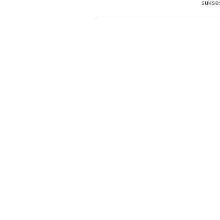
sukse