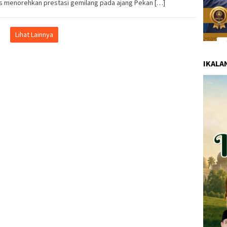
s menorehkan prestasi gemilang pada ajang Pekan […]
Lihat Lainnya
IKALA