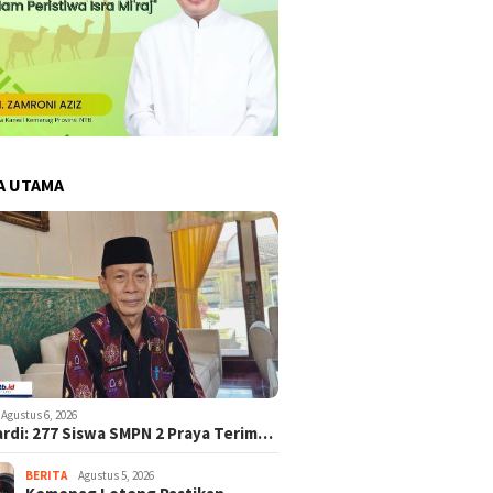
A UTAMA
Agustus 6, 2026
ardi: 277 Siswa SMPN 2 Praya Terim…
BERITA
Agustus 5, 2026