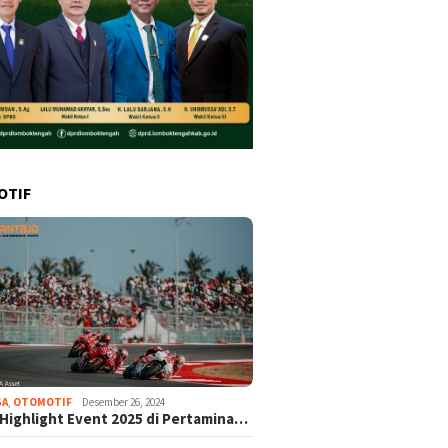
OTIF
GA
,
OTOMOTIF
Desember 26, 2024
 Highlight Event 2025 di Pertamina…