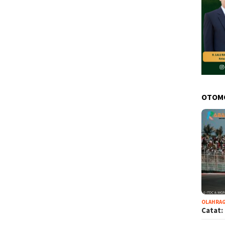
OTOM
OLAHRA
Catat: