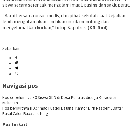
siswa secara serentak mengalami mual, pusing dan sakit perut.
“Kami bersama unsur medis, dan pihak sekolah saat kejadian,
lebih mengutamakan tindakan untuk menolong dan
menyelamatkan korban,” tutup Kapolres.
(KN-Dod)
Sebarkan
Navigasi pos
Pos sebelumnya
40 Siswa SDN di Desa Penujak diduga Keracunan
Makanan
Pos berikutnya
H Achmad Fuaddi Datangi Kantor DPD Nasdem, Daftar
Bakal Calon Bupati Loteng
Pos terkait