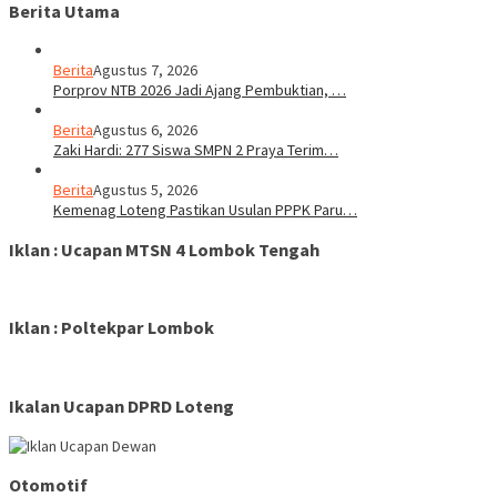
Berita Utama
Berita
Agustus 7, 2026
Porprov NTB 2026 Jadi Ajang Pembuktian, …
Berita
Agustus 6, 2026
Zaki Hardi: 277 Siswa SMPN 2 Praya Terim…
Berita
Agustus 5, 2026
Kemenag Loteng Pastikan Usulan PPPK Paru…
Iklan : Ucapan MTSN 4 Lombok Tengah
Iklan : Poltekpar Lombok
Ikalan Ucapan DPRD Loteng
Otomotif