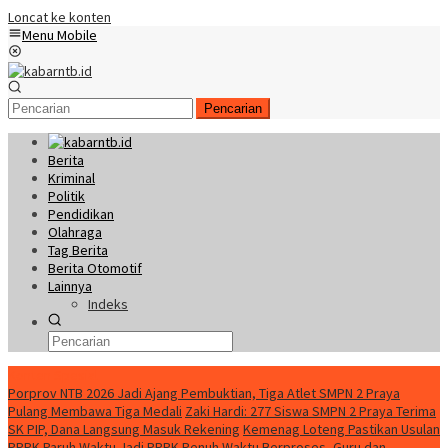
Loncat ke konten
Menu Mobile
Pencarian
Berita
Kriminal
Politik
Pendidikan
Olahraga
Tag Berita
Berita Otomotif
Lainnya
Indeks
Konten Spesial
Porprov NTB 2026 Jadi Ajang Pembuktian, Tiga Atlet SMPN 2 Praya
Pulang Membawa Tiga Medali
Zaki Hardi: 277 Siswa SMPN 2 Praya Terima
SK PIP, Dana Langsung Masuk Rekening
Kemenag Loteng Pastikan Usulan
PPPK Paruh Waktu Jadi PPPK Penuh Waktu Berproses, Guru dan