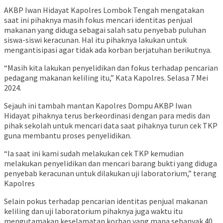
AKBP Iwan Hidayat Kapolres Lombok Tengah mengatakan
saat ini pihaknya masih fokus mencari identitas penjual
makanan yang diduga sebagai salah satu penyebab puluhan
siswa-siswi keracunan. Hal itu pihaknya lakukan untuk
mengantisipasi agar tidak ada korban berjatuhan berikutnya.
“Masih kita lakukan penyelidikan dan fokus terhadap pencarian
pedagang makanan keliling itu,” Kata Kapolres. Selasa 7 Mei
2024.
Sejauh ini tambah mantan Kapolres Dompu AKBP Iwan
Hidayat pihaknya terus berkeordinasi dengan para medis dan
pihak sekolah untuk mencari data saat pihaknya turun cek TKP
guna membantu proses penyelidikan.
“Ia saat ini kami sudah melakukan cek TKP kemudian
melakukan penyelidikan dan mencari barang bukti yang diduga
penyebab keracunan untuk dilakukan uji laboratorium,” terang
Kapolres
Selain pokus terhadap pencarian identitas penjual makanan
keliling dan uji laboratorium pihaknya juga waktu itu
mengutamakan keselamatan korban yang mana sebanyak 40