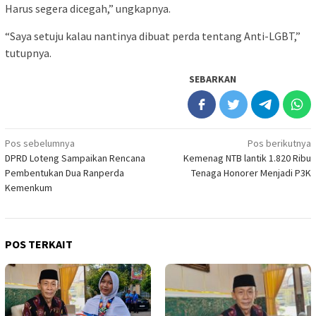
Harus segera dicegah,” ungkapnya.
“Saya setuju kalau nantinya dibuat perda tentang Anti-LGBT,”
tutupnya.
SEBARKAN
Navigasi
Pos sebelumnya
Pos berikutnya
DPRD Loteng Sampaikan Rencana
Kemenag NTB lantik 1.820 Ribu
pos
Pembentukan Dua Ranperda
Tenaga Honorer Menjadi P3K
Kemenkum
POS TERKAIT