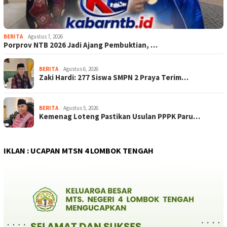
BERITA
Agustus 7, 2026
Porprov NTB 2026 Jadi Ajang Pembuktian, …
BERITA
Agustus 6, 2026
Zaki Hardi: 277 Siswa SMPN 2 Praya Terim…
BERITA
Agustus 5, 2026
Kemenag Loteng Pastikan Usulan PPPK Paru…
IKLAN : UCAPAN MTSN 4 LOMBOK TENGAH