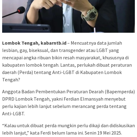
Lombok Tengah, kabarntb.id
– Mencuatnya data jumlah
lesbian, gay, biseksual, dan transgender atau LGBT yang
mencapai angka ribuan bikin resah masyarakat, khususnya di
kabupaten lombok tengah. Lantas, perlukah dibuat peraturan
daerah (Perda) tentang Anti-LGBT di Kabupaten Lombok
Tengah?
Anggota Badan Pembentukan Peraturan Dearah (Bapemperda)
DPRD Lombok Tengah, yakni Ferdian Elmansyah menyebut
perlu kajian lebih lanjut sebelum merancang perda tentang
Anti-LGBT.
“Kalau untuk dibuat perda mungkin perlu dikaji dan didiskusikan
lebih lanjut,” kata Ferdi belum lama ini. Senin 19 Mei 2025.