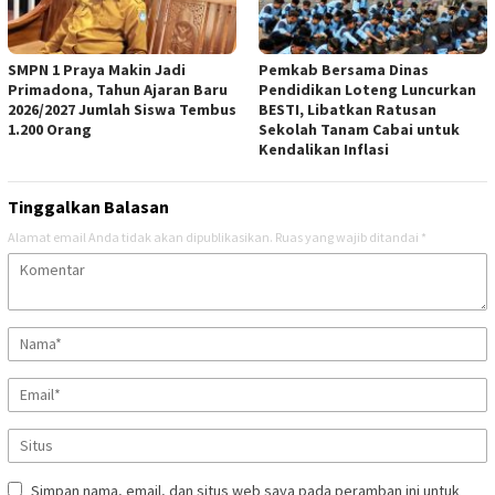
SMPN 1 Praya Makin Jadi
Pemkab Bersama Dinas
Primadona, Tahun Ajaran Baru
Pendidikan Loteng Luncurkan
2026/2027 Jumlah Siswa Tembus
BESTI, Libatkan Ratusan
1.200 Orang
Sekolah Tanam Cabai untuk
Kendalikan Inflasi
Tinggalkan Balasan
Alamat email Anda tidak akan dipublikasikan.
Ruas yang wajib ditandai
*
Simpan nama, email, dan situs web saya pada peramban ini untuk