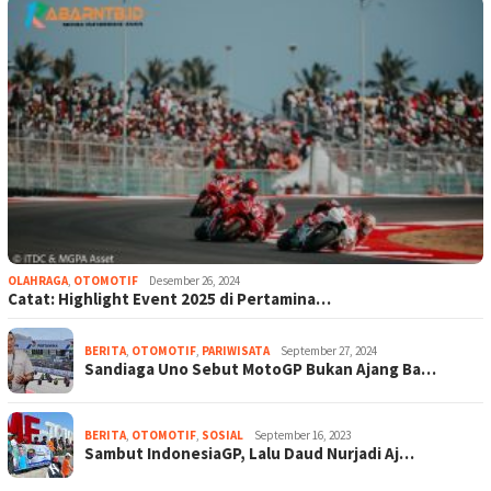
OLAHRAGA
,
OTOMOTIF
Desember 26, 2024
Catat: Highlight Event 2025 di Pertamina…
BERITA
,
OTOMOTIF
,
PARIWISATA
September 27, 2024
Sandiaga Uno Sebut MotoGP Bukan Ajang Ba…
BERITA
,
OTOMOTIF
,
SOSIAL
September 16, 2023
Sambut IndonesiaGP, Lalu Daud Nurjadi Aj…