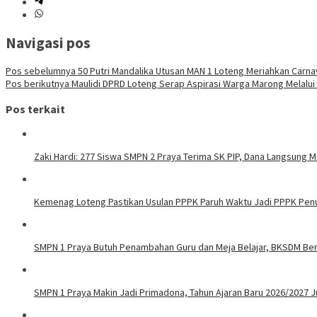
Navigasi pos
Pos sebelumnya
50 Putri Mandalika Utusan MAN 1 Loteng Meriahkan Carna
Pos berikutnya
Maulidi DPRD Loteng Serap Aspirasi Warga Marong Melalui 
Pos terkait
Zaki Hardi: 277 Siswa SMPN 2 Praya Terima SK PIP, Dana Langsung 
Kemenag Loteng Pastikan Usulan PPPK Paruh Waktu Jadi PPPK Pen
SMPN 1 Praya Butuh Penambahan Guru dan Meja Belajar, BKSDM B
SMPN 1 Praya Makin Jadi Primadona, Tahun Ajaran Baru 2026/2027 