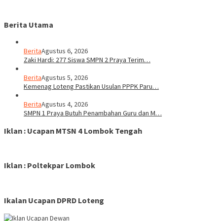
Berita Utama
Berita
Agustus 6, 2026
Zaki Hardi: 277 Siswa SMPN 2 Praya Terim…
Berita
Agustus 5, 2026
Kemenag Loteng Pastikan Usulan PPPK Paru…
Berita
Agustus 4, 2026
SMPN 1 Praya Butuh Penambahan Guru dan M…
Iklan : Ucapan MTSN 4 Lombok Tengah
Iklan : Poltekpar Lombok
Ikalan Ucapan DPRD Loteng