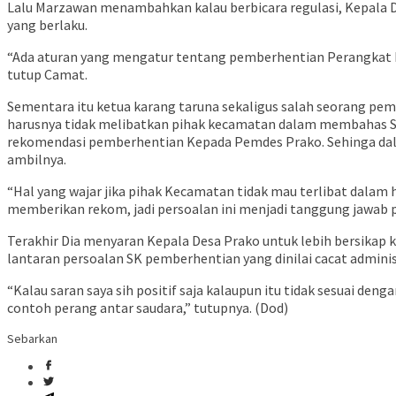
Lalu Marzawan menambahkan kalau berbicara regulasi, Kepala 
yang berlaku.
“Ada aturan yang mengatur tentang pemberhentian Perangkat D
tutup Camat.
Sementara itu ketua karang taruna sekaligus salah seorang pem
harusnya tidak melibatkan pihak kecamatan dalam membahas SK
rekomendasi pemberhentian Kepada Pemdes Prako. Sehinga dala
ambilnya.
“Hal yang wajar jika pihak Kecamatan tidak mau terlibat dalam h
memberikan rekom, jadi persoalan ini menjadi tanggung jawab p
Terakhir Dia menyaran Kepala Desa Prako untuk lebih bersikap 
lantaran persoalan SK pemberhentian yang dinilai cacat administ
“Kalau saran saya sih positif saja kalaupun itu tidak sesuai deng
contoh perang antar saudara,” tutupnya. (Dod)
Sebarkan