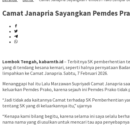
Camat Janapria Sayangkan Pemdes Pra
Lombok Tengah, kabarntb.id
– Terbitnya SK pemberhentian ter
yang di tendang kesana kemari, seperti halnya pernyataan Bad
limpahkan ke Camat Janapria. Sabtu, 7 Februari 2026.
Menanggapi hal itu Lalu Marzawan Supriyadi Camat Janapria sa
keluarkan Pemdes Prako, karena sejauh ini Pemdes Prako tidak
“Jadi tidak ada kaitannya Camat terhadap SK Pemberhentian ya
tentang SK yang di keluarkannya itu,” ujarnya
“Kenapa kami bilang begitu, karena selama ini saya selalu ber
nama nama yang di usulkan untuk mencari tau apa penyebapnya 