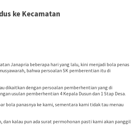
dus ke Kecamatan
an Janapria beberapa hari yang lalu, kini menjadi bola penas
 musyawarah, bahwa persoalan SK pemberentian itu di
au dikaitkan dengan persoalan pemberhentian yang di
engan usulan pemberhentian 4 Kepala Dusun dan 1 Stap Desa.
ar bola panasnya ke kami, sementara kami tidak tau menau
, dan kalau pun ada surat permohonan pasti kami akan panggil