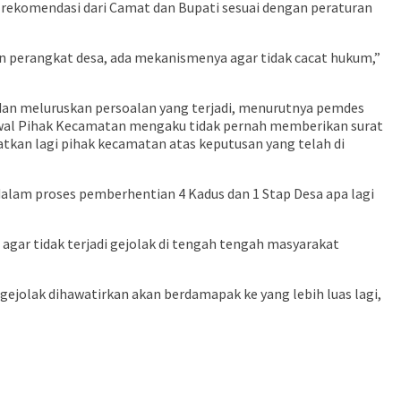
rekomendasi dari Camat dan Bupati sesuai dengan peraturan
 perangkat desa, ada mekanismenya agar tidak cacat hukum,”
 dan meluruskan persoalan yang terjadi, menurutnya pemdes
awal Pihak Kecamatan mengaku tidak pernah memberikan surat
an lagi pihak kecamatan atas keputusan yang telah di
 dalam proses pemberhentian 4 Kadus dan 1 Stap Desa apa lagi
gar tidak terjadi gejolak di tengah tengah masyarakat
ri gejolak dihawatirkan akan berdamapak ke yang lebih luas lagi,