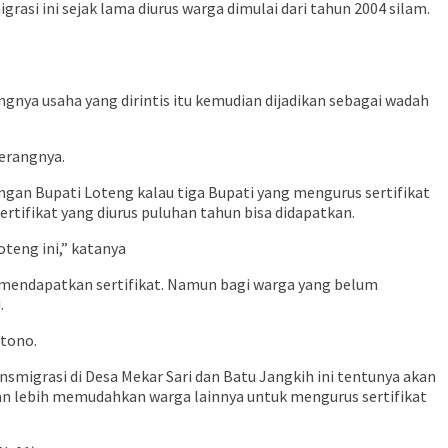
rasi ini sejak lama diurus warga dimulai dari tahun 2004 silam.
nya usaha yang dirintis itu kemudian dijadikan sebagai wadah
terangnya.
gan Bupati Loteng kalau tiga Bupati yang mengurus sertifikat
rtifikat yang diurus puluhan tahun bisa didapatkan.
teng ini,” katanya
m mendapatkan sertifikat. Namun bagi warga yang belum
.
rtono.
smigrasi di Desa Mekar Sari dan Batu Jangkih ini tentunya akan
kan lebih memudahkan warga lainnya untuk mengurus sertifikat