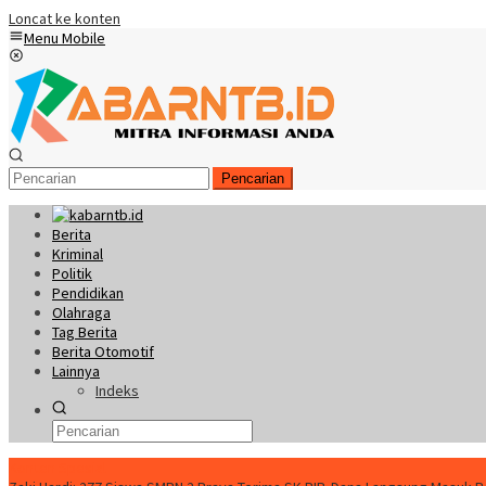
Loncat ke konten
Menu Mobile
Pencarian
Berita
Kriminal
Politik
Pendidikan
Olahraga
Tag Berita
Berita Otomotif
Lainnya
Indeks
Konten Spesial