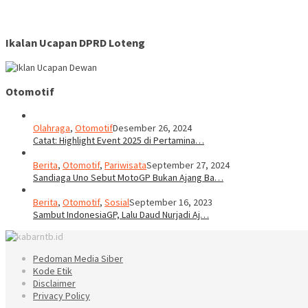
Ikalan Ucapan DPRD Loteng
Otomotif
Olahraga
,
Otomotif
Desember 26, 2024
Catat: Highlight Event 2025 di Pertamina…
Berita
,
Otomotif
,
Pariwisata
September 27, 2024
Sandiaga Uno Sebut MotoGP Bukan Ajang Ba…
Berita
,
Otomotif
,
Sosial
September 16, 2023
Sambut IndonesiaGP, Lalu Daud Nurjadi Aj…
Pedoman Media Siber
Kode Etik
Disclaimer
Privacy Policy