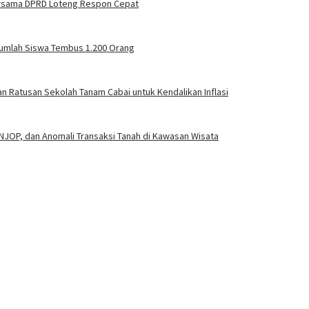
ersama DPRD Loteng Respon Cepat
Jumlah Siswa Tembus 1.200 Orang
 Ratusan Sekolah Tanam Cabai untuk Kendalikan Inflasi
JOP, dan Anomali Transaksi Tanah di Kawasan Wisata