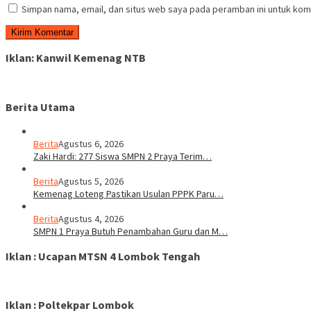
Simpan nama, email, dan situs web saya pada peramban ini untuk kom
Iklan: Kanwil Kemenag NTB
Berita Utama
Berita
Agustus 6, 2026
Zaki Hardi: 277 Siswa SMPN 2 Praya Terim…
Berita
Agustus 5, 2026
Kemenag Loteng Pastikan Usulan PPPK Paru…
Berita
Agustus 4, 2026
SMPN 1 Praya Butuh Penambahan Guru dan M…
Iklan : Ucapan MTSN 4 Lombok Tengah
Iklan : Poltekpar Lombok