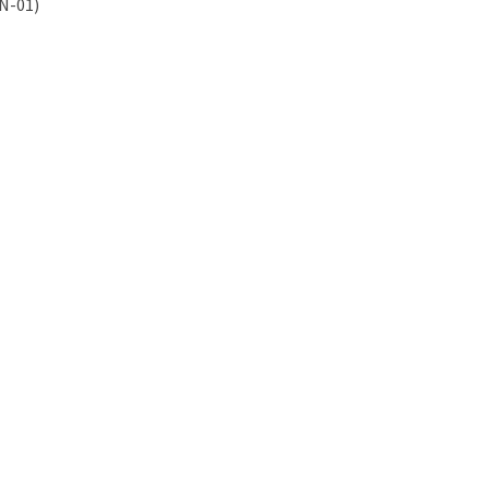
KN-01)