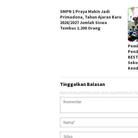
SMPN 1 Praya Makin Jadi
Primadona, Tahun Ajaran Baru
2026/2027 Jumlah Siswa
Tembus 1.200 Orang
Pemk
Pend
BEST
Seko
Kenda
Tinggalkan Balasan
Alamat email Anda tidak akan dipublikasikan.
Ru