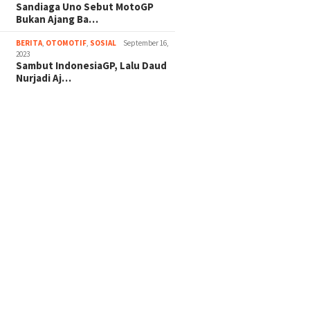
Sandiaga Uno Sebut MotoGP
Bukan Ajang Ba…
BERITA
,
OTOMOTIF
,
SOSIAL
September 16,
2023
Sambut IndonesiaGP, Lalu Daud
Nurjadi Aj…