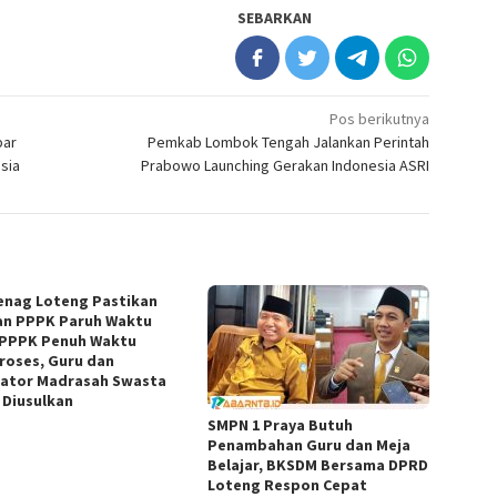
SEBARKAN
Pos berikutnya
par
Pemkab Lombok Tengah Jalankan Perintah
sia
Prabowo Launching Gerakan Indonesia ASRI
nag Loteng Pastikan
an PPPK Paruh Waktu
 PPPK Penuh Waktu
roses, Guru dan
ator Madrasah Swasta
 Diusulkan
SMPN 1 Praya Butuh
Penambahan Guru dan Meja
Belajar, BKSDM Bersama DPRD
Loteng Respon Cepat