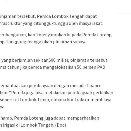
pinjaman tersebut, Pemda Lombok Tengah dapat
rastruktur yang ditunggu-tunggu oleh masyarakat.
embangunan, kami menyarankan kepada Pemda Loteng
ung-tanggung mengajukan pinjaman supaya
 yang berjumlah sekitar 500 miliar, pinjaman tersebut
lima tahun jika pemda mengalokasikan 50 persen PAD
 memanfaatkan pembiayaan dengan metode finance
ahun. “Pemda juga bisa melakukan pembiayaan perbaikan
g seperti di Lombok Timur, dimana kontraktor membiaya
ya.
 berharap, Pemda Loteng juga dapat memperhatikan
 irigasi di Lombok Tengah. (Dod)