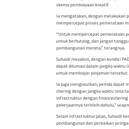
skema pembiayaan kreatif.
Ia mengatakan, dengan melakukan 
mempercepat proses pemerataan inf
“Untuk mempercepat pemerataan p
untuk berhutang, dan jangan tangg
pembangunan merata,” terangnya.
Suhaidi meyakini, dengan kondisi PAD
dapat dilumasi dalam jangka waktu 
untuk membayar pinjaman tersebut.
Ia juga mengusulkan, pemda dapat
shering dengan jangka waktu lima t
infrastruktur dengan financesherin
pekerjaannya terlebih dahulu,” ucapn
Selain infrastruktur jalan, Suhaidi
pembangunan dan perbaikan jaringan