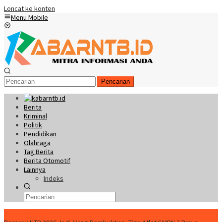
Loncat ke konten
Menu Mobile
Pencarian
Berita
Kriminal
Politik
Pendidikan
Olahraga
Tag Berita
Berita Otomotif
Lainnya
Indeks
Konten Spesial