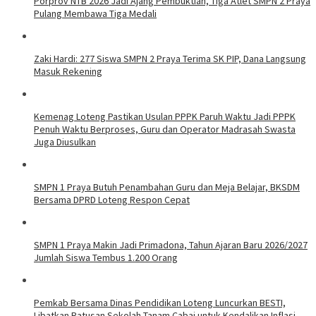
Porprov NTB 2026 Jadi Ajang Pembuktian, Tiga Atlet SMPN 2 Praya
Pulang Membawa Tiga Medali
Zaki Hardi: 277 Siswa SMPN 2 Praya Terima SK PIP, Dana Langsung
Masuk Rekening
Kemenag Loteng Pastikan Usulan PPPK Paruh Waktu Jadi PPPK
Penuh Waktu Berproses, Guru dan Operator Madrasah Swasta
Juga Diusulkan
SMPN 1 Praya Butuh Penambahan Guru dan Meja Belajar, BKSDM
Bersama DPRD Loteng Respon Cepat
SMPN 1 Praya Makin Jadi Primadona, Tahun Ajaran Baru 2026/2027
Jumlah Siswa Tembus 1.200 Orang
Pemkab Bersama Dinas Pendidikan Loteng Luncurkan BESTI,
Libatkan Ratusan Sekolah Tanam Cabai untuk Kendalikan Inflasi