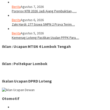
Berita
Agustus 7, 2026
Porprov NTB 2026 Jadi Ajang Pembuktian, …
Berita
Agustus 6, 2026
Zaki Hardi: 277 Siswa SMPN 2 Praya Terim…
Berita
Agustus 5, 2026
Kemenag Loteng Pastikan Usulan PPPK Paru…
Iklan : Ucapan MTSN 4 Lombok Tengah
Iklan : Poltekpar Lombok
Ikalan Ucapan DPRD Loteng
Otomotif