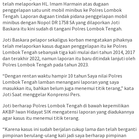
telah melaporkan HL. Imam Harmain atas dugaan
penggelapan satu unit mobil minibus ke Polres Lombok
Tengah. Laporan dugaan tindak pidana penggelapan mobil
minibus dengan Nopol DR 1758 SA yang dilaporkan Joti
Baskara itu kini sudah di tangani Polres Lombok Tengah.
Joti Baskara pelapor sekaligus korban mengatakan pihaknya
telah melaporkan kasus dugaan penggelapan itu ke Polres
Lombok Tengah sebanyak tiga kali mulai dari tahun 2014, 2017
dan terakhir 2022, namun laporan itu baru ditindak lanjuti oleh
Polres Lombok Tengah pada tahun 2023.
“Dengan rentan waktu hampir 10 tahun Saya nilai Polres
Lombok Tengah lamban menangani laporan yang saya
masukkan itu, bahkan belum juga menemui titik terang,” kata
Joti Saat menggelar Konprensi Pers.
Joti berharap Polres Lombok Tengah di bawah kepemilikan
AKBP Iwan Hidayat SIK mengatensi laporan yang diadukannya
agar kasus itu menemui titik terang.
“Karena kasus ini sudah berjalan cukup lama dan telah berganti
pimpinan berulang-ulang kali jadi saya berharap pimpinan