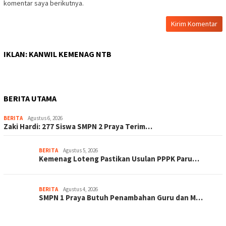
komentar saya berikutnya.
IKLAN: KANWIL KEMENAG NTB
BERITA UTAMA
BERITA
Agustus 6, 2026
Zaki Hardi: 277 Siswa SMPN 2 Praya Terim…
BERITA
Agustus 5, 2026
Kemenag Loteng Pastikan Usulan PPPK Paru…
BERITA
Agustus 4, 2026
SMPN 1 Praya Butuh Penambahan Guru dan M…