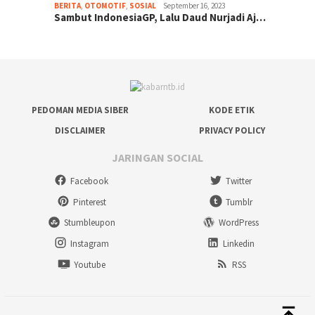
BERITA
,
OTOMOTIF
,
SOSIAL
September 16, 2023
Sambut IndonesiaGP, Lalu Daud Nurjadi Aj…
PEDOMAN MEDIA SIBER
KODE ETIK
DISCLAIMER
PRIVACY POLICY
JARINGAN SOCIAL
Facebook
Twitter
Pinterest
Tumblr
Stumbleupon
WordPress
Instagram
Linkedin
Youtube
RSS