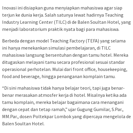
Inovasi ini disiapkan guna menyiapkan mahasiswa agar siap
terjun ke dunia kerja. Salah satunya lewat hadirnya Teaching
Industry Learning Center (TILC) di de Balen Soultan Hotel, yang
menjadi laboratorium praktik nyata bagi para mahasiswa.
Berbeda dengan model Teaching Factory (TEFA) yang selama
ini hanya menekankan simulasi pembelajaran, di TILC
mahasiswa langsung bersentuhan dengan tamu hotel. Mereka
ditugaskan melayani tamu secara profesional sesuai standar
operasional perhotelan. Mulai dari front office, housekeeping,
food and beverage, hingga penanganan komplain tamu.
“Di sini mahasiswa tidak hanya belajar teori, tapi juga benar-
benar merasakan atmosfer kerja di hotel. Misalnya ketika ada
tamu komplain, mereka belajar bagaimana cara menangani
dengan cepat dan tetap ramah,” ujar Gugung Gumilar, S.Par.,
MM.Par., dosen Poltekpar Lombok yang dipercaya mengelola de
Balen Soultan Hotel.