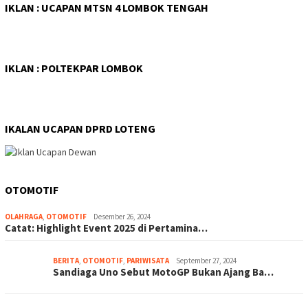
IKLAN : UCAPAN MTSN 4 LOMBOK TENGAH
IKLAN : POLTEKPAR LOMBOK
IKALAN UCAPAN DPRD LOTENG
OTOMOTIF
OLAHRAGA
,
OTOMOTIF
Desember 26, 2024
Catat: Highlight Event 2025 di Pertamina…
BERITA
,
OTOMOTIF
,
PARIWISATA
September 27, 2024
Sandiaga Uno Sebut MotoGP Bukan Ajang Ba…