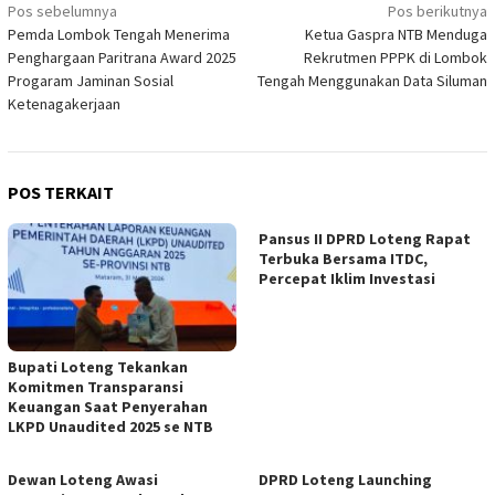
Navigasi
Pos sebelumnya
Pos berikutnya
Pemda Lombok Tengah Menerima
Ketua Gaspra NTB Menduga
pos
Penghargaan Paritrana Award 2025
Rekrutmen PPPK di Lombok
Progaram Jaminan Sosial
Tengah Menggunakan Data Siluman
Ketenagakerjaan
POS TERKAIT
Pansus II DPRD Loteng Rapat
Terbuka Bersama ITDC,
Percepat Iklim Investasi
Bupati Loteng Tekankan
Komitmen Transparansi
Keuangan Saat Penyerahan
LKPD Unaudited 2025 se NTB
Dewan Loteng Awasi
DPRD Loteng Launching