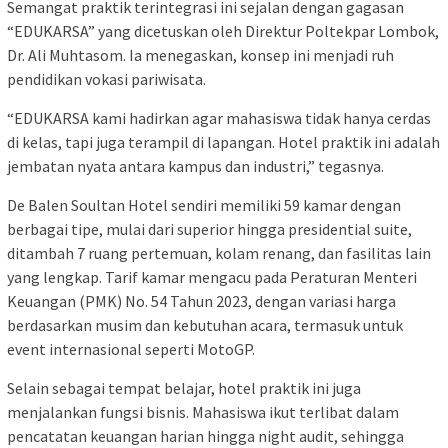
Semangat praktik terintegrasi ini sejalan dengan gagasan
“EDUKARSA” yang dicetuskan oleh Direktur Poltekpar Lombok,
Dr. Ali Muhtasom. Ia menegaskan, konsep ini menjadi ruh
pendidikan vokasi pariwisata.
“EDUKARSA kami hadirkan agar mahasiswa tidak hanya cerdas
di kelas, tapi juga terampil di lapangan. Hotel praktik ini adalah
jembatan nyata antara kampus dan industri,” tegasnya.
De Balen Soultan Hotel sendiri memiliki 59 kamar dengan
berbagai tipe, mulai dari superior hingga presidential suite,
ditambah 7 ruang pertemuan, kolam renang, dan fasilitas lain
yang lengkap. Tarif kamar mengacu pada Peraturan Menteri
Keuangan (PMK) No. 54 Tahun 2023, dengan variasi harga
berdasarkan musim dan kebutuhan acara, termasuk untuk
event internasional seperti MotoGP.
Selain sebagai tempat belajar, hotel praktik ini juga
menjalankan fungsi bisnis. Mahasiswa ikut terlibat dalam
pencatatan keuangan harian hingga night audit, sehingga