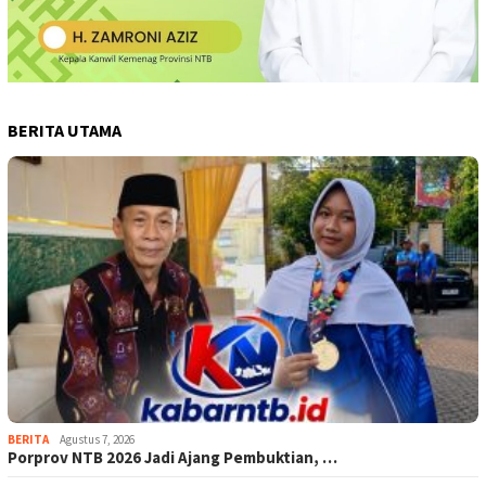
BERITA UTAMA
BERITA
Agustus 7, 2026
Porprov NTB 2026 Jadi Ajang Pembuktian, …