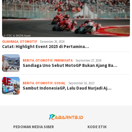
OLAHRAGA
,
OTOMOTIF
Desember 26, 2024
Catat: Highlight Event 2025 di Pertamina…
BERITA
,
OTOMOTIF
,
PARIWISATA
September 27, 2024
Sandiaga Uno Sebut MotoGP Bukan Ajang Ba…
BERITA
,
OTOMOTIF
,
SOSIAL
September 16, 2023
Sambut IndonesiaGP, Lalu Daud Nurjadi Aj…
PEDOMAN MEDIA SIBER
KODE ETIK