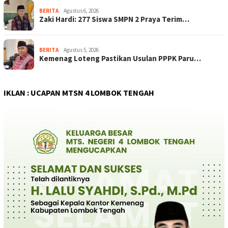
BERITA
Agustus 6, 2026
Zaki Hardi: 277 Siswa SMPN 2 Praya Terim…
BERITA
Agustus 5, 2026
Kemenag Loteng Pastikan Usulan PPPK Paru…
IKLAN : UCAPAN MTSN 4 LOMBOK TENGAH