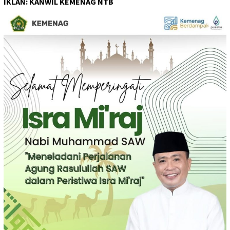
IKLAN: KANWIL KEMENAG NTB