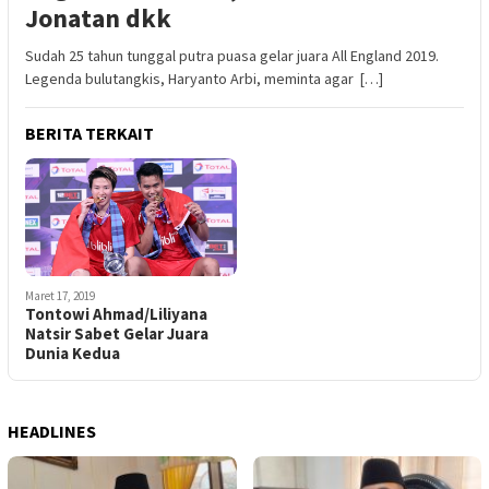
Jonatan dkk
Sudah 25 tahun tunggal putra puasa gelar juara All England 2019.
Legenda bulutangkis, Haryanto Arbi, meminta agar […]
BERITA TERKAIT
Maret 17, 2019
Tontowi Ahmad/Liliyana
Natsir Sabet Gelar Juara
Dunia Kedua
HEADLINES