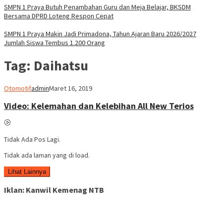
SMPN 1 Praya Butuh Penambahan Guru dan Meja Belajar, BKSDM
Bersama DPRD Loteng Respon Cepat
SMPN 1 Praya Makin Jadi Primadona, Tahun Ajaran Baru 2026/2027
Jumlah Siswa Tembus 1.200 Orang
Tag:
Daihatsu
Otomotif
admin
Maret 16, 2019
Video: Kelemahan dan Kelebihan All New Terios
Tidak Ada Pos Lagi.
Tidak ada laman yang di load.
Lihat Lainnya
Iklan: Kanwil Kemenag NTB