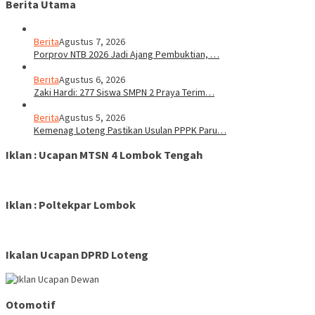
Berita Utama
Berita
Agustus 7, 2026
Porprov NTB 2026 Jadi Ajang Pembuktian, …
Berita
Agustus 6, 2026
Zaki Hardi: 277 Siswa SMPN 2 Praya Terim…
Berita
Agustus 5, 2026
Kemenag Loteng Pastikan Usulan PPPK Paru…
Iklan : Ucapan MTSN 4 Lombok Tengah
Iklan : Poltekpar Lombok
Ikalan Ucapan DPRD Loteng
Otomotif