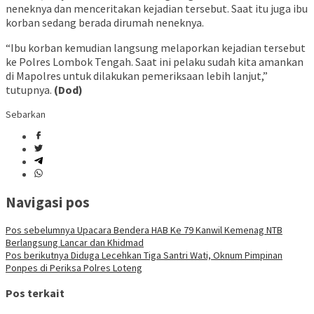
neneknya dan menceritakan kejadian tersebut. Saat itu juga ibu
korban sedang berada dirumah neneknya.
“Ibu korban kemudian langsung melaporkan kejadian tersebut
ke Polres Lombok Tengah. Saat ini pelaku sudah kita amankan
di Mapolres untuk dilakukan pemeriksaan lebih lanjut,”
tutupnya.
(Dod)
Sebarkan
Navigasi pos
Pos sebelumnya
Upacara Bendera HAB Ke 79 Kanwil Kemenag NTB
Berlangsung Lancar dan Khidmad
Pos berikutnya
Diduga Lecehkan Tiga Santri Wati, Oknum Pimpinan
Ponpes di Periksa Polres Loteng
Pos terkait