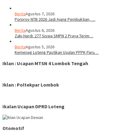
Berita
Agustus 7, 2026
Porprov NTB 2026 Jadi Ajang Pembuktian, …
Berita
Agustus 6, 2026
Zaki Hardi: 277 Siswa SMPN 2 Praya Terim…
Berita
Agustus 5, 2026
Kemenag Loteng Pastikan Usulan PPPK Paru…
Iklan : Ucapan MTSN 4 Lombok Tengah
Iklan : Poltekpar Lombok
Ikalan Ucapan DPRD Loteng
Otomotif