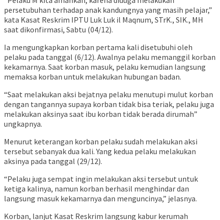
persetubuhan terhadap anak kandungnya yang masih pelajar,”
kata Kasat Reskrim IPTU Luk Luk il Maqnum, STrK., SIK., MH
saat dikonfirmasi, Sabtu (04/12).
Ia mengungkapkan korban pertama kali disetubuhi oleh
pelaku pada tanggal (6/12). Awalnya pelaku memanggil korban
kekamarnya. Saat korban masuk, pelaku kemudian langsung
memaksa korban untuk melakukan hubungan badan.
“Saat melakukan aksi bejatnya pelaku menutupi mulut korban
dengan tangannya supaya korban tidak bisa teriak, pelaku juga
melakukan aksinya saat ibu korban tidak berada dirumah”
ungkapnya.
Menurut keterangan korban pelaku sudah melakukan aksi
tersebut sebanyak dua kali. Yang kedua pelaku melakukan
aksinya pada tanggal (29/12).
“Pelaku juga sempat ingin melakukan aksi tersebut untuk
ketiga kalinya, namun korban berhasil menghindar dan
langsung masuk kekamarnya dan menguncinya,” jelasnya.
Korban, lanjut Kasat Reskrim langsung kabur kerumah