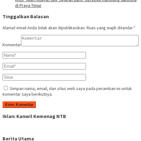
di Praya Timur
Tinggalkan Balasan
Alamat email Anda tidak akan dipublikasikan.
Ruas yang wajib ditandai
*
Komentar
Simpan nama, email, dan situs web saya pada peramban ini untuk
komentar saya berikutnya.
Iklan: Kanwil Kemenag NTB
Berita Utama