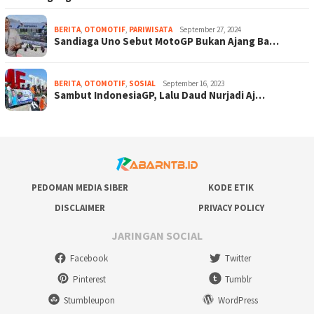
BERITA
,
OTOMOTIF
,
PARIWISATA
September 27, 2024
Sandiaga Uno Sebut MotoGP Bukan Ajang Ba…
BERITA
,
OTOMOTIF
,
SOSIAL
September 16, 2023
Sambut IndonesiaGP, Lalu Daud Nurjadi Aj…
PEDOMAN MEDIA SIBER
KODE ETIK
DISCLAIMER
PRIVACY POLICY
JARINGAN SOCIAL
Facebook
Twitter
Pinterest
Tumblr
Stumbleupon
WordPress