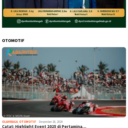
OTOMOTIF
OLAHRAGA
,
OTOMOTIF
Desember 26, 2024
Catat: Highlight Event 2025 di Pertamina…