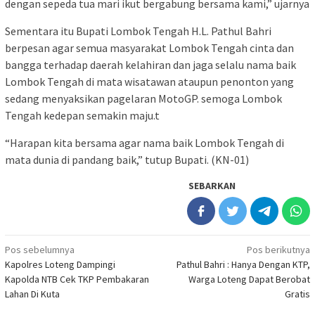
dengan sepeda tua mari ikut bergabung bersama kami,” ujarnya
Sementara itu Bupati Lombok Tengah H.L. Pathul Bahri
berpesan agar semua masyarakat Lombok Tengah cinta dan
bangga terhadap daerah kelahiran dan jaga selalu nama baik
Lombok Tengah di mata wisatawan ataupun penonton yang
sedang menyaksikan pagelaran MotoGP. semoga Lombok
Tengah kedepan semakin maju.t
“Harapan kita bersama agar nama baik Lombok Tengah di
mata dunia di pandang baik,” tutup Bupati. (KN-01)
SEBARKAN
Navigasi
Pos sebelumnya
Pos berikutnya
Kapolres Loteng Dampingi
Pathul Bahri : Hanya Dengan KTP,
pos
Kapolda NTB Cek TKP Pembakaran
Warga Loteng Dapat Berobat
Lahan Di Kuta
Gratis