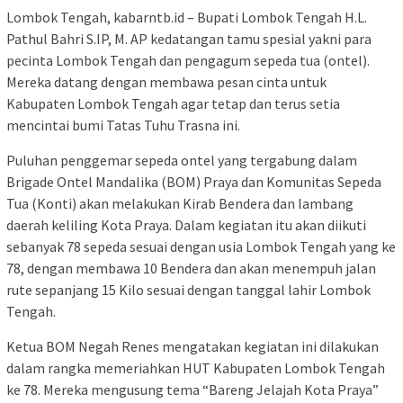
Lombok Tengah, kabarntb.id – Bupati Lombok Tengah H.L.
Pathul Bahri S.IP, M. AP kedatangan tamu spesial yakni para
pecinta Lombok Tengah dan pengagum sepeda tua (ontel).
Mereka datang dengan membawa pesan cinta untuk
Kabupaten Lombok Tengah agar tetap dan terus setia
mencintai bumi Tatas Tuhu Trasna ini.
Puluhan penggemar sepeda ontel yang tergabung dalam
Brigade Ontel Mandalika (BOM) Praya dan Komunitas Sepeda
Tua (Konti) akan melakukan Kirab Bendera dan lambang
daerah keliling Kota Praya. Dalam kegiatan itu akan diikuti
sebanyak 78 sepeda sesuai dengan usia Lombok Tengah yang ke
78, dengan membawa 10 Bendera dan akan menempuh jalan
rute sepanjang 15 Kilo sesuai dengan tanggal lahir Lombok
Tengah.
Ketua BOM Negah Renes mengatakan kegiatan ini dilakukan
dalam rangka memeriahkan HUT Kabupaten Lombok Tengah
ke 78. Mereka mengusung tema “Bareng Jelajah Kota Praya”