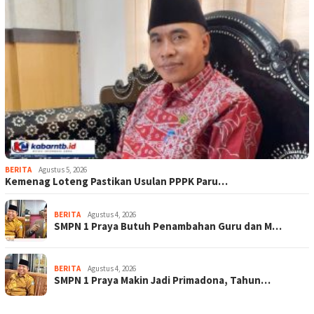
BERITA
Agustus 5, 2026
Kemenag Loteng Pastikan Usulan PPPK Paru…
BERITA
Agustus 4, 2026
SMPN 1 Praya Butuh Penambahan Guru dan M…
BERITA
Agustus 4, 2026
SMPN 1 Praya Makin Jadi Primadona, Tahun…