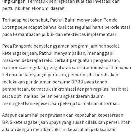
lingkungan. Termasuk ​peningkatan kualitas investasi dan
pertumbuhan ekonomi daerah.
​Terhadap hal tersebut, Pathul Bahri menyatakan Pemda
Loteng sependapat bahwa kualitas regulasi harus berorientasi
pada kemanfaatan publik dan efektivitas implementasi.
​Pada Ranperda penyelenggaraan program jaminan sosial
ketenagakerjaan, Pathul menyampaikan, menanggapi
masukan beberapa fraksi terkait penguatan pengawasan,
harmonisasi regulasi, pengaturan sanksi administratif maupun
ketentuan lain yang diperlukan, pemerintah daerah akan
melakukan pendalaman bersama DPRD pada tahap
pembahasan, termasuk sinkronisasi dengan regulasi nasional
serta optimalisasi peran perangkat daerah dalam
meningkatkan kepesertaan pekerja formal dan informal.
​Adapun dalam hal pengawasan dan kepatuhan kepesertaan
BPJS ketenagakerjaan upaya yang sudah dilakukan pemerintah
adalah dengan membentuk tim kepatuhan pelaksanaan