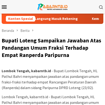
Loncat
Menu
ke
Mobile
konten
ima SK PIP, Dana Langsung Masuk Rekening
Konten Spesial
Kemenag Loteng
Beranda
Berita
Bupati Loteng Sampaikan Jawaban Atas
Pandangan Umum Fraksi Terhadap
Empat Ranperda Paripurna
Lombok Tengah, kabarntb.id
​- Bupati Lombok Tengah, HL
Pathul Bahri menyampaikan jawaban atas pandangan umum
fraksi-fraksi terhadap empat Rancangan Peraturan Daerah
(Ranperda) dalam sidang Paripurna DPRD Loteng (23/02).
Lombok Tengah, kabarntb.id ​- Bupati Lombok Tengah, HL
Pathul Bahri menyampaikan jawaban atas pandangan umum