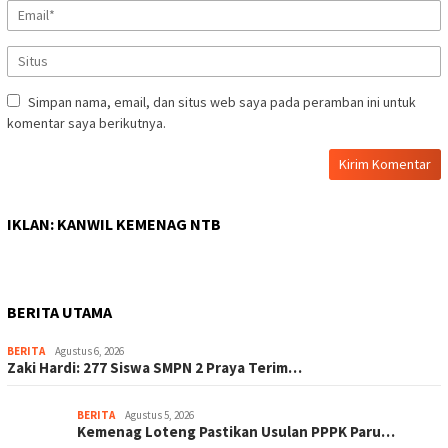
Simpan nama, email, dan situs web saya pada peramban ini untuk
komentar saya berikutnya.
IKLAN: KANWIL KEMENAG NTB
BERITA UTAMA
BERITA
Agustus 6, 2026
Zaki Hardi: 277 Siswa SMPN 2 Praya Terim…
BERITA
Agustus 5, 2026
Kemenag Loteng Pastikan Usulan PPPK Paru…