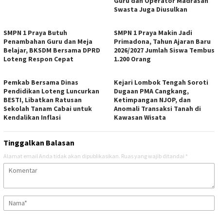
Guru dan Operator Madrasah
Swasta Juga Diusulkan
SMPN 1 Praya Butuh
SMPN 1 Praya Makin Jadi
Penambahan Guru dan Meja
Primadona, Tahun Ajaran Baru
Belajar, BKSDM Bersama DPRD
2026/2027 Jumlah Siswa Tembus
Loteng Respon Cepat
1.200 Orang
Pemkab Bersama Dinas
Kejari Lombok Tengah Soroti
Pendidikan Loteng Luncurkan
Dugaan PMA Cangkang,
BESTI, Libatkan Ratusan
Ketimpangan NJOP, dan
Sekolah Tanam Cabai untuk
Anomali Transaksi Tanah di
Kendalikan Inflasi
Kawasan Wisata
Tinggalkan Balasan
Alamat email Anda tidak akan dipublikasikan.
Ruas yang wajib ditandai
*