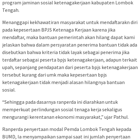
program jaminan sosial ketenagakerjaan kabupaten Lombok
Tengah.
Menanggapi kekhawatiran masyarakat untuk mendaftarakn diri
pada kepesertaan BPJS Ketenaga Kerjaan karena jika
mendaftar, maka bantuan pemerintah akan hilang dapat kami
jelaskan bahwa dalam persyaratan penerima bantuan tidak ada
disebutkan bahwa kriteria tidak layak sebagai penerima jika
terdaftar sebagai peserta bpjs ketenagakerjaan, adapun terkait
upah, sepanjang pendapatan dari peserta bpjs ketenagakerjaan
tersebut kurang dari umk maka kepesertaan bpjs
ketenagakerjaan tidak menjadi alasan hilangnya bantuan
sosial.
“​Sehingga pada dasarnya ranperda ini diarahkan untuk
memperkuat perlindungan sosial tenaga kerja sekaligus
mengurangi kerentanan ekonomi masyarakat,” ujar Pathul.
Ranperda penyertaan modal Pemda Lombok Tengah kepada
BUMD, Ia menyampaikan sampai saat ini jumlah penyertaan