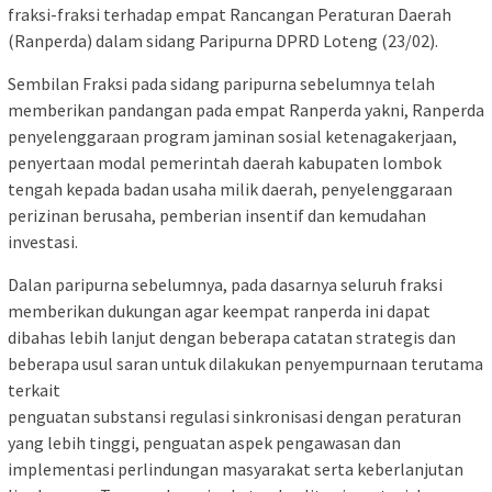
fraksi-fraksi terhadap empat Rancangan Peraturan Daerah
(Ranperda) dalam sidang Paripurna DPRD Loteng (23/02).
Sembilan Fraksi pada sidang paripurna sebelumnya telah
memberikan pandangan pada empat Ranperda yakni, Ranperda
​penyelenggaraan program jaminan sosial ketenagakerjaan, ​
penyertaan modal pemerintah daerah kabupaten lombok
tengah kepada badan usaha milik daerah, ​penyelenggaraan
perizinan berusaha, ​pemberian insentif dan kemudahan
investasi.
​Dalan paripurna sebelumnya, pada dasarnya seluruh fraksi ​
memberikan dukungan agar keempat ranperda ini dapat
dibahas lebih lanjut dengan beberapa catatan strategis dan
beberapa usul saran untuk dilakukan penyempurnaan terutama
terkait
​penguatan substansi regulasi ​sinkronisasi dengan peraturan
yang lebih tinggi, ​penguatan aspek pengawasan dan
implementasi ​perlindungan masyarakat serta keberlanjutan