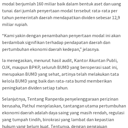
modal berjumlah 160 miliar baik dalam bentuk aset dan uang
tunai. dari jumlah penyertaan modal tersebut rata-rata per
tahun pemerintah daerah mendapatkan dividen sebesar 12,9
miliar rupiah.
“Kami yakin dengan penambahan penyertaan modal ini akan
berdambak signifikan terhadap pendapatan daerah dan
pertumbuhan ekonomi daerah kedepan,” jelasnya.
​Ia menegaskan, menurut hasil audit, Kantor Akuntan Publi,
OJK, maupun BPKP, seluruh BUMD yang beroperasi saat ini,
merupakan BUMD yang sehat, artinya telah melakukan tata
kelola BUMD yang baik dan rata-rata bumd memberikan
peningkatan dividen setiap tahun.
​Selanjutnya, Tentang Ranperda penyelenggaraan perizinan
berusaha, Pathul menjelaskan, tantangan utama pertumbuhan
ekonomi daerah adalah daya saing yang masih rendah, regulasi
yang tumpah tindih, birokrasi yang lambat dan kepastian
hukum yang belum kuat. Tentunya, dengan pengajuan