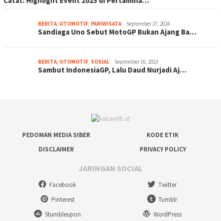
Catat: Highlight Event 2025 di Pertamina…
BERITA
,
OTOMOTIF
,
PARIWISATA
September 27, 2024
Sandiaga Uno Sebut MotoGP Bukan Ajang Ba…
BERITA
,
OTOMOTIF
,
SOSIAL
September 16, 2023
Sambut IndonesiaGP, Lalu Daud Nurjadi Aj…
PEDOMAN MEDIA SIBER
KODE ETIK
DISCLAIMER
PRIVACY POLICY
JARINGAN SOCIAL
Facebook
Twitter
Pinterest
Tumblr
Stumbleupon
WordPress