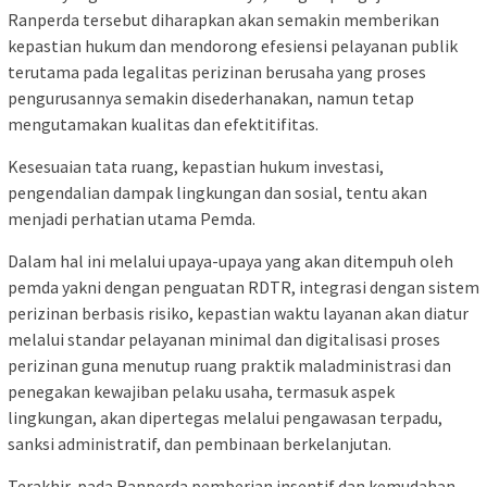
Ranperda tersebut diharapkan akan semakin memberikan
kepastian hukum dan mendorong efesiensi pelayanan publik
terutama pada legalitas perizinan berusaha yang proses
pengurusannya semakin disederhanakan, namun tetap
mengutamakan kualitas dan efektitifitas.
Kesesuaian tata ruang, kepastian hukum investasi,
pengendalian dampak lingkungan dan sosial, tentu akan
menjadi perhatian utama Pemda.
Dalam hal ini melalui upaya-upaya yang akan ditempuh oleh
pemda yakni dengan ​penguatan RDTR, integrasi dengan sistem
perizinan berbasis risiko, ​kepastian waktu layanan akan diatur
melalui standar pelayanan minimal dan digitalisasi proses
perizinan guna menutup ruang praktik maladministrasi dan ​
penegakan kewajiban pelaku usaha, termasuk aspek
lingkungan, akan dipertegas melalui pengawasan terpadu,
sanksi administratif, dan pembinaan berkelanjutan.
​Terakhir, pada Ranperda pemberian insentif dan kemudahan