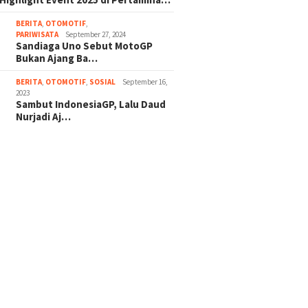
BERITA
,
OTOMOTIF
,
PARIWISATA
September 27, 2024
Sandiaga Uno Sebut MotoGP
Bukan Ajang Ba…
BERITA
,
OTOMOTIF
,
SOSIAL
September 16,
2023
Sambut IndonesiaGP, Lalu Daud
Nurjadi Aj…