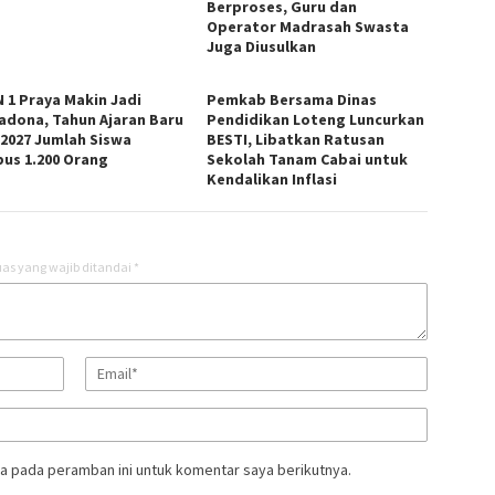
Berproses, Guru dan
Operator Madrasah Swasta
Juga Diusulkan
 1 Praya Makin Jadi
Pemkab Bersama Dinas
adona, Tahun Ajaran Baru
Pendidikan Loteng Luncurkan
/2027 Jumlah Siswa
BESTI, Libatkan Ratusan
us 1.200 Orang
Sekolah Tanam Cabai untuk
Kendalikan Inflasi
as yang wajib ditandai
*
a pada peramban ini untuk komentar saya berikutnya.