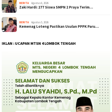
BERITA
Agustus 6, 2026
Zaki Hardi: 277 Siswa SMPN 2 Praya Terim…
BERITA
Agustus 5, 2026
Kemenag Loteng Pastikan Usulan PPPK Paru…
IKLAN : UCAPAN MTSN 4 LOMBOK TENGAH