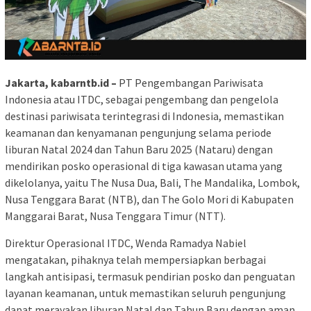
Jakarta, kabarntb.id –
PT Pengembangan Pariwisata
Indonesia atau ITDC, sebagai pengembang dan pengelola
destinasi pariwisata terintegrasi di Indonesia, memastikan
keamanan dan kenyamanan pengunjung selama periode
liburan Natal 2024 dan Tahun Baru 2025 (Nataru) dengan
mendirikan posko operasional di tiga kawasan utama yang
dikelolanya, yaitu The Nusa Dua, Bali, The Mandalika, Lombok,
Nusa Tenggara Barat (NTB), dan The Golo Mori di Kabupaten
Manggarai Barat, Nusa Tenggara Timur (NTT).
Direktur Operasional ITDC, Wenda Ramadya Nabiel
mengatakan, pihaknya telah mempersiapkan berbagai
langkah antisipasi, termasuk pendirian posko dan penguatan
layanan keamanan, untuk memastikan seluruh pengunjung
dapat merayakan liburan Natal dan Tahun Baru dengan aman