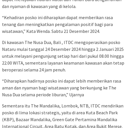
dan nyaman di kawasan yang di kelola.
“Kehadiran posko ini diharapkan dapat memberikan rasa
tenang dan meningkatkan pengalaman positif bagi para
wisatawan,” Kata Wenda. Sabtu 21 Desember 2024.
Di kawasan The Nusa Dua, Bali , ITDC mengoperasikan posko
Nataru mulai tanggal 24 Desember 2024 hingga 2 Januari 2025
untuk melayani pengunjung setiap hari dari pukul 08.00 hingga
22.00 WITA, sementara layanan keamanan kawasan akan tetap
beroperasi selama 24 jam penuh.
“Diharapkan hadirnya posko ini dapat lebih memberikan rasa
aman dan nyaman bagi wisatawan yang berkunjung ke The
Nusa Dua selama periode liburan,” Ujarnya
Sementara itu The Mandalika, Lombok, NTB, ITDC mendirikan
posko di lima lokasi strategis, yaitu di area Kuta Beach Park
(KBP), Bazaar Mandalika, Green Gate Pertamina Mandalika
International Circuit, Area Batu Kotak, dan Area Bukit Merese.