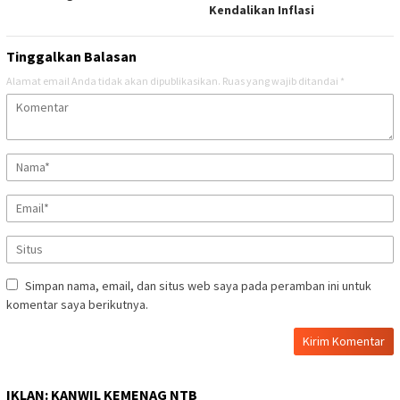
Kendalikan Inflasi
Tinggalkan Balasan
Alamat email Anda tidak akan dipublikasikan.
Ruas yang wajib ditandai
*
Simpan nama, email, dan situs web saya pada peramban ini untuk
komentar saya berikutnya.
IKLAN: KANWIL KEMENAG NTB