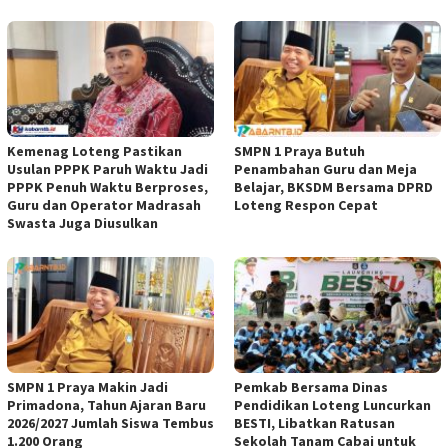
Kemenag Loteng Pastikan
SMPN 1 Praya Butuh
Usulan PPPK Paruh Waktu Jadi
Penambahan Guru dan Meja
PPPK Penuh Waktu Berproses,
Belajar, BKSDM Bersama DPRD
Guru dan Operator Madrasah
Loteng Respon Cepat
Swasta Juga Diusulkan
SMPN 1 Praya Makin Jadi
Pemkab Bersama Dinas
Primadona, Tahun Ajaran Baru
Pendidikan Loteng Luncurkan
2026/2027 Jumlah Siswa Tembus
BESTI, Libatkan Ratusan
1.200 Orang
Sekolah Tanam Cabai untuk