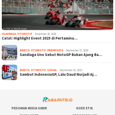
OLAHRAGA
,
OTOMOTIF
Desember 26, 2024
Catat: Highlight Event 2025 di Pertamina…
BERITA
,
OTOMOTIF
,
PARIWISATA
September 27, 2024
Sandiaga Uno Sebut MotoGP Bukan Ajang Ba…
BERITA
,
OTOMOTIF
,
SOSIAL
September 16, 2023
Sambut IndonesiaGP, Lalu Daud Nurjadi Aj…
PEDOMAN MEDIA SIBER
KODE ETIK