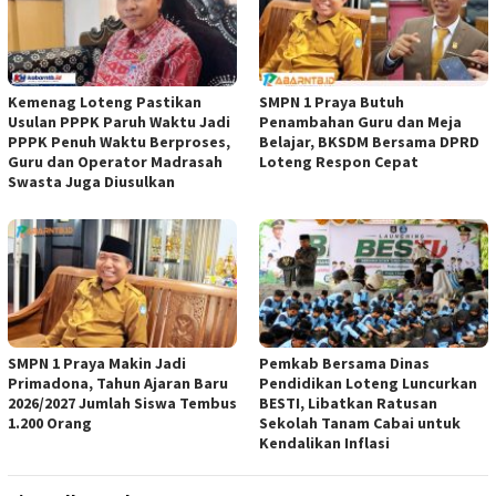
Kemenag Loteng Pastikan
SMPN 1 Praya Butuh
Usulan PPPK Paruh Waktu Jadi
Penambahan Guru dan Meja
PPPK Penuh Waktu Berproses,
Belajar, BKSDM Bersama DPRD
Guru dan Operator Madrasah
Loteng Respon Cepat
Swasta Juga Diusulkan
SMPN 1 Praya Makin Jadi
Pemkab Bersama Dinas
Primadona, Tahun Ajaran Baru
Pendidikan Loteng Luncurkan
2026/2027 Jumlah Siswa Tembus
BESTI, Libatkan Ratusan
1.200 Orang
Sekolah Tanam Cabai untuk
Kendalikan Inflasi