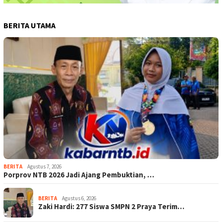
BERITA UTAMA
BERITA
Agustus 7, 2026
Porprov NTB 2026 Jadi Ajang Pembuktian, …
BERITA
Agustus 6, 2026
Zaki Hardi: 277 Siswa SMPN 2 Praya Terim…