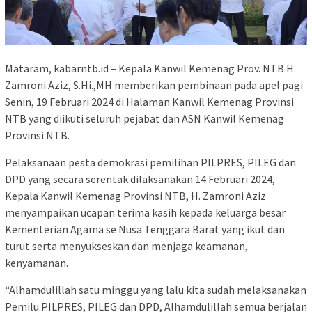
Mataram, kabarntb.id – Kepala Kanwil Kemenag Prov. NTB H.
Zamroni Aziz, S.Hi.,MH memberikan pembinaan pada apel pagi
Senin, 19 Februari 2024 di Halaman Kanwil Kemenag Provinsi
NTB yang diikuti seluruh pejabat dan ASN Kanwil Kemenag
Provinsi NTB.
Pelaksanaan pesta demokrasi pemilihan PILPRES, PILEG dan
DPD yang secara serentak dilaksanakan 14 Februari 2024,
Kepala Kanwil Kemenag Provinsi NTB, H. Zamroni Aziz
menyampaikan ucapan terima kasih kepada keluarga besar
Kementerian Agama se Nusa Tenggara Barat yang ikut dan
turut serta menyukseskan dan menjaga keamanan,
kenyamanan.
“Alhamdulillah satu minggu yang lalu kita sudah melaksanakan
Pemilu PILPRES, PILEG dan DPD, Alhamdulillah semua berjalan