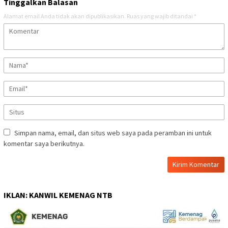
Tinggalkan Balasan
Alamat email Anda tidak akan dipublikasikan.
Ruas yang wajib ditandai
*
Simpan nama, email, dan situs web saya pada peramban ini untuk
komentar saya berikutnya.
IKLAN: KANWIL KEMENAG NTB