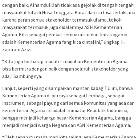
dengan baik, Alhamdulillah tidak ada gejolak di tengah tengah
masyarakat kita di Nusa Tenggara Barat dan itu bisa terlaksana
karena peran semua stakeholder termasuk ulama, tokoh
masyarakat termasuk juga didalamnya ASN Kementerian
Agama. Kita sebagai perekat semua unsur dan lintas agama
adalah Kementerian Agama Yang kita cintai ini,” ungkap H.
Zamroni Aziz.
“Kita juga berharap mudah – mudahan Kementerian Agama
bisa bermitra dengan baik dengan seluruh stakeholder yang
ada,“ Sambungnya.
Lanjut, seperti yang disampaikan mantan kabag TU ini, bahwa
Kementerian Agama di percaya sebagai Lembaga, sebagai
instrumen, sebagai payung dari semua komunitas yang ada dan
kementerian Agama ini adalah miniatur Republik Indonesia,
bangga menjadi keluarga besar Kementerian Agama, bangga
menjadi menjadi warga Negara dan ASN Kementerian Agama.
“Oleh sebab itu maka mari kita saling jaga Kementerian Agama