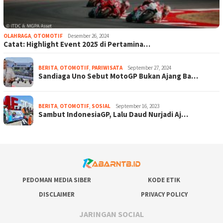
OLAHRAGA
,
OTOMOTIF
Desember 26, 2024
Catat: Highlight Event 2025 di Pertamina…
BERITA
,
OTOMOTIF
,
PARIWISATA
September 27, 2024
Sandiaga Uno Sebut MotoGP Bukan Ajang Ba…
BERITA
,
OTOMOTIF
,
SOSIAL
September 16, 2023
Sambut IndonesiaGP, Lalu Daud Nurjadi Aj…
PEDOMAN MEDIA SIBER
KODE ETIK
DISCLAIMER
PRIVACY POLICY
JARINGAN SOCIAL