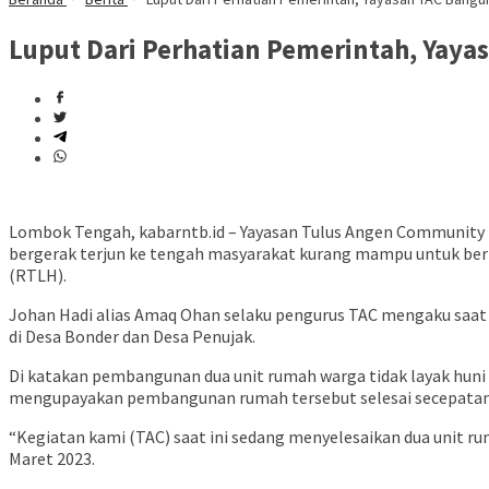
Luput Dari Perhatian Pemerintah, Yay
Lombok Tengah, kabarntb.id – Yayasan Tulus Angen Community 
bergerak terjun ke tengah masyarakat kurang mampu untuk ber
(RTLH).
Johan Hadi alias Amaq Ohan selaku pengurus TAC mengaku saat 
di Desa Bonder dan Desa Penujak.
Di katakan pembangunan dua unit rumah warga tidak layak huni 
mengupayakan pembangunan rumah tersebut selesai secepatan
“Kegiatan kami (TAC) saat ini sedang menyelesaikan dua unit r
Maret 2023.