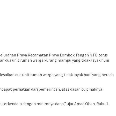
g Kelurahan Praya Kecamatan Praya Lombok Tengah NTB terus
an dua unit rumah warga kurang mampu yang tidak layak huni
saikan dua unit rumah warga yang tidak layak huni yang berada
dapat perhatian dari pemerintah, atas dasar itu pihaknya
ih terkendala dengan minimnya dana,” ujar Amaq Ohan. Rabu 1