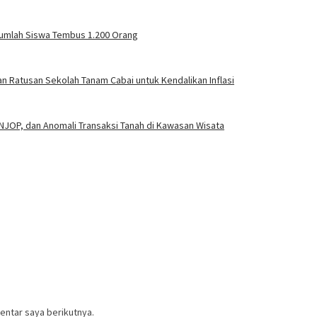
Jumlah Siswa Tembus 1.200 Orang
 Ratusan Sekolah Tanam Cabai untuk Kendalikan Inflasi
JOP, dan Anomali Transaksi Tanah di Kawasan Wisata
entar saya berikutnya.