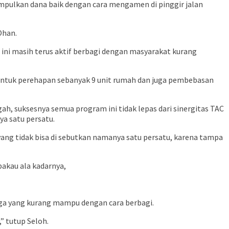
mpulkan dana baik dengan cara mengamen di pinggir jalan
Ohan.
i ini masih terus aktif berbagi dengan masyarakat kurang
untuk perehapan sebanyak 9 unit rumah dan juga pembebasan
, suksesnya semua program ini tidak lepas dari sinergitas TAC
a satu persatu.
g tidak bisa di sebutkan namanya satu persatu, karena tampa
akau ala kadarnya,
ga yang kurang mampu dengan cara berbagi.
” tutup Seloh.