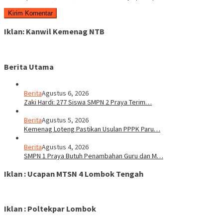
Iklan: Kanwil Kemenag NTB
Berita Utama
Berita
Agustus 6, 2026
Zaki Hardi: 277 Siswa SMPN 2 Praya Terim…
Berita
Agustus 5, 2026
Kemenag Loteng Pastikan Usulan PPPK Paru…
Berita
Agustus 4, 2026
SMPN 1 Praya Butuh Penambahan Guru dan M…
Iklan : Ucapan MTSN 4 Lombok Tengah
Iklan : Poltekpar Lombok