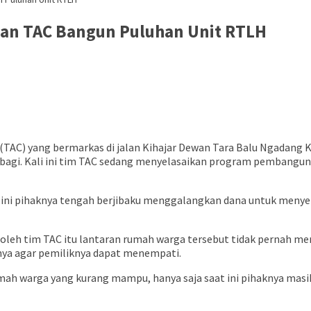
asan TAC Bangun Puluhan Unit RTLH
(TAC) yang bermarkas di jalan Kihajar Dewan Tara Balu Ngadan
bagi. Kali ini tim TAC sedang menyelasaikan program pembangun
ini pihaknya tengah berjibaku menggalangkan dana untuk menyele
oleh tim TAC itu lantaran rumah warga tersebut tidak pernah men
ya agar pemiliknya dapat menempati.
umah warga yang kurang mampu, hanya saja saat ini pihaknya mas