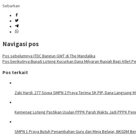
Sebarkan
Navigasi pos
Pos sebelumnya
ITDC Bangun GWT di The Mandalika
Pos berikutnya
Bupati Loteng Kucurkan Dana Milyaran Rupiah Bagi Atlet Pe
Pos terkait
Zaki Hardi: 277 Siswa SMPN 2 Praya Terima SK PIP, Dana Langsung 
Kemenag Loteng Pastikan Usulan PPPK Paruh Waktu Jadi PPPK Pen
SMPN 1 Praya Butuh Penambahan Guru dan Meja Belajar, BKSDM B