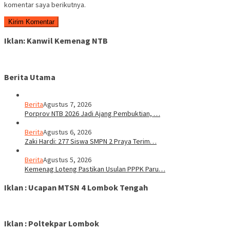
komentar saya berikutnya.
Iklan: Kanwil Kemenag NTB
Berita Utama
Berita
Agustus 7, 2026
Porprov NTB 2026 Jadi Ajang Pembuktian, …
Berita
Agustus 6, 2026
Zaki Hardi: 277 Siswa SMPN 2 Praya Terim…
Berita
Agustus 5, 2026
Kemenag Loteng Pastikan Usulan PPPK Paru…
Iklan : Ucapan MTSN 4 Lombok Tengah
Iklan : Poltekpar Lombok