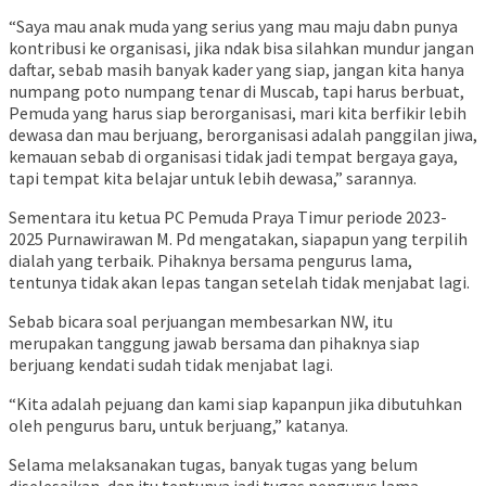
“Saya mau anak muda yang serius yang mau maju dabn punya
kontribusi ke organisasi, jika ndak bisa silahkan mundur jangan
daftar, sebab masih banyak kader yang siap, jangan kita hanya
numpang poto numpang tenar di Muscab, tapi harus berbuat,
Pemuda yang harus siap berorganisasi, mari kita berfikir lebih
dewasa dan mau berjuang, berorganisasi adalah panggilan jiwa,
kemauan sebab di organisasi tidak jadi tempat bergaya gaya,
tapi tempat kita belajar untuk lebih dewasa,” sarannya.
Sementara itu ketua PC Pemuda Praya Timur periode 2023-
2025 Purnawirawan M. Pd mengatakan, siapapun yang terpilih
dialah yang terbaik. Pihaknya bersama pengurus lama,
tentunya tidak akan lepas tangan setelah tidak menjabat lagi.
Sebab bicara soal perjuangan membesarkan NW, itu
merupakan tanggung jawab bersama dan pihaknya siap
berjuang kendati sudah tidak menjabat lagi.
“Kita adalah pejuang dan kami siap kapanpun jika dibutuhkan
oleh pengurus baru, untuk berjuang,” katanya.
Selama melaksanakan tugas, banyak tugas yang belum
diselesaikan, dan itu tentunya jadi tugas pengurus lama.