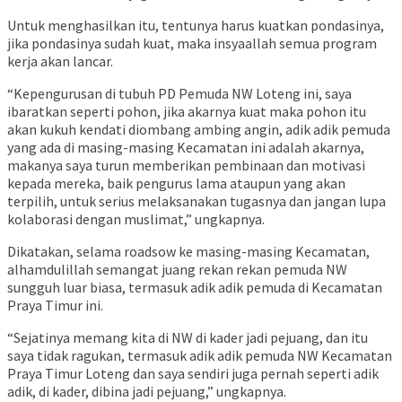
Untuk menghasilkan itu, tentunya harus kuatkan pondasinya,
jika pondasinya sudah kuat, maka insyaallah semua program
kerja akan lancar.
“Kepengurusan di tubuh PD Pemuda NW Loteng ini, saya
ibaratkan seperti pohon, jika akarnya kuat maka pohon itu
akan kukuh kendati diombang ambing angin, adik adik pemuda
yang ada di masing-masing Kecamatan ini adalah akarnya,
makanya saya turun memberikan pembinaan dan motivasi
kepada mereka, baik pengurus lama ataupun yang akan
terpilih, untuk serius melaksanakan tugasnya dan jangan lupa
kolaborasi dengan muslimat,” ungkapnya.
Dikatakan, selama roadsow ke masing-masing Kecamatan,
alhamdulillah semangat juang rekan rekan pemuda NW
sungguh luar biasa, termasuk adik adik pemuda di Kecamatan
Praya Timur ini.
“Sejatinya memang kita di NW di kader jadi pejuang, dan itu
saya tidak ragukan, termasuk adik adik pemuda NW Kecamatan
Praya Timur Loteng dan saya sendiri juga pernah seperti adik
adik, di kader, dibina jadi pejuang,” ungkapnya.