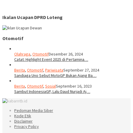
Ikalan Ucapan DPRD Loteng
Otomotif
Olahraga
,
Otomotif
Desember 26, 2024
Catat: Highlight Event 2025 di Pertamina…
Berita
,
Otomotif
,
Pariwisata
September 27, 2024
Sandiaga Uno Sebut MotoGP Bukan Ajang Ba…
Berita
,
Otomotif
,
Sosial
September 16, 2023
Sambut IndonesiaGP, Lalu Daud Nurjadi Aj…
Pedoman Media Siber
Kode Etik
Disclaimer
Privacy Policy