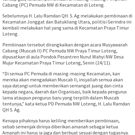
Cabang (PC) Pemuda NW di Kecamatan di Loteng.
Sebelumnya H. Lalu Ramdan QH. S. Ag melakukan pembinaan di
Kecamatan Jonggat dan Batukliang Utara, politisi Gerindra ini
kembali melakukan hal yang sama di Kecamatan Praya Timur
Loteng.
Pembinaan tersebut dirangkaikan dengan acara Musyawarah
Cabang (Muscab II) PC Pemuda NW Praya Timur Loteng,
dipusatkan di aula Pondok Pesantren Nurul Wahyi NW Desa
Mujur Kecamatan Praya Timur Loteng, Senin (24/11).
“Di semua PC Pemuda di masing-masing Kecamatan, kan
mereka akan mengadakan Muscab II, insyallah semua akan
saya datangi untuk memberikan semangat juang dan cinta
kepada negara, daerah dan Organisasi, baik kepada pengurus
lama ataupun pengurus baru yang terpilih dalam Muscab
tentunya,” kata ketua PD Pemuda NW Loteng, H. Lalu Ramdan
QH S. Ag.
Kenapa pihaknya harus keliling memberikan pembinaan,
sebab semenjak dirinya diberikan amanah sebagai ketua.
Amanah ini harus ia jaga dan berbuat sesuai dengan tugasnya.