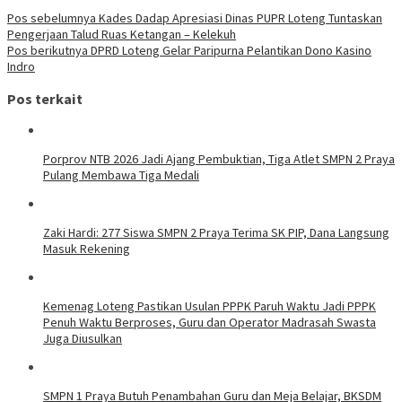
Pos sebelumnya
Kades Dadap Apresiasi Dinas PUPR Loteng Tuntaskan
Pengerjaan Talud Ruas Ketangan – Kelekuh
Pos berikutnya
DPRD Loteng Gelar Paripurna Pelantikan Dono Kasino
Indro
Pos terkait
Porprov NTB 2026 Jadi Ajang Pembuktian, Tiga Atlet SMPN 2 Praya
Pulang Membawa Tiga Medali
Zaki Hardi: 277 Siswa SMPN 2 Praya Terima SK PIP, Dana Langsung
Masuk Rekening
Kemenag Loteng Pastikan Usulan PPPK Paruh Waktu Jadi PPPK
Penuh Waktu Berproses, Guru dan Operator Madrasah Swasta
Juga Diusulkan
SMPN 1 Praya Butuh Penambahan Guru dan Meja Belajar, BKSDM