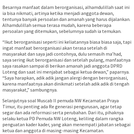
Besarnya manfaat dalam berorganisasi, alhamdulillah saat ini
ia bisa nikmati, artinya ketika menjadi anggota dewan,
tentunya banyak persoalan dan amanah yang harus dijalankan.
Alhamdulillah semua terasa mudah, karena beberapa
persoalan yang ditemukan, sebelumnya sudah ia temukan.
“Ikut berorganisasi seperti ini keliatannya biasa biasa saja, tapi
ingat manfaat berorganisasi akan terasa setelah di
masyarakat dan saya jadi contohnya, dulu semasih ma’had,
saya sering ikut berorganisasi dan setelah pulang, manfaatnya
saya rasakan sampai di berikan amanah jadi anggota DPRD
Loteng dan saat ini menjabat sebagai ketua dewan,” paparnya.
“Saya harapkan, adik adik jangan alergi dengan berorganisasi,
karena manfaatnya akan dinikmati setelah adik adik di tengah
masyarakat,” sambungnya.
Selanjutnya soal Muscab II pemuda NW Kecamatan Praya
Timur, itu penting ada Re generasi pengurusan, agar tetap
segar dan ada reformasi serta perubahan. Dari itu, pihaknya
selaku ketua PD Pemuda NW Loteng, keliling dalam rangka
penguatan kader kader, yang akan menempati jabatan sebagai
ketua dan anggota di masing-masing Kecamatan.