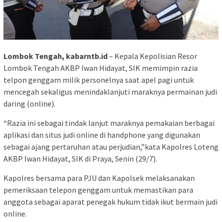
Lombok Tengah, kabarntb.id
– Kepala Kepolisian Resor
Lombok Tengah AKBP Iwan Hidayat, SIK memimpin razia
telpon genggam milik personelnya saat apel pagi untuk
mencegah sekaligus menindaklanjuti maraknya permainan judi
daring (online).
“Razia ini sebagai tindak lanjut maraknya pemakaian berbagai
aplikasi dan situs judi online di handphone yang digunakan
sebagai ajang pertaruhan atau perjudian,”kata Kapolres Loteng
AKBP Iwan Hidayat, SIK di Praya, Senin (29/7).
Kapolres bersama para PJU dan Kapolsek melaksanakan
pemeriksaan telepon genggam untuk memastikan para
anggota sebagai aparat penegak hukum tidak ikut bermain judi
online.