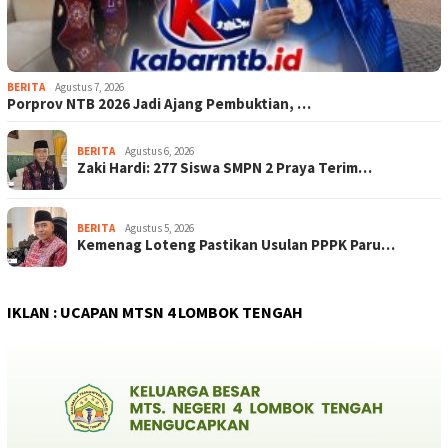
BERITA
Agustus 7, 2026
Porprov NTB 2026 Jadi Ajang Pembuktian, …
BERITA
Agustus 6, 2026
Zaki Hardi: 277 Siswa SMPN 2 Praya Terim…
BERITA
Agustus 5, 2026
Kemenag Loteng Pastikan Usulan PPPK Paru…
IKLAN : UCAPAN MTSN 4 LOMBOK TENGAH