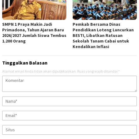
SMPN 1 Praya Makin Jadi
Pemkab Bersama Dinas
Primadona, Tahun Ajaran Baru
Pendidikan Loteng Luncurkan
2026/2027 Jumlah Siswa Tembus
BESTI, Libatkan Ratusan
1.200 Orang
Sekolah Tanam Cabai untuk
Kendalikan Inflasi
Tinggalkan Balasan
Alamat email Anda tidak akan dipublikasikan.
Ruas yang wajib ditandai
*