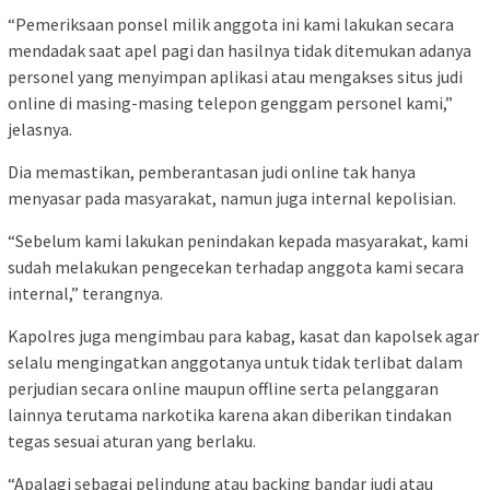
“Pemeriksaan ponsel milik anggota ini kami lakukan secara
mendadak saat apel pagi dan hasilnya tidak ditemukan adanya
personel yang menyimpan aplikasi atau mengakses situs judi
online di masing-masing telepon genggam personel kami,”
jelasnya.
Dia memastikan, pemberantasan judi online tak hanya
menyasar pada masyarakat, namun juga internal kepolisian.
“Sebelum kami lakukan penindakan kepada masyarakat, kami
sudah melakukan pengecekan terhadap anggota kami secara
internal,” terangnya.
Kapolres juga mengimbau para kabag, kasat dan kapolsek agar
selalu mengingatkan anggotanya untuk tidak terlibat dalam
perjudian secara online maupun offline serta pelanggaran
lainnya terutama narkotika karena akan diberikan tindakan
tegas sesuai aturan yang berlaku.
“Apalagi sebagai pelindung atau backing bandar judi atau