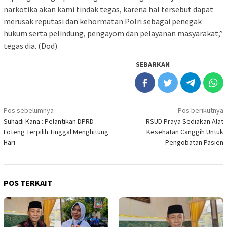
narkotika akan kami tindak tegas, karena hal tersebut dapat
merusak reputasi dan kehormatan Polri sebagai penegak
hukum serta pelindung, pengayom dan pelayanan masyarakat,”
tegas dia. (Dod)
SEBARKAN
Navigasi
Pos sebelumnya
Pos berikutnya
Suhadi Kana : Pelantikan DPRD
RSUD Praya Sediakan Alat
pos
Loteng Terpilih Tinggal Menghitung
Kesehatan Canggih Untuk
Hari
Pengobatan Pasien
POS TERKAIT