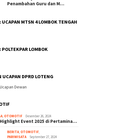
Penambahan Guru dan M…
 : UCAPAN MTSN 4 LOMBOK TENGAH
 : POLTEKPAR LOMBOK
N UCAPAN DPRD LOTENG
OTIF
GA
,
OTOMOTIF
Desember 26, 2024
 Highlight Event 2025 di Pertamina…
BERITA
,
OTOMOTIF
,
PARIWISATA
September 27, 2024