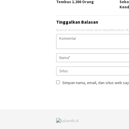
Tembus 1.200 Orang
Seko
Kenda
Tinggalkan Balasan
Alamat email Anda tidak akan dipublikasikan.
Ru
Simpan nama, email, dan situs web say