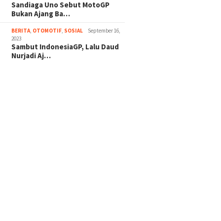
Sandiaga Uno Sebut MotoGP
Bukan Ajang Ba…
BERITA
,
OTOMOTIF
,
SOSIAL
September 16,
2023
Sambut IndonesiaGP, Lalu Daud
Nurjadi Aj…