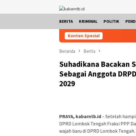
Loncat
ke
konten
BERITA
KRIMINAL
POLITIK
PEND
Konten Spesial
Beranda
Berita
Suhadikana Bacakan S
Sebagai Anggota DRPD 
2029
PRAYA, kabarntb.id
– Setelah hampir
DPRD Lombok Tengah Fraksi PPP Dapil
wajah baru di DPRD Lombok Tengah. 