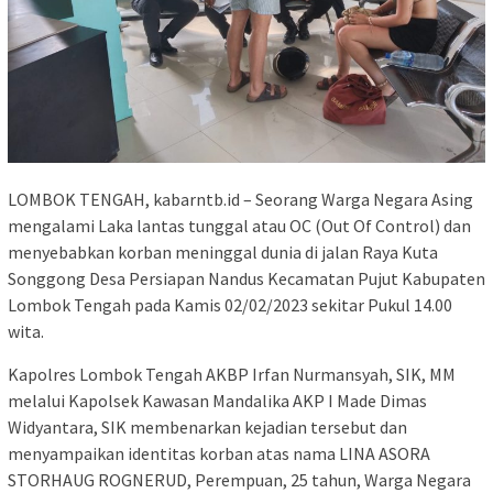
LOMBOK TENGAH, kabarntb.id – Seorang Warga Negara Asing
mengalami Laka lantas tunggal atau OC (Out Of Control) dan
menyebabkan korban meninggal dunia di jalan Raya Kuta
Songgong Desa Persiapan Nandus Kecamatan Pujut Kabupaten
Lombok Tengah pada Kamis 02/02/2023 sekitar Pukul 14.00
wita.
Kapolres Lombok Tengah AKBP Irfan Nurmansyah, SIK, MM
melalui Kapolsek Kawasan Mandalika AKP I Made Dimas
Widyantara, SIK membenarkan kejadian tersebut dan
menyampaikan identitas korban atas nama LINA ASORA
STORHAUG ROGNERUD, Perempuan, 25 tahun, Warga Negara