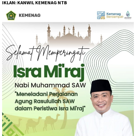
IKLAN: KANWIL KEMENAG NTB