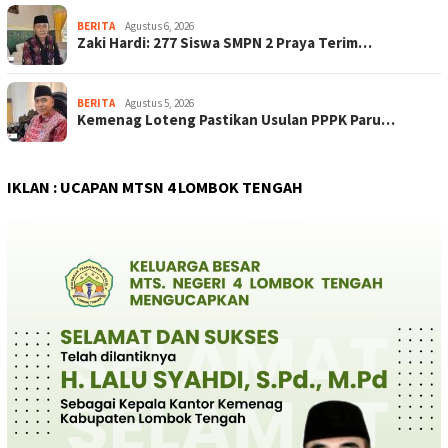
BERITA
Agustus 6, 2026
Zaki Hardi: 277 Siswa SMPN 2 Praya Terim…
BERITA
Agustus 5, 2026
Kemenag Loteng Pastikan Usulan PPPK Paru…
IKLAN : UCAPAN MTSN 4 LOMBOK TENGAH