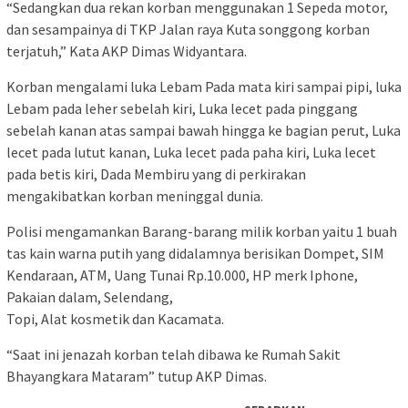
“Sedangkan dua rekan korban menggunakan 1 Sepeda motor,
dan sesampainya di TKP Jalan raya Kuta songgong korban
terjatuh,” Kata AKP Dimas Widyantara.
Korban mengalami luka Lebam Pada mata kiri sampai pipi, luka
Lebam pada leher sebelah kiri, Luka lecet pada pinggang
sebelah kanan atas sampai bawah hingga ke bagian perut, Luka
lecet pada lutut kanan, Luka lecet pada paha kiri, Luka lecet
pada betis kiri, Dada Membiru yang di perkirakan
mengakibatkan korban meninggal dunia.
Polisi mengamankan Barang-barang milik korban yaitu 1 buah
tas kain warna putih yang didalamnya berisikan Dompet, SIM
Kendaraan, ATM, Uang Tunai Rp.10.000, HP merk Iphone,
Pakaian dalam, Selendang,
Topi, Alat kosmetik dan Kacamata.
“Saat ini jenazah korban telah dibawa ke Rumah Sakit
Bhayangkara Mataram” tutup AKP Dimas.