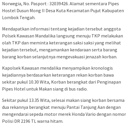
Norwegia, No. Pasport : 32039426. Alamat sementara Pipes
Hostel Dusun Mong II Desa Kuta Kecamatan Pujut Kabupaten
Lombok Tengah.
Mendapatkan informasi tentang kejadian tersebut anggota
Polsek Kawasan Mandalika langsung menuju TKP melakukan
olah TKP dan meminta keterangan saksi saksi yang melihat
kejadian tersebut, mengamankan kendaraan serta barang
barang korban selanjutnya mengevakuasi jenazah korban.
Kapolsek Kawasan mendalika menyampikan kronologis
kejadiannya berdasarkan keterangan rekan korban bawa
sekitar pukul 10.30 Wita, Korban berangkat dari Penginapan
Pipes Hotel untuk Makan siang di bus radio.
Sekitar pukul 13.35 Wita, selesai makan siang korban bersama
dua rekannya berangkat menuju Pantai Tanjung Aan dengan
mengendarai sepeda motor merek Honda Vario dengan nomor
Polisi DR 2196 TL warna hitam.