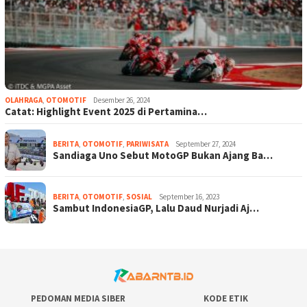
OLAHRAGA
,
OTOMOTIF
Desember 26, 2024
Catat: Highlight Event 2025 di Pertamina…
BERITA
,
OTOMOTIF
,
PARIWISATA
September 27, 2024
Sandiaga Uno Sebut MotoGP Bukan Ajang Ba…
BERITA
,
OTOMOTIF
,
SOSIAL
September 16, 2023
Sambut IndonesiaGP, Lalu Daud Nurjadi Aj…
PEDOMAN MEDIA SIBER
KODE ETIK