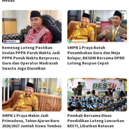
Medali
Kemenag Loteng Pastikan
SMPN 1 Praya Butuh
Usulan PPPK Paruh Waktu Jadi
Penambahan Guru dan Meja
PPPK Penuh Waktu Berproses,
Belajar, BKSDM Bersama DPRD
Guru dan Operator Madrasah
Loteng Respon Cepat
Swasta Juga Diusulkan
SMPN 1 Praya Makin Jadi
Pemkab Bersama Dinas
Primadona, Tahun Ajaran Baru
Pendidikan Loteng Luncurkan
2026/2027 Jumlah Siswa Tembus
BESTI, Libatkan Ratusan