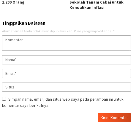
1.200 Orang
Sekolah Tanam Cabai untuk
Kendalikan Inflasi
Tinggalkan Balasan
Alamat email Anda tidak akan dipublikasikan.
Ruas yang wajib ditandai
*
Simpan nama, email, dan situs web saya pada peramban ini untuk
komentar saya berikutnya.