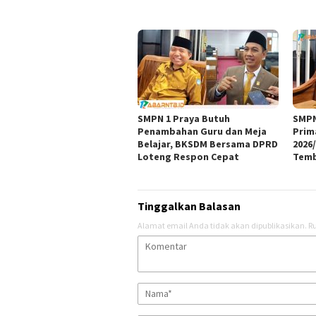
SMPN 1 Praya Butuh
SMPN
Penambahan Guru dan Meja
Prim
Belajar, BKSDM Bersama DPRD
2026
Loteng Respon Cepat
Temb
Tinggalkan Balasan
Alamat email Anda tidak akan dipublikasikan.
Ru