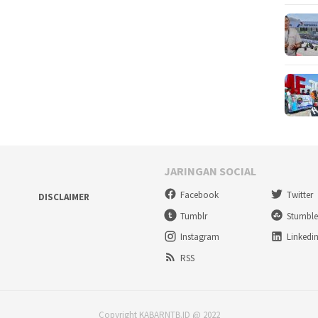
JARINGAN SOCIAL
Facebook
Twitter
DISCLAIMER
Tumblr
Stumbl
Instagram
Linkedi
RSS
Copyright KABARNTB.ID @ 2022