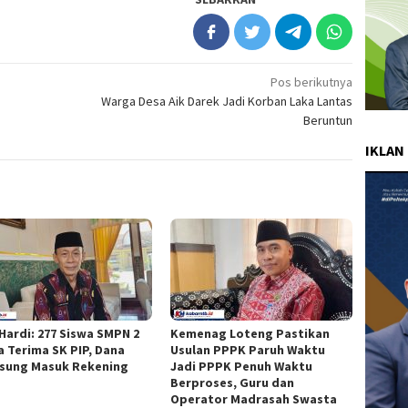
Pos berikutnya
Warga Desa Aik Darek Jadi Korban Laka Lantas
Beruntun
IKLAN
 Hardi: 277 Siswa SMPN 2
Kemenag Loteng Pastikan
a Terima SK PIP, Dana
Usulan PPPK Paruh Waktu
sung Masuk Rekening
Jadi PPPK Penuh Waktu
Berproses, Guru dan
Operator Madrasah Swasta