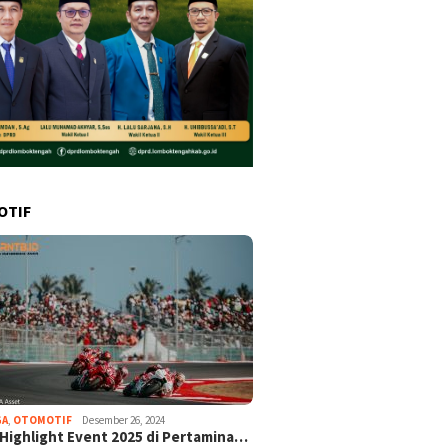
OTIF
GA
,
OTOMOTIF
Desember 26, 2024
 Highlight Event 2025 di Pertamina…