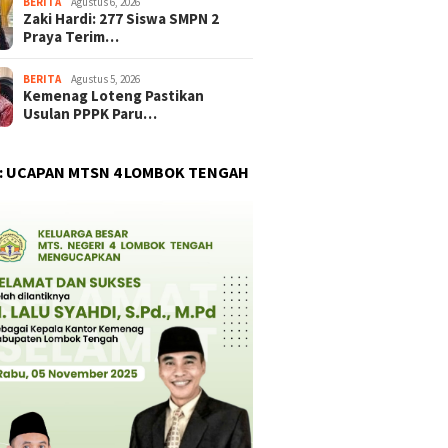
BERITA
Agustus 6, 2026
Zaki Hardi: 277 Siswa SMPN 2
Praya Terim…
BERITA
Agustus 5, 2026
Kemenag Loteng Pastikan
Usulan PPPK Paru…
 : UCAPAN MTSN 4 LOMBOK TENGAH