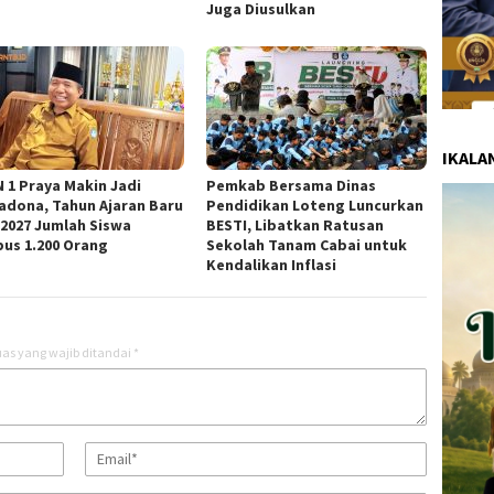
Juga Diusulkan
IKALA
 1 Praya Makin Jadi
Pemkab Bersama Dinas
adona, Tahun Ajaran Baru
Pendidikan Loteng Luncurkan
/2027 Jumlah Siswa
BESTI, Libatkan Ratusan
us 1.200 Orang
Sekolah Tanam Cabai untuk
Kendalikan Inflasi
as yang wajib ditandai
*