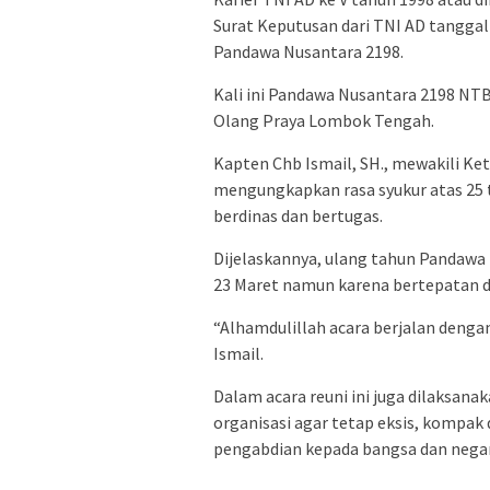
Surat Keputusan dari TNI AD tanggal
Pandawa Nusantara 2198.
Kali ini Pandawa Nusantara 2198 NTB
Olang Praya Lombok Tengah.
Kapten Chb Ismail, SH., mewakili Ke
mengungkapkan rasa syukur atas 25
berdinas dan bertugas.
Dijelaskannya, ulang tahun Pandawa
23 Maret namun karena bertepatan de
“Alhamdulillah acara berjalan denga
Ismail.
Dalam acara reuni ini juga dilaksana
organisasi agar tetap eksis, kompa
pengabdian kepada bangsa dan negar