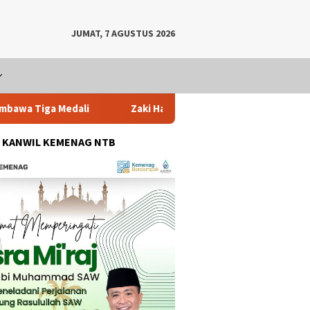
JUMAT, 7 AGUSTUS 2026
ali
Zaki Hardi: 277 Siswa SMPN 2 Praya Terima SK PIP, D
: KANWIL KEMENAG NTB