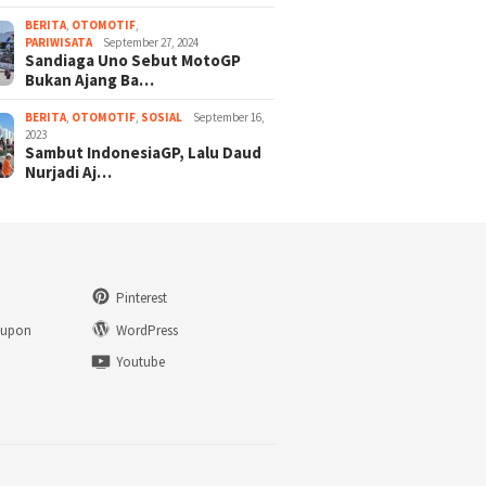
BERITA
,
OTOMOTIF
,
PARIWISATA
September 27, 2024
Sandiaga Uno Sebut MotoGP
Bukan Ajang Ba…
BERITA
,
OTOMOTIF
,
SOSIAL
September 16,
2023
Sambut IndonesiaGP, Lalu Daud
Nurjadi Aj…
Pinterest
eupon
WordPress
n
Youtube