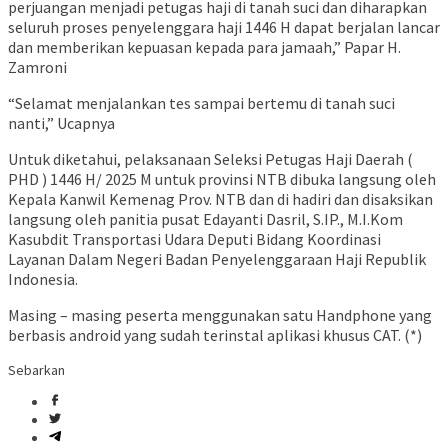
perjuangan menjadi petugas haji di tanah suci dan diharapkan
seluruh proses penyelenggara haji 1446 H dapat berjalan lancar
dan memberikan kepuasan kepada para jamaah,” Papar H.
Zamroni
“Selamat menjalankan tes sampai bertemu di tanah suci
nanti,” Ucapnya
Untuk diketahui, pelaksanaan Seleksi Petugas Haji Daerah (
PHD ) 1446 H/ 2025 M untuk provinsi NTB dibuka langsung oleh
Kepala Kanwil Kemenag Prov. NTB dan di hadiri dan disaksikan
langsung oleh panitia pusat Edayanti Dasril, S.IP., M.I.Kom
Kasubdit Transportasi Udara Deputi Bidang Koordinasi
Layanan Dalam Negeri Badan Penyelenggaraan Haji Republik
Indonesia.
Masing – masing peserta menggunakan satu Handphone yang
berbasis android yang sudah terinstal aplikasi khusus CAT. (*)
Sebarkan