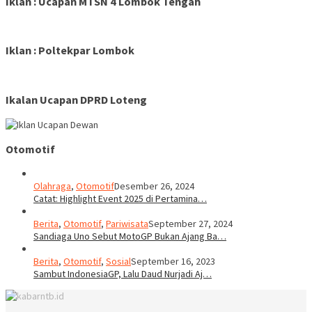
Iklan : Ucapan MTSN 4 Lombok Tengah
Iklan : Poltekpar Lombok
Ikalan Ucapan DPRD Loteng
Otomotif
Olahraga
,
Otomotif
Desember 26, 2024
Catat: Highlight Event 2025 di Pertamina…
Berita
,
Otomotif
,
Pariwisata
September 27, 2024
Sandiaga Uno Sebut MotoGP Bukan Ajang Ba…
Berita
,
Otomotif
,
Sosial
September 16, 2023
Sambut IndonesiaGP, Lalu Daud Nurjadi Aj…