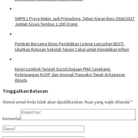
SMPN 1 Praya Makin Jadi Primadona, Tahun Ajaran Baru 2026/2027
Jumlah Siswa Tembus 1.200 Orang
Pemkab Bersama Dinas Pendidikan Loteng Luncurkan BESTI,
Libatkan Ratusan Sekolah Tanam Cabai untuk Kendalikan Inflasi
Kejari Lombok Tengah Soroti Dugaan PMA Cangkang,
Ketimpangan NJOP, dan Anomali Transaksi Tanah di Kawasan
Wisata
Tinggalkan Balasan
Alamat email Anda tidak akan dipublikasikan.
Ruas yang wajib ditandai
*
Komentar