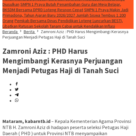
Diusulkan
SMPN 1 Praya Butuh Penambahan Guru dan Meja Belajar,
BKSDM Bersama DPRD Loteng Respon Cepat
SMPN 1 Praya Makin Jadi
Primadona, Tahun Ajaran Baru 2026/2027 Jumlah Siswa Tembus 1.200
Orang
Pemkab Bersama Dinas Pendidikan Loteng Luncurkan BESTI,
Libatkan Ratusan Sekolah Tanam Cabai untuk Kendalikan Inflasi
Beranda
Berita
Zamroni Aziz : PHD Harus Mengimbangi Kerasnya
Perjuangan Menjadi Petugas Haji di Tanah Suci
Zamroni Aziz : PHD Harus
Mengimbangi Kerasnya Perjuangan
Menjadi Petugas Haji di Tanah Suci
Mataram, kabarntb.id
– Kepala Kementerian Agama Provinsi
NTB H. Zamroni Aziz di hadapan peserta seleksi Petugas Haji
Daerah ( PHD ) untuk Provinsi NTB menyampaikan