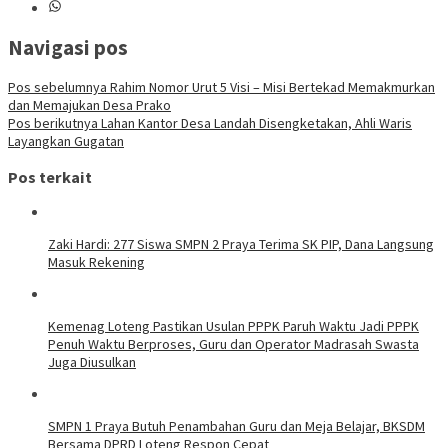
Navigasi pos
Pos sebelumnya
Rahim Nomor Urut 5 Visi – Misi Bertekad Memakmurkan
dan Memajukan Desa Prako
Pos berikutnya
Lahan Kantor Desa Landah Disengketakan, Ahli Waris
Layangkan Gugatan
Pos terkait
Zaki Hardi: 277 Siswa SMPN 2 Praya Terima SK PIP, Dana Langsung
Masuk Rekening
Kemenag Loteng Pastikan Usulan PPPK Paruh Waktu Jadi PPPK
Penuh Waktu Berproses, Guru dan Operator Madrasah Swasta
Juga Diusulkan
SMPN 1 Praya Butuh Penambahan Guru dan Meja Belajar, BKSDM
Bersama DPRD Loteng Respon Cepat