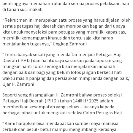
pentinggnya memahami alur dan semua proses pelaksaan haji
di tanah suci makah.
“Rekrutmen ini merupakan satu proses yang harus dijalani oleh
semua petugas haji daerah dan merupakan bagian dari upaya
kita untuk menyeleksi para petugas yang memiliki kapasitas,
memiliki kemampuan khusus dan tentu saja kita harap
menjalankan tugasnya,“ Ungkap Zamroni
“Tentu banyak sekali yang mendaftar menjadi Petugas Haji
Daerah ( PHD ) dan hal itu saya sarankan pada laporan yang
mungkin nanti lolos semoga bisa menjalankan amanah
dengan baik dan bagi yang belum lolos jangan berkecil hati
waktu masih panjang dan persiapkan mimpi anda dengan baik,”
Ujar H. Zamroni
Seperti yang disampaikan H. Zamroni bahwa proses seleksi
Petugas Haji Daerah ( PHD ) tahun 1446 H/ 2025 adalah
memberikan kesempatan yang seluas – luasnya kepada
berbagai pihak untuk mengikuti seleksi Calon Petugas Haji.
“Kami harapkan bisa mendapatkan sumber daya manusia
terbaik dan betul- betul mampu mengimbangi kerasnya