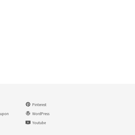
Pinterest
eupon
WordPress
n
Youtube