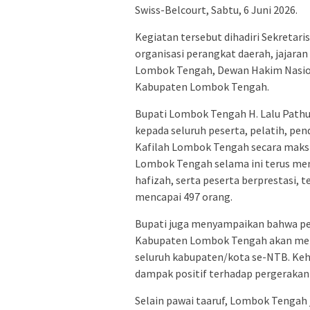
Swiss-Belcourt, Sabtu, 6 Juni 2026.
Kegiatan tersebut dihadiri Sekreta
organisasi perangkat daerah, jajar
Lombok Tengah, Dewan Hakim Nasiona
Kabupaten Lombok Tengah.
Bupati Lombok Tengah H. Lalu Pathu
kepada seluruh peserta, pelatih, pe
Kafilah Lombok Tengah secara mak
Lombok Tengah selama ini terus memb
hafizah, serta peserta berprestasi,
mencapai 497 orang.
Bupati juga menyampaikan bahwa pe
Kabupaten Lombok Tengah akan meng
seluruh kabupaten/kota se-NTB. Ke
dampak positif terhadap pergeraka
Selain pawai taaruf, Lombok Tengah 