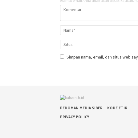
Alamat email Anda tidak akan dipublikasikan.
Ru
Simpan nama, email, dan situs web say
PEDOMAN MEDIA SIBER
KODE ETIK
PRIVACY POLICY