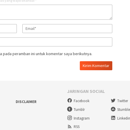
as yang wajib ditandai
*
a pada peramban ini untuk komentar saya berikutnya.
JARINGAN SOCIAL
Facebook
Twitter
DISCLAIMER
Tumblr
Stumbl
Instagram
Linkedi
RSS