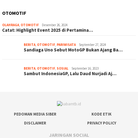
OTOMOTIF
OLAHRAGA
,
OTOMOTIF
Desember 26, 2024
Catat: Highlight Event 2025 di Pertamina…
BERITA
,
OTOMOTIF
,
PARIWISATA
September 27, 2024
Sandiaga Uno Sebut MotoGP Bukan Ajang Ba…
BERITA
,
OTOMOTIF
,
SOSIAL
September 16, 2023
Sambut IndonesiaGP, Lalu Daud Nurjadi Aj…
PEDOMAN MEDIA SIBER
KODE ETIK
DISCLAIMER
PRIVACY POLICY
JARINGAN SOCIAL