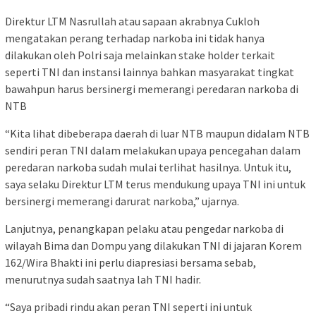
Direktur LTM Nasrullah atau sapaan akrabnya Cukloh
mengatakan perang terhadap narkoba ini tidak hanya
dilakukan oleh Polri saja melainkan stake holder terkait
seperti TNI dan instansi lainnya bahkan masyarakat tingkat
bawahpun harus bersinergi memerangi peredaran narkoba di
NTB
“Kita lihat dibeberapa daerah di luar NTB maupun didalam NTB
sendiri peran TNI dalam melakukan upaya pencegahan dalam
peredaran narkoba sudah mulai terlihat hasilnya. Untuk itu,
saya selaku Direktur LTM terus mendukung upaya TNI ini untuk
bersinergi memerangi darurat narkoba,” ujarnya.
Lanjutnya, penangkapan pelaku atau pengedar narkoba di
wilayah Bima dan Dompu yang dilakukan TNI di jajaran Korem
162/Wira Bhakti ini perlu diapresiasi bersama sebab,
menurutnya sudah saatnya lah TNI hadir.
“Saya pribadi rindu akan peran TNI seperti ini untuk