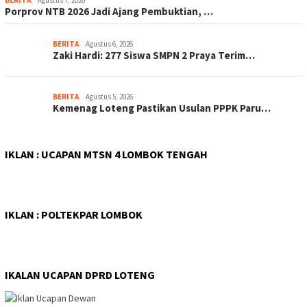
BERITA
Agustus 7, 2026
Porprov NTB 2026 Jadi Ajang Pembuktian, …
BERITA
Agustus 6, 2026
Zaki Hardi: 277 Siswa SMPN 2 Praya Terim…
BERITA
Agustus 5, 2026
Kemenag Loteng Pastikan Usulan PPPK Paru…
IKLAN : UCAPAN MTSN 4 LOMBOK TENGAH
IKLAN : POLTEKPAR LOMBOK
IKALAN UCAPAN DPRD LOTENG