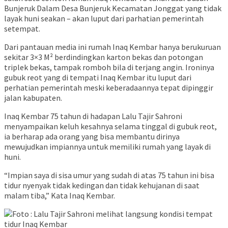
Bunjeruk Dalam Desa Bunjeruk Kecamatan Jonggat yang tidak
layak huni seakan – akan luput dari parhatian pemerintah
setempat.
Dari pantauan media ini rumah Inaq Kembar hanya berukuruan
sekitar 3×3 M² berdindingkan karton bekas dan potongan
triplek bekas, tampak romboh bila di terjang angin. Ironinya
gubuk reot yang di tempati Inaq Kembar itu luput dari
perhatian pemerintah meski keberadaannya tepat dipinggir
jalan kabupaten.
Inaq Kembar 75 tahun di hadapan Lalu Tajir Sahroni
menyampaikan keluh kesahnya selama tinggal di gubuk reot,
ia berharap ada orang yang bisa membantu dirinya
mewujudkan impiannya untuk memiliki rumah yang layak di
huni.
“Impian saya di sisa umur yang sudah di atas 75 tahun ini bisa
tidur nyenyak tidak kedingan dan tidak kehujanan di saat
malam tiba,” Kata Inaq Kembar.