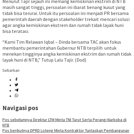
Menurut Tajir sejauh ini memang kemiskinan ekstrim di NTB
masih sangat tinggi, persoalan ini ibarat benang kusut yang
tidak bisa terurai. Untuk itu persoalan ini menjadi PR bersama
pemerintah daerah dengan stakeholder trekait mencari solusi
agar angka kemiskinan ekstrem dan rumah tidak layak huni
bisa teratasi.
“Kami Tim Relawan Iqbal – Dinda bersama TAC akan fokus
membantu pemerintahan Gubernur NTB terpilih untuk
menekan tingginya angka kemiskinan ekstrim dan rumah tidak
layak huni di NTB,” Tutup Lalu Tajir. (Dod)
Sebarkan
Navigasi pos
Pos sebelumnya
Direktur LTM Minta TNI Turut Serta Perangi Narkoba di
NTB
Pos berikutnya
DPRD Loteng Minta Kontraktor Tuntaskan Pembangunan