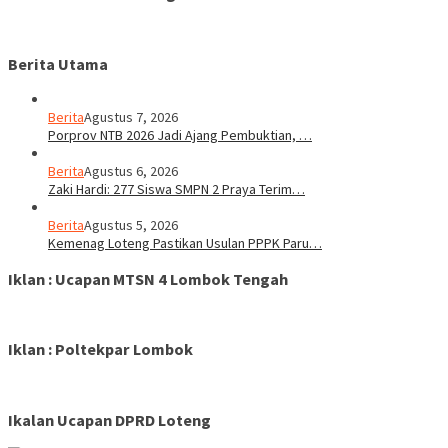
Berita Utama
Berita
Agustus 7, 2026
Porprov NTB 2026 Jadi Ajang Pembuktian, …
Berita
Agustus 6, 2026
Zaki Hardi: 277 Siswa SMPN 2 Praya Terim…
Berita
Agustus 5, 2026
Kemenag Loteng Pastikan Usulan PPPK Paru…
Iklan : Ucapan MTSN 4 Lombok Tengah
Iklan : Poltekpar Lombok
Ikalan Ucapan DPRD Loteng