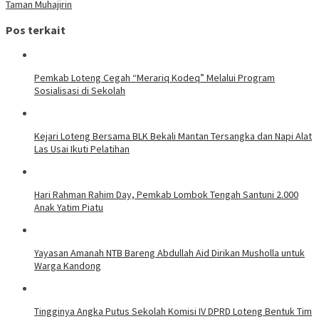
Taman Muhajirin
Pos terkait
Pemkab Loteng Cegah “Merariq Kodeq” Melalui Program
Sosialisasi di Sekolah
Kejari Loteng Bersama BLK Bekali Mantan Tersangka dan Napi Alat
Las Usai Ikuti Pelatihan
Hari Rahman Rahim Day, Pemkab Lombok Tengah Santuni 2.000
Anak Yatim Piatu
Yayasan Amanah NTB Bareng Abdullah Aid Dirikan Musholla untuk
Warga Kandong
Tingginya Angka Putus Sekolah Komisi IV DPRD Loteng Bentuk Tim