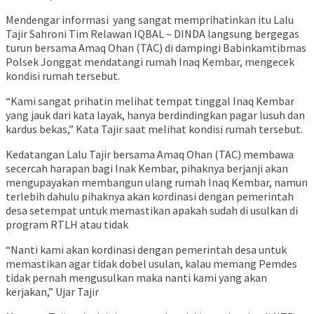
Mendengar informasi yang sangat memprihatinkan itu Lalu
Tajir Sahroni Tim Relawan IQBAL – DINDA langsung bergegas
turun bersama Amaq Ohan (TAC) di dampingi Babinkamtibmas
Polsek Jonggat mendatangi rumah Inaq Kembar, mengecek
kondisi rumah tersebut.
“Kami sangat prihatin melihat tempat tinggal Inaq Kembar
yang jauk dari kata layak, hanya berdindingkan pagar lusuh dan
kardus bekas,” Kata Tajir saat melihat kondisi rumah tersebut.
Kedatangan Lalu Tajir bersama Amaq Ohan (TAC) membawa
secercah harapan bagi Inak Kembar, pihaknya berjanji akan
mengupayakan membangun ulang rumah Inaq Kembar, namun
terlebih dahulu pihaknya akan kordinasi dengan pemerintah
desa setempat untuk memastikan apakah sudah di usulkan di
program RTLH atau tidak
“Nanti kami akan kordinasi dengan pemerintah desa untuk
memastikan agar tidak dobel usulan, kalau memang Pemdes
tidak pernah mengusulkan maka nanti kami yang akan
kerjakan,” Ujar Tajir