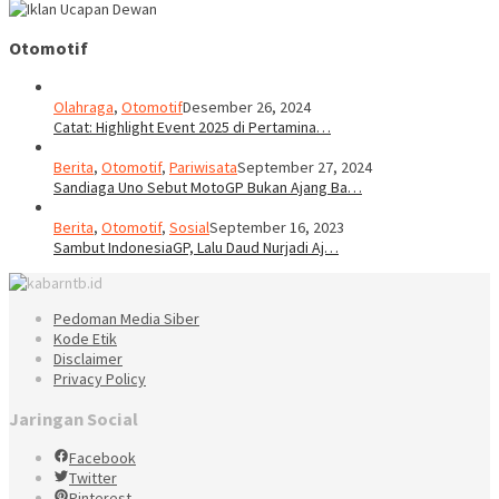
Otomotif
Olahraga
,
Otomotif
Desember 26, 2024
Catat: Highlight Event 2025 di Pertamina…
Berita
,
Otomotif
,
Pariwisata
September 27, 2024
Sandiaga Uno Sebut MotoGP Bukan Ajang Ba…
Berita
,
Otomotif
,
Sosial
September 16, 2023
Sambut IndonesiaGP, Lalu Daud Nurjadi Aj…
Pedoman Media Siber
Kode Etik
Disclaimer
Privacy Policy
Jaringan Social
Facebook
Twitter
Pinterest