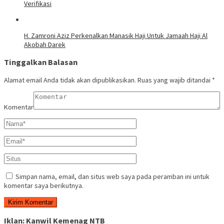
Verifikasi
H. Zamroni Aziz Perkenalkan Manasik Haji Untuk Jamaah Haji Al
Akobah Darek
Tinggalkan Balasan
Alamat email Anda tidak akan dipublikasikan.
Ruas yang wajib ditandai
*
Komentar
Simpan nama, email, dan situs web saya pada peramban ini untuk
komentar saya berikutnya.
Iklan: Kanwil Kemenag NTB