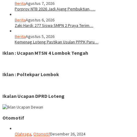
Berita
Agustus 7, 2026
Porprov NTB 2026 Jadi Ajang Pembuktian, …
Berita
Agustus 6, 2026
Zaki Hardi: 277 Siswa SMPN 2 Praya Terim…
Berita
Agustus 5, 2026
Kemenag Loteng Pastikan Usulan PPPK Paru…
Iklan : Ucapan MTSN 4 Lombok Tengah
Iklan : Poltekpar Lombok
Ikalan Ucapan DPRD Loteng
Otomotif
Olahraga
,
Otomotif
Desember 26, 2024