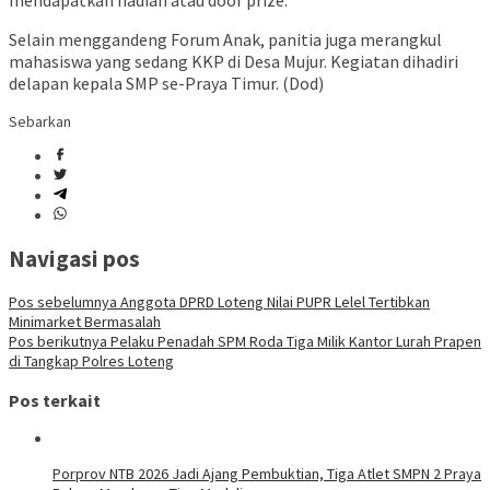
Selain menggandeng Forum Anak, panitia juga merangkul
mahasiswa yang sedang KKP di Desa Mujur. Kegiatan dihadiri
delapan kepala SMP se-Praya Timur. (Dod)
Sebarkan
Navigasi pos
Pos sebelumnya
Anggota DPRD Loteng Nilai PUPR Lelel Tertibkan
Minimarket Bermasalah
Pos berikutnya
Pelaku Penadah SPM Roda Tiga Milik Kantor Lurah Prapen
di Tangkap Polres Loteng
Pos terkait
Porprov NTB 2026 Jadi Ajang Pembuktian, Tiga Atlet SMPN 2 Praya