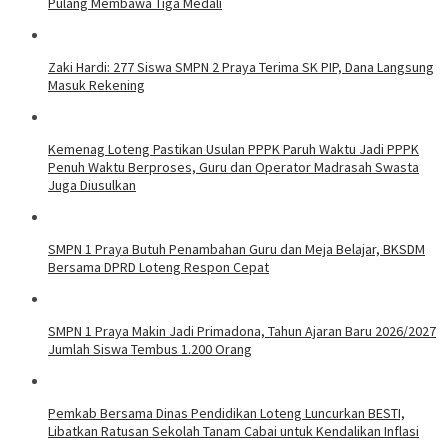
Pulang Membawa Tiga Medali
Zaki Hardi: 277 Siswa SMPN 2 Praya Terima SK PIP, Dana Langsung
Masuk Rekening
Kemenag Loteng Pastikan Usulan PPPK Paruh Waktu Jadi PPPK
Penuh Waktu Berproses, Guru dan Operator Madrasah Swasta
Juga Diusulkan
SMPN 1 Praya Butuh Penambahan Guru dan Meja Belajar, BKSDM
Bersama DPRD Loteng Respon Cepat
SMPN 1 Praya Makin Jadi Primadona, Tahun Ajaran Baru 2026/2027
Jumlah Siswa Tembus 1.200 Orang
Pemkab Bersama Dinas Pendidikan Loteng Luncurkan BESTI,
Libatkan Ratusan Sekolah Tanam Cabai untuk Kendalikan Inflasi