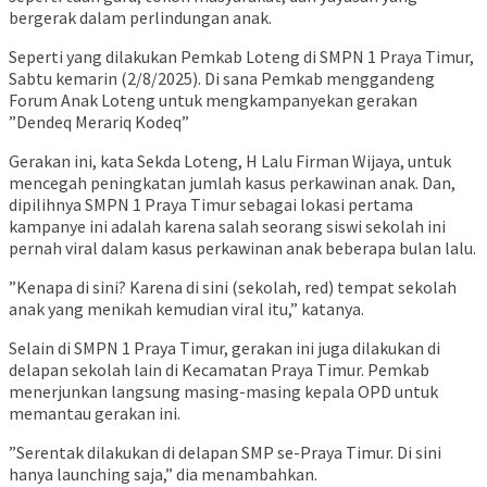
bergerak dalam perlindungan anak.
Seperti yang dilakukan Pemkab Loteng di SMPN 1 Praya Timur,
Sabtu kemarin (2/8/2025). Di sana Pemkab menggandeng
Forum Anak Loteng untuk mengkampanyekan gerakan
”Dendeq Merariq Kodeq”
Gerakan ini, kata Sekda Loteng, H Lalu Firman Wijaya, untuk
mencegah peningkatan jumlah kasus perkawinan anak. Dan,
dipilihnya SMPN 1 Praya Timur sebagai lokasi pertama
kampanye ini adalah karena salah seorang siswi sekolah ini
pernah viral dalam kasus perkawinan anak beberapa bulan lalu.
”Kenapa di sini? Karena di sini (sekolah, red) tempat sekolah
anak yang menikah kemudian viral itu,” katanya.
Selain di SMPN 1 Praya Timur, gerakan ini juga dilakukan di
delapan sekolah lain di Kecamatan Praya Timur. Pemkab
menerjunkan langsung masing-masing kepala OPD untuk
memantau gerakan ini.
”Serentak dilakukan di delapan SMP se-Praya Timur. Di sini
hanya launching saja,” dia menambahkan.