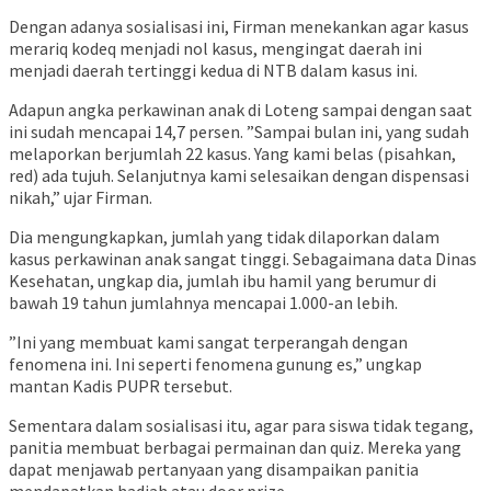
Dengan adanya sosialisasi ini, Firman menekankan agar kasus
merariq kodeq menjadi nol kasus, mengingat daerah ini
menjadi daerah tertinggi kedua di NTB dalam kasus ini.
Adapun angka perkawinan anak di Loteng sampai dengan saat
ini sudah mencapai 14,7 persen. ”Sampai bulan ini, yang sudah
melaporkan berjumlah 22 kasus. Yang kami belas (pisahkan,
red) ada tujuh. Selanjutnya kami selesaikan dengan dispensasi
nikah,” ujar Firman.
Dia mengungkapkan, jumlah yang tidak dilaporkan dalam
kasus perkawinan anak sangat tinggi. Sebagaimana data Dinas
Kesehatan, ungkap dia, jumlah ibu hamil yang berumur di
bawah 19 tahun jumlahnya mencapai 1.000-an lebih.
”Ini yang membuat kami sangat terperangah dengan
fenomena ini. Ini seperti fenomena gunung es,” ungkap
mantan Kadis PUPR tersebut.
Sementara dalam sosialisasi itu, agar para siswa tidak tegang,
panitia membuat berbagai permainan dan quiz. Mereka yang
dapat menjawab pertanyaan yang disampaikan panitia
mendapatkan hadiah atau door prize.