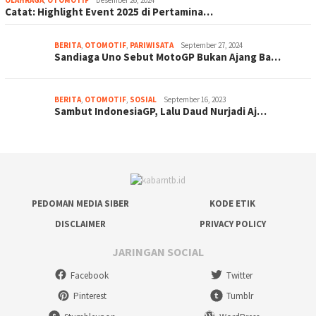
OLAHRAGA
,
OTOMOTIF
Desember 26, 2024
Catat: Highlight Event 2025 di Pertamina…
BERITA
,
OTOMOTIF
,
PARIWISATA
September 27, 2024
Sandiaga Uno Sebut MotoGP Bukan Ajang Ba…
BERITA
,
OTOMOTIF
,
SOSIAL
September 16, 2023
Sambut IndonesiaGP, Lalu Daud Nurjadi Aj…
PEDOMAN MEDIA SIBER
KODE ETIK
DISCLAIMER
PRIVACY POLICY
JARINGAN SOCIAL
Facebook
Twitter
Pinterest
Tumblr