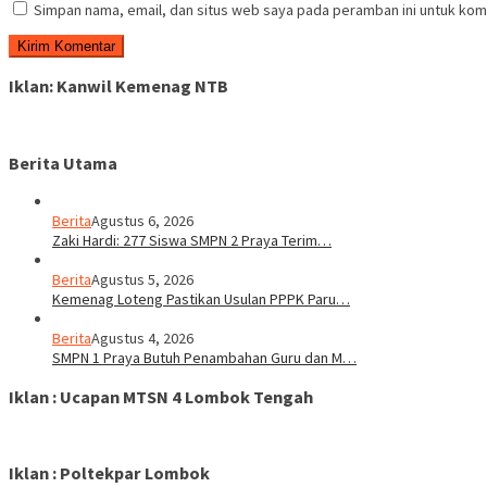
Simpan nama, email, dan situs web saya pada peramban ini untuk kom
Iklan: Kanwil Kemenag NTB
Berita Utama
Berita
Agustus 6, 2026
Zaki Hardi: 277 Siswa SMPN 2 Praya Terim…
Berita
Agustus 5, 2026
Kemenag Loteng Pastikan Usulan PPPK Paru…
Berita
Agustus 4, 2026
SMPN 1 Praya Butuh Penambahan Guru dan M…
Iklan : Ucapan MTSN 4 Lombok Tengah
Iklan : Poltekpar Lombok