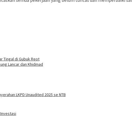
r Tingal di Gubuk Reot
sung Lancar dan Khidmad
nyerahan LKPD Unaudited 2025 se NTB
Investasi