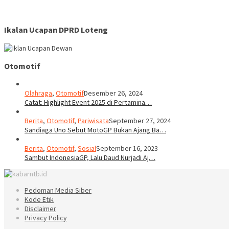
Ikalan Ucapan DPRD Loteng
Otomotif
Olahraga
,
Otomotif
Desember 26, 2024
Catat: Highlight Event 2025 di Pertamina…
Berita
,
Otomotif
,
Pariwisata
September 27, 2024
Sandiaga Uno Sebut MotoGP Bukan Ajang Ba…
Berita
,
Otomotif
,
Sosial
September 16, 2023
Sambut IndonesiaGP, Lalu Daud Nurjadi Aj…
Pedoman Media Siber
Kode Etik
Disclaimer
Privacy Policy