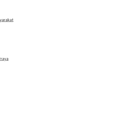
yarakat
Praya