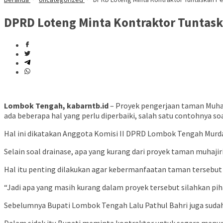
DPRD Loteng Minta Kontraktor Tuntas
Lombok Tengah, kabarntb.id
– Proyek pengerjaan taman Muhaj
ada beberapa hal yang perlu diperbaiki, salah satu contohnya soa
Hal ini dikatakan Anggota Komisi II DPRD Lombok Tengah Murda
Selain soal drainase, apa yang kurang dari proyek taman muhaji
Hal itu penting dilakukan agar kebermanfaatan taman tersebut
“Jadi apa yang masih kurang dalam proyek tersebut silahkan pih
Sebelumnya Bupati Lombok Tengah Lalu Pathul Bahri juga suda
Dalam sidak itu Bupati meminta kontraktor untuk segara menu