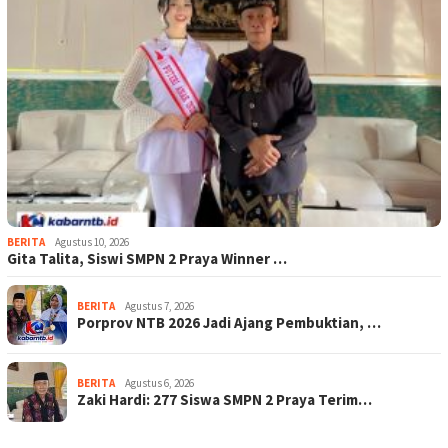
BERITA
Agustus 10, 2026
Gita Talita, Siswi SMPN 2 Praya Winner …
BERITA
Agustus 7, 2026
Porprov NTB 2026 Jadi Ajang Pembuktian, …
BERITA
Agustus 6, 2026
Zaki Hardi: 277 Siswa SMPN 2 Praya Terim…