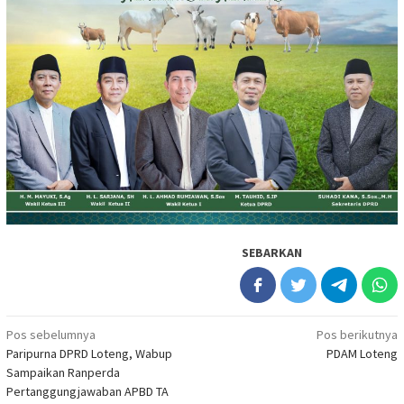
SEBARKAN
Navigasi
Pos sebelumnya
Pos berikutnya
Paripurna DPRD Loteng, Wabup
PDAM Loteng
pos
Sampaikan Ranperda
Pertanggungjawaban APBD TA