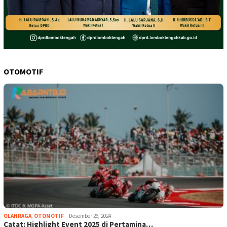
OTOMOTIF
OLAHRAGA
,
OTOMOTIF
Desember 26, 2024
Catat: Highlight Event 2025 di Pertamina…