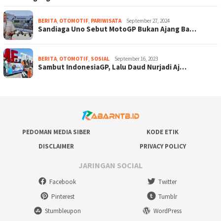
BERITA
,
OTOMOTIF
,
PARIWISATA
September 27, 2024
Sandiaga Uno Sebut MotoGP Bukan Ajang Ba…
BERITA
,
OTOMOTIF
,
SOSIAL
September 16, 2023
Sambut IndonesiaGP, Lalu Daud Nurjadi Aj…
PEDOMAN MEDIA SIBER
KODE ETIK
DISCLAIMER
PRIVACY POLICY
JARINGAN SOCIAL
Facebook
Twitter
Pinterest
Tumblr
Stumbleupon
WordPress