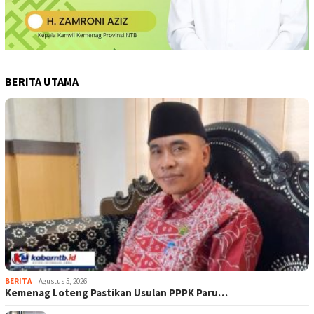
BERITA UTAMA
BERITA
Agustus 5, 2026
Kemenag Loteng Pastikan Usulan PPPK Paru…