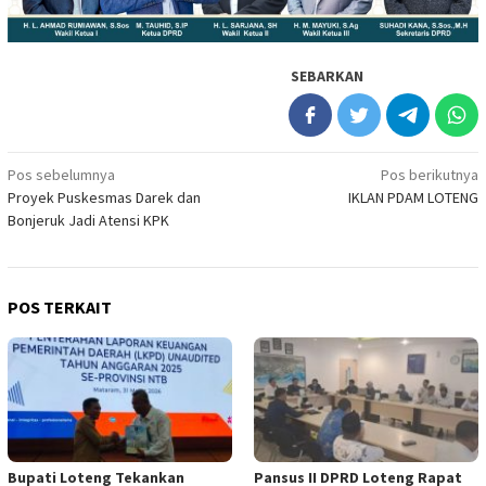
SEBARKAN
Navigasi
Pos sebelumnya
Pos berikutnya
Proyek Puskesmas Darek dan
IKLAN PDAM LOTENG
pos
Bonjeruk Jadi Atensi KPK
POS TERKAIT
Bupati Loteng Tekankan
Pansus II DPRD Loteng Rapat