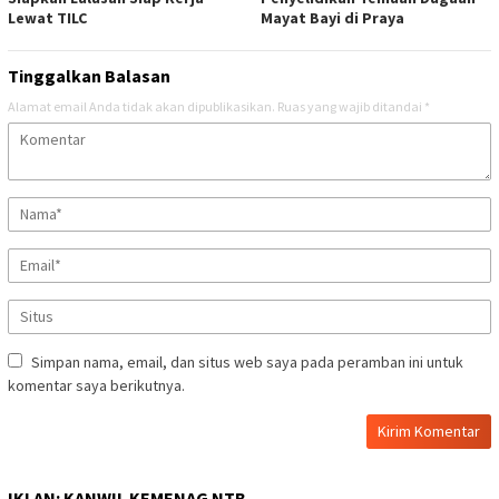
Lewat TILC
Mayat Bayi di Praya
Tinggalkan Balasan
Alamat email Anda tidak akan dipublikasikan.
Ruas yang wajib ditandai
*
Simpan nama, email, dan situs web saya pada peramban ini untuk
komentar saya berikutnya.
IKLAN: KANWIL KEMENAG NTB