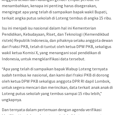
menambahkan, kenapa ini penting harus disegerakan,
mengingat apa yang telah di sampaikan bapak wakil Bupati,
terkait angka putus sekolah di Loteng tembus di angka 15 ribu.
Isu ini menjadi isu nasional dalam hal ini Kementerian
Pendidikan, Kebudayaan, Riset, dan Teknologi (Kemendikbud
ristek) Republik Indonesia, dan pihaknya selaku anggota dewan
dari Fraksi PKB, telah di tuntut oleh ketua DPW PKB, sekaligus
wakil ketua Komisi X, yang menangani soal pendidikan di
Indonesia, untuk mengklarifikasi data tersebut.
“Apa yang telah di sampaikan bapak Wabup Loteng ternyata
sudah tembus ke nasional, dan kami dari fraksi PKB di dorong
oleh ketua DPW PKB sekaligus anggota DPR RI dapil Lombok,
untuk segera mencari dan merincikan, data terkait anak anak di
Loteng putus sekolah yang tembus sampai 15 ribu lebih,”
ungkapnya.
Dan ternyata dalam pertemuan dengan agenda verifikasi