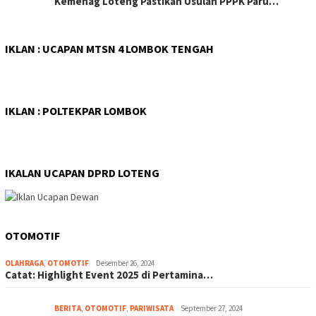
Kemenag Loteng Pastikan Usulan PPPK Paru…
IKLAN : UCAPAN MTSN 4 LOMBOK TENGAH
IKLAN : POLTEKPAR LOMBOK
IKALAN UCAPAN DPRD LOTENG
OTOMOTIF
OLAHRAGA
,
OTOMOTIF
Desember 26, 2024
Catat: Highlight Event 2025 di Pertamina…
BERITA
,
OTOMOTIF
,
PARIWISATA
September 27, 2024