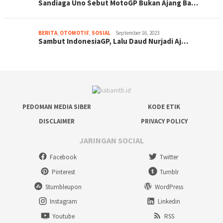
Sandiaga Uno Sebut MotoGP Bukan Ajang Ba…
BERITA
,
OTOMOTIF
,
SOSIAL
September 16, 2023
Sambut IndonesiaGP, Lalu Daud Nurjadi Aj…
PEDOMAN MEDIA SIBER
KODE ETIK
DISCLAIMER
PRIVACY POLICY
JARINGAN SOCIAL
Facebook
Twitter
Pinterest
Tumblr
Stumbleupon
WordPress
Instagram
Linkedin
Youtube
RSS