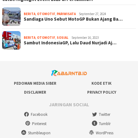
BERITA
,
OTOMOTIF
,
PARIWISATA
September 27, 2024
Sandiaga Uno Sebut MotoGP Bukan Ajang Ba…
BERITA
,
OTOMOTIF
,
SOSIAL
September 16, 2023
Sambut IndonesiaGP, Lalu Daud Nurjadi Aj…
PEDOMAN MEDIA SIBER
KODE ETIK
DISCLAIMER
PRIVACY POLICY
JARINGAN SOCIAL
Facebook
Twitter
Pinterest
Tumblr
Stumbleupon
WordPress