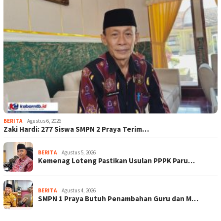
BERITA
Agustus 6, 2026
Zaki Hardi: 277 Siswa SMPN 2 Praya Terim…
BERITA
Agustus 5, 2026
Kemenag Loteng Pastikan Usulan PPPK Paru…
BERITA
Agustus 4, 2026
SMPN 1 Praya Butuh Penambahan Guru dan M…