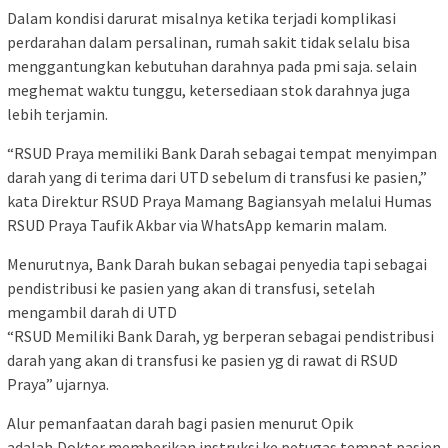
Dalam kondisi darurat misalnya ketika terjadi komplikasi
perdarahan dalam persalinan, rumah sakit tidak selalu bisa
menggantungkan kebutuhan darahnya pada pmi saja. selain
meghemat waktu tunggu, ketersediaan stok darahnya juga
lebih terjamin.
“RSUD Praya memiliki Bank Darah sebagai tempat menyimpan
darah yang di terima dari UTD sebelum di transfusi ke pasien,”
kata Direktur RSUD Praya Mamang Bagiansyah melalui Humas
RSUD Praya Taufik Akbar via WhatsApp kemarin malam.
Menurutnya, Bank Darah bukan sebagai penyedia tapi sebagai
pendistribusi ke pasien yang akan di transfusi, setelah
mengambil darah di UTD
“RSUD Memiliki Bank Darah, yg berperan sebagai pendistribusi
darah yang akan di transfusi ke pasien yg di rawat di RSUD
Praya” ujarnya.
Alur pemanfaatan darah bagi pasien menurut Opik
adalah,Dokter memberikan instruksi ke petugas tempat pasien