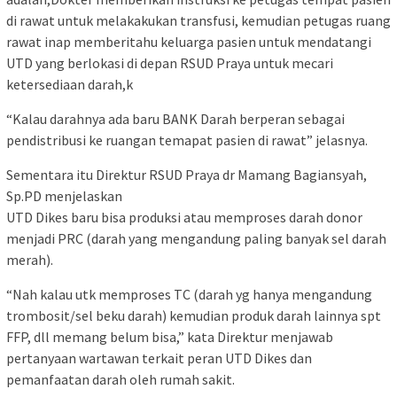
di rawat untuk melakakukan transfusi, kemudian petugas ruang
rawat inap memberitahu keluarga pasien untuk mendatangi
UTD yang berlokasi di depan RSUD Praya untuk mecari
ketersediaan darah,k
“Kalau darahnya ada baru BANK Darah berperan sebagai
pendistribusi ke ruangan temapat pasien di rawat” jelasnya.
Sementara itu Direktur RSUD Praya dr Mamang Bagiansyah,
Sp.PD menjelaskan
UTD Dikes baru bisa produksi atau memproses darah donor
menjadi PRC (darah yang mengandung paling banyak sel darah
merah).
“Nah kalau utk memproses TC (darah yg hanya mengandung
trombosit/sel beku darah) kemudian produk darah lainnya spt
FFP, dll memang belum bisa,” kata Direktur menjawab
pertanyaan wartawan terkait peran UTD Dikes dan
pemanfaatan darah oleh rumah sakit.