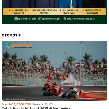
OTOMOTIF
OLAHRAGA
,
OTOMOTIF
Desember 26, 2024
Catat: Highlight Event 2025 di Pertamina…