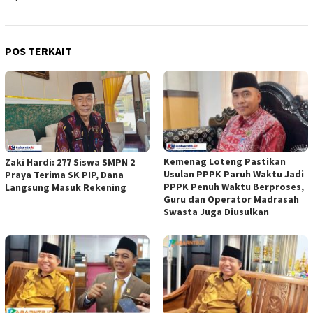
POS TERKAIT
Kemenag Loteng Pastikan
Zaki Hardi: 277 Siswa SMPN 2
Usulan PPPK Paruh Waktu Jadi
Praya Terima SK PIP, Dana
PPPK Penuh Waktu Berproses,
Langsung Masuk Rekening
Guru dan Operator Madrasah
Swasta Juga Diusulkan