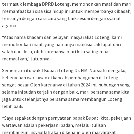
termasuk lembaga DPRD Loteng, memohonkan maaf dan mari
memanfaatkan sisa sisa hidup ini untuk memperbanyak ibadah,
tentunya dengan cara cara yang baik sesuai dengan syariat
agama.
“Atas nama khadam dan pelayan masyarakat Loteng, kami
memohonkan maaf, yang namanya manusia tak luput dari
salah dan dosa, oleh karenanya mari kita saling maaf
memaafkan,” tutupnya.
Sementara itu wakil Bupati Loteng Dr. HM. Nursiah mengaku,
keberadaan wartawan di kancah pembangunan di Loteng,
sangat besar. Oleh karenanya di tahun 2024 ini, hubungan yang
selama ini sudah terjalin dengan baik, mari bersama sama kita
jaga untuk selanjutnya bersama sama membangun Loteng
lebih baik.
“Saya sepakat dengan pernyataan bapak Bupati kita, pekerjaan
wartawan adalah pekerjaan ibadah, melalui tulisan
membangun insyaallah akan dikenang oleh masyarakat