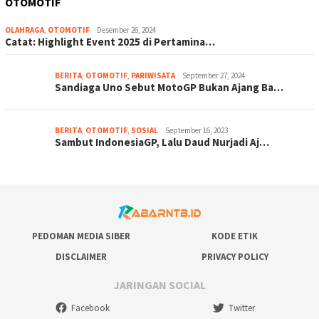
OTOMOTIF
OLAHRAGA
,
OTOMOTIF
Desember 26, 2024
Catat: Highlight Event 2025 di Pertamina…
BERITA
,
OTOMOTIF
,
PARIWISATA
September 27, 2024
Sandiaga Uno Sebut MotoGP Bukan Ajang Ba…
BERITA
,
OTOMOTIF
,
SOSIAL
September 16, 2023
Sambut IndonesiaGP, Lalu Daud Nurjadi Aj…
PEDOMAN MEDIA SIBER
KODE ETIK
DISCLAIMER
PRIVACY POLICY
JARINGAN SOCIAL
Facebook
Twitter