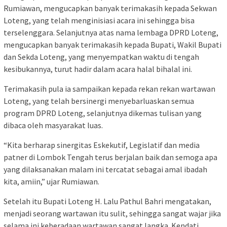
Rumiawan, mengucapkan banyak terimakasih kepada Sekwan
Loteng, yang telah menginisiasi acara ini sehingga bisa
terselenggara. Selanjutnya atas nama lembaga DPRD Loteng,
mengucapkan banyak terimakasih kepada Bupati, Wakil Bupati
dan Sekda Loteng, yang menyempatkan waktu di tengah
kesibukannya, turut hadir dalam acara halal bihalal ini.
Terimakasih pula ia sampaikan kepada rekan rekan wartawan
Loteng, yang telah bersinergi menyebarluaskan semua
program DPRD Loteng, selanjutnya dikemas tulisan yang
dibaca oleh masyarakat luas.
“Kita berharap sinergitas Eskekutif, Legislatif dan media
patner di Lombok Tengah terus berjalan baik dan semoga apa
yang dilaksanakan malam ini tercatat sebagai amal ibadah
kita, amiin,” ujar Rumiawan.
Setelah itu Bupati Loteng H. Lalu Pathul Bahri mengatakan,
menjadi seorang wartawan itu sulit, sehingga sangat wajar jika
selama ini keberadaan wartawan sangat langka. Kendati