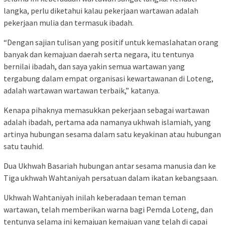
langka, perlu diketahui kalau pekerjaan wartawan adalah
pekerjaan mulia dan termasuk ibadah.
“Dengan sajian tulisan yang positif untuk kemaslahatan orang
banyak dan kemajuan daerah serta negara, itu tentunya
bernilai ibadah, dan saya yakin semua wartawan yang
tergabung dalam empat organisasi kewartawanan di Loteng,
adalah wartawan wartawan terbaik,” katanya.
Kenapa pihaknya memasukkan pekerjaan sebagai wartawan
adalah ibadah, pertama ada namanya ukhwah islamiah, yang
artinya hubungan sesama dalam satu keyakinan atau hubungan
satu tauhid.
Dua Ukhwah Basariah hubungan antar sesama manusia dan ke
Tiga ukhwah Wahtaniyah persatuan dalam ikatan kebangsaan.
Ukhwah Wahtaniyah inilah keberadaan teman teman
wartawan, telah memberikan warna bagi Pemda Loteng, dan
tentunya selama ini kemajuan kemajuan yang telah di capai