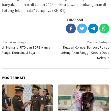
banyak, jadi mari di tahun 2024 ini kita kawal pembangunan di
Loteng lebih maju,” tutupnya (KN-01).
SEBARKAN
Navigasi
Pos sebelumnya
Pos berikutnya
dr. Mamang: UTD dan BDRS Hanya
Dugaan Korupsi Bansos, Polres
pos
Fungsi Koordinasi Saja
Loteng Akan Panggil Kepala Desa
Kelebuh
POS TERKAIT