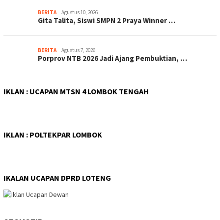
BERITA
Agustus 10, 2026
Gita Talita, Siswi SMPN 2 Praya Winner …
BERITA
Agustus 7, 2026
Porprov NTB 2026 Jadi Ajang Pembuktian, …
IKLAN : UCAPAN MTSN 4 LOMBOK TENGAH
IKLAN : POLTEKPAR LOMBOK
IKALAN UCAPAN DPRD LOTENG