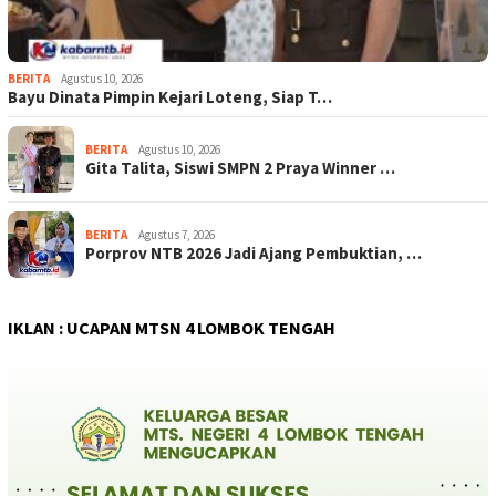
BERITA
Agustus 10, 2026
Bayu Dinata Pimpin Kejari Loteng, Siap T…
BERITA
Agustus 10, 2026
Gita Talita, Siswi SMPN 2 Praya Winner …
BERITA
Agustus 7, 2026
Porprov NTB 2026 Jadi Ajang Pembuktian, …
IKLAN : UCAPAN MTSN 4 LOMBOK TENGAH