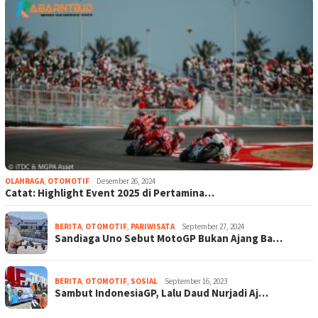
OLAHRAGA
,
OTOMOTIF
Desember 26, 2024
Catat: Highlight Event 2025 di Pertamina…
BERITA
,
OTOMOTIF
,
PARIWISATA
September 27, 2024
Sandiaga Uno Sebut MotoGP Bukan Ajang Ba…
BERITA
,
OTOMOTIF
,
SOSIAL
September 16, 2023
Sambut IndonesiaGP, Lalu Daud Nurjadi Aj…