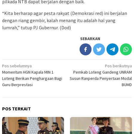
pilkada NTB dapat berjalan dengan baik.
“Kita berharap agar pesta rakyat (Demokrasi red) ini berjalan
dengan riang gembir, kalah menang itu adalah hal yang
lumrah,” tutup PJ Gubernur. (Dod)
SEBARKAN
Navigasi
Pos sebelumnya
Pos berikutnya
Momentum HGN Kapala MIN 1
Pemkab Loteng Gandeng UNRAM
pos
Loteng Berikan Penghargaan Bagi
Susun Ranperda Penyertaan Modal
Guru Berprestasi
BUMD
POS TERKAIT