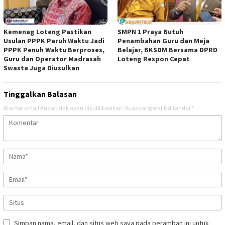
Kemenag Loteng Pastikan
SMPN 1 Praya Butuh
Usulan PPPK Paruh Waktu Jadi
Penambahan Guru dan Meja
PPPK Penuh Waktu Berproses,
Belajar, BKSDM Bersama DPRD
Guru dan Operator Madrasah
Loteng Respon Cepat
Swasta Juga Diusulkan
Tinggalkan Balasan
Alamat email Anda tidak akan dipublikasikan.
Ruas yang wajib ditandai
*
Simpan nama, email, dan situs web saya pada peramban ini untuk