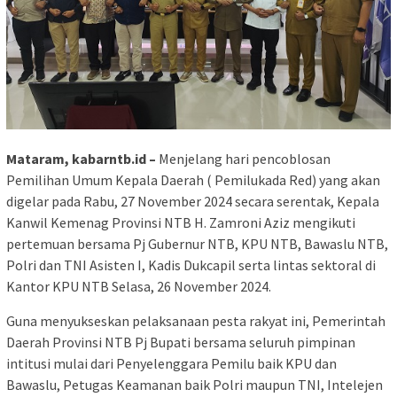
Mataram, kabarntb.id –
Menjelang hari pencoblosan
Pemilihan Umum Kepala Daerah ( Pemilukada Red) yang akan
digelar pada Rabu, 27 November 2024 secara serentak, Kepala
Kanwil Kemenag Provinsi NTB H. Zamroni Aziz mengikuti
pertemuan bersama Pj Gubernur NTB, KPU NTB, Bawaslu NTB,
Polri dan TNI Asisten I, Kadis Dukcapil serta lintas sektoral di
Kantor KPU NTB Selasa, 26 November 2024.
Guna menyukseskan pelaksanaan pesta rakyat ini, Pemerintah
Daerah Provinsi NTB Pj Bupati bersama seluruh pimpinan
intitusi mulai dari Penyelenggara Pemilu baik KPU dan
Bawaslu, Petugas Keamanan baik Polri maupun TNI, Intelejen