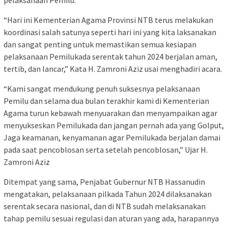
pelaksanaan Pemilu.
“Hari ini Kementerian Agama Provinsi NTB terus melakukan
koordinasi salah satunya seperti hari ini yang kita laksanakan
dan sangat penting untuk memastikan semua kesiapan
pelaksanaan Pemilukada serentak tahun 2024 berjalan aman,
tertib, dan lancar,” Kata H. Zamroni Aziz usai menghadiri acara.
“Kami sangat mendukung penuh suksesnya pelaksanaan
Pemilu dan selama dua bulan terakhir kami di Kementerian
Agama turun kebawah menyuarakan dan menyampaikan agar
menyukseskan Pemilukada dan jangan pernah ada yang Golput,
Jaga keamanan, kenyamanan agar Pemilukada berjalan damai
pada saat pencoblosan serta setelah pencoblosan,” Ujar H.
Zamroni Aziz
Ditempat yang sama, Penjabat Gubernur NTB Hassanudin
mengatakan, pelaksanaan pilkada Tahun 2024 dilaksanakan
serentak secara nasional, dan di NTB sudah melaksanakan
tahap pemilu sesuai regulasi dan aturan yang ada, harapannya