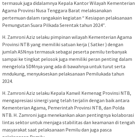
termasuk juga didalamnya Kepala Kantor Wilayah Kementerian
Agama Provinsi Nusa Tenggara Barat melaksanakan
pertemuan dalam rangakain kegiatan “ Kesiapan pelaksanaan
Pemungutan Suara Pilkada Serentak tahun 2024″.
H. Zamroni Aziz selaku pimpinan wilayah Kementerian Agama
Provinsi NTB yang memiliki satuan kerja ( Satker ) dengan
jumlah ASNnya termasuk sebagai peserta pemilu terbanyak
sampai ke tingkat pelosok juga memiliki peran penting dalam
mengelola SDMnya yang ada di bawahnya untuk turut serta
mndukung, menyukseskan pelaksanaan Pemilukada tahun
2024.
H. Zamroni Aziz selaku Kepala Kanwil Kemenag Provinsi NTB,
mengapresiasi sinergi yang telah terjalin dengan baik antara
Kementerian Agama, Pemerintah Provinsi NTB, dan Polda
NTB. H. Zamroni juga menekankan akan pentingnya kolaborasi
lintas sektor untuk menjaga stabilitas dan keamanan di tengah
masyarakat saat pelaksanaan Pemilu dan juga pasca