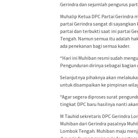
Gerindra dan sejumlah pengurus par
Muhalip Ketua DPC Partai Gerindra 
partai Gerindra sangat di sayangkan
partai dan terbukti saat ini partai 
Tengah. Namun semua itu adalah hak 
ada penekanan bagi semua kader.
“Hari ini Muhiban resmi sudah meng
Pengunduran dirinya sebagai bagian da
Selanjutnya pihaknya akan melakuka
untuk disampaikan ke pimpinan wila
“Agar segera diproses surat pengund
tingkat DPC baru hasilnya nanti aka
M Tauhid sekretaris DPC Gerindra L
Muhiban dari Gerindra pasalnya Muhib
Lombok Tengah. Muhiban maju menjad