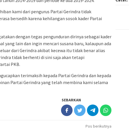
 tahun 2014-2019 dan periode ke dua 2019-2024.
hiban kami dari pengurus Partai Gerindra tidak
asa bersedih karena kehilangan sosok kader Partai
atakan dengan tegas pengunduran dirinya sebagai kader
al yang lain dan ingin mencari susana baru, kalaupun ada
uar dari Gerindra akibat kecewa itu tidak benar alias
indra tidak berhenti di sini saja akan tetapi
artai PKB.
ngucapkan terimaksih kepada Partai Gerindra dan kepada
inan Partai Gerindra yang telah membina kami selama
SEBARKAN
Pos berikutnya