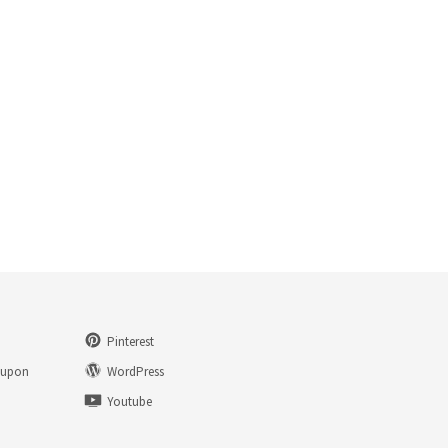
Pinterest
eupon
WordPress
n
Youtube