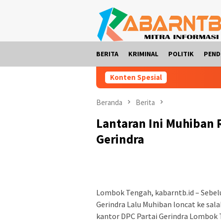
Loncat
ke
konten
BERITA
KRIMINAL
POLITIK
PEND
Konten Spesial
Beranda
Berita
Lantaran Ini Muhiban 
Gerindra
Lombok Tengah, kabarntb.id – Sebelu
Gerindra Lalu Muhiban loncat ke sala
kantor DPC Partai Gerindra Lombok 