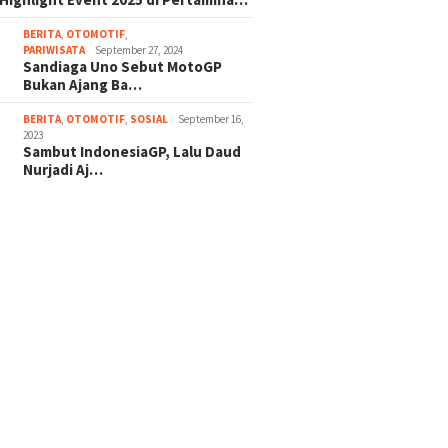
BERITA
,
OTOMOTIF
,
PARIWISATA
September 27, 2024
Sandiaga Uno Sebut MotoGP
Bukan Ajang Ba…
BERITA
,
OTOMOTIF
,
SOSIAL
September 16,
2023
Sambut IndonesiaGP, Lalu Daud
Nurjadi Aj…