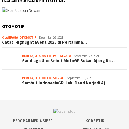
IKALAN UCAPAN DPRD LOTENG
OTOMOTIF
OLAHRAGA
,
OTOMOTIF
Desember 26, 2024
Catat: Highlight Event 2025 di Pertamina…
BERITA
,
OTOMOTIF
,
PARIWISATA
September 27, 2024
Sandiaga Uno Sebut MotoGP Bukan Ajang Ba…
BERITA
,
OTOMOTIF
,
SOSIAL
September 16, 2023
Sambut IndonesiaGP, Lalu Daud Nurjadi Aj…
PEDOMAN MEDIA SIBER
KODE ETIK