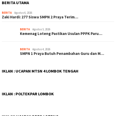
BERITA UTAMA
BERITA
Agustus 6, 2026
Zaki Hardi: 277 Siswa SMPN 2 Praya Terim…
BERITA
Agustus 5, 2026
Kemenag Loteng Pastikan Usulan PPPK Paru…
BERITA
Agustus 4, 2026
SMPN 1 Praya Butuh Penambahan Guru dan M…
IKLAN : UCAPAN MTSN 4 LOMBOK TENGAH
IKLAN : POLTEKPAR LOMBOK