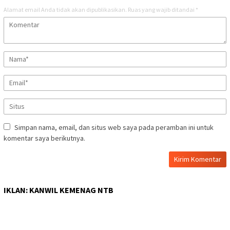
Alamat email Anda tidak akan dipublikasikan.
Ruas yang wajib ditandai
*
Simpan nama, email, dan situs web saya pada peramban ini untuk
komentar saya berikutnya.
IKLAN: KANWIL KEMENAG NTB