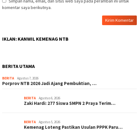
Simpan nama, email, dan situs web saya pada peramban ini untuk
komentar saya berikutnya.
IKLAN: KANWIL KEMENAG NTB
BERITA UTAMA
BERITA
Agustus 7, 2026
Porprov NTB 2026 Jadi Ajang Pembuktian, …
BERITA
Agustus 6, 2026
Zaki Hardi: 277 Siswa SMPN 2 Praya Terim…
BERITA
Agustus 5, 2026
Kemenag Loteng Pastikan Usulan PPPK Paru…