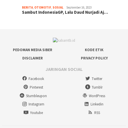
BERITA
,
OTOMOTIF
,
SOSIAL
September 16, 2023
Sambut IndonesiaGP, Lalu Daud Nurjadi Aj…
PEDOMAN MEDIA SIBER
KODE ETIK
DISCLAIMER
PRIVACY POLICY
JARINGAN SOCIAL
Facebook
Twitter
Pinterest
Tumblr
Stumbleupon
WordPress
Instagram
Linkedin
Youtube
RSS