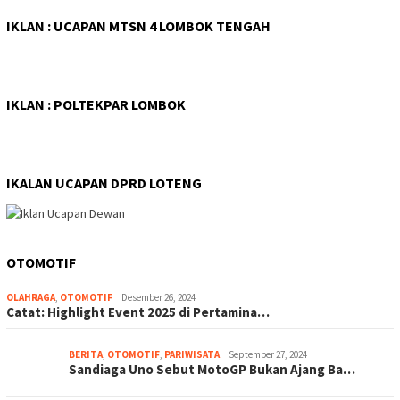
IKLAN : UCAPAN MTSN 4 LOMBOK TENGAH
IKLAN : POLTEKPAR LOMBOK
IKALAN UCAPAN DPRD LOTENG
OTOMOTIF
OLAHRAGA
,
OTOMOTIF
Desember 26, 2024
Catat: Highlight Event 2025 di Pertamina…
BERITA
,
OTOMOTIF
,
PARIWISATA
September 27, 2024
Sandiaga Uno Sebut MotoGP Bukan Ajang Ba…