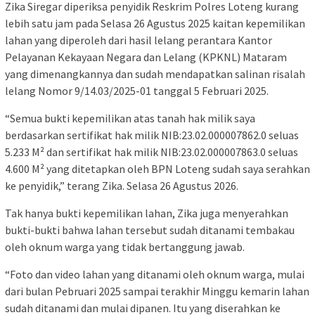
Zika Siregar diperiksa penyidik Reskrim Polres Loteng kurang
lebih satu jam pada Selasa 26 Agustus 2025 kaitan kepemilikan
lahan yang diperoleh dari hasil lelang perantara Kantor
Pelayanan Kekayaan Negara dan Lelang (KPKNL) Mataram
yang dimenangkannya dan sudah mendapatkan salinan risalah
lelang Nomor 9/14.03/2025-01 tanggal 5 Februari 2025.
“Semua bukti kepemilikan atas tanah hak milik saya
berdasarkan sertifikat hak milik NIB:23.02.000007862.0 seluas
5.233 M² dan sertifikat hak milik NIB:23.02.000007863.0 seluas
4.600 M² yang ditetapkan oleh BPN Loteng sudah saya serahkan
ke penyidik,” terang Zika. Selasa 26 Agustus 2026.
Tak hanya bukti kepemilikan lahan, Zika juga menyerahkan
bukti-bukti bahwa lahan tersebut sudah ditanami tembakau
oleh oknum warga yang tidak bertanggung jawab.
“Foto dan video lahan yang ditanami oleh oknum warga, mulai
dari bulan Pebruari 2025 sampai terakhir Minggu kemarin lahan
sudah ditanami dan mulai dipanen. Itu yang diserahkan ke