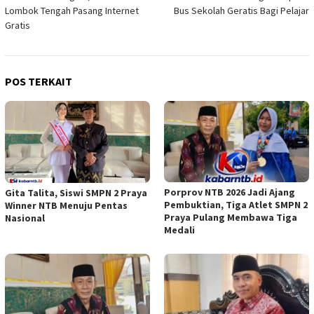
pos
Lombok Tengah Pasang Internet
Bus Sekolah Geratis Bagi Pelajar
Gratis
POS TERKAIT
Porprov NTB 2026 Jadi Ajang
Gita Talita, Siswi SMPN 2 Praya
Pembuktian, Tiga Atlet SMPN 2
Winner NTB Menuju Pentas
Praya Pulang Membawa Tiga
Nasional
Medali