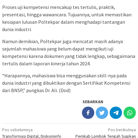
Proses uji kompetensi mencakup tes tertulis, praktik,
presentasi, hingga wawancara. Tujuannya, untuk memastikan
kesiapan lulusan Poltekpar dalam menghadapi tantangan
dunia industri.
Namun demikian, Poltekpar juga mencatat masih adanya
sejumlah mahasiswa yang belum dapat mengikuti uji
kompetensi karena dokumen yang tidak lengkap, sebagaimana
tertulis dalam laporan kinerja tahun 2024.
“Harapannya, mahasiswa bisa menggunakan skill-nya pada
dunia industri yang dibuktikan dengan Sertifikat Kompetensi
dari BNSP,” pungkas Dr. Ali. (Dod)
SEBARKAN
Navigasi
Pos sebelumnya
Pos berikutnya
Transformasi Digital, Diskominfo
Pemkab Lombok Tengah Siapkan