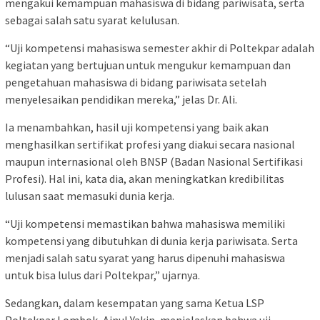
mengakui kemampuan mahasiswa di bidang pariwisata, serta
sebagai salah satu syarat kelulusan.
“Uji kompetensi mahasiswa semester akhir di Poltekpar adalah
kegiatan yang bertujuan untuk mengukur kemampuan dan
pengetahuan mahasiswa di bidang pariwisata setelah
menyelesaikan pendidikan mereka,” jelas Dr. Ali.
Ia menambahkan, hasil uji kompetensi yang baik akan
menghasilkan sertifikat profesi yang diakui secara nasional
maupun internasional oleh BNSP (Badan Nasional Sertifikasi
Profesi). Hal ini, kata dia, akan meningkatkan kredibilitas
lulusan saat memasuki dunia kerja.
“Uji kompetensi memastikan bahwa mahasiswa memiliki
kompetensi yang dibutuhkan di dunia kerja pariwisata. Serta
menjadi salah satu syarat yang harus dipenuhi mahasiswa
untuk bisa lulus dari Poltekpar,” ujarnya.
Sedangkan, dalam kesempatan yang sama Ketua LSP
Poltekpar Lombok, Ainul Yakin, menjelaskan bahwa uji