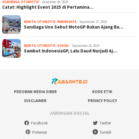
OLAHRAGA
,
OTOMOTIF
Desember 26, 2024
Catat: Highlight Event 2025 di Pertamina…
BERITA
,
OTOMOTIF
,
PARIWISATA
September 27, 2024
Sandiaga Uno Sebut MotoGP Bukan Ajang Ba…
BERITA
,
OTOMOTIF
,
SOSIAL
September 16, 2023
Sambut IndonesiaGP, Lalu Daud Nurjadi Aj…
PEDOMAN MEDIA SIBER
KODE ETIK
DISCLAIMER
PRIVACY POLICY
JARINGAN SOCIAL
Facebook
Twitter
Pinterest
Tumblr