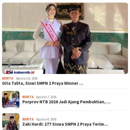
BERITA
Agustus 10, 2026
Gita Talita, Siswi SMPN 2 Praya Winner …
BERITA
Agustus 7, 2026
Porprov NTB 2026 Jadi Ajang Pembuktian, …
BERITA
Agustus 6, 2026
Zaki Hardi: 277 Siswa SMPN 2 Praya Terim…