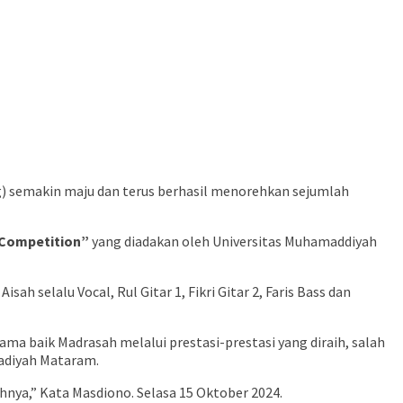
) semakin maju dan terus berhasil menorehkan sejumlah
 Competition”
yang diadakan oleh Universitas Muhamaddiyah
sah selalu Vocal, Rul Gitar 1, Fikri Gitar 2, Faris Bass dan
a baik Madrasah melalui prestasi-prestasi yang diraih, salah
madiyah Mataram.
hnya,” Kata Masdiono. Selasa 15 Oktober 2024.