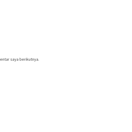
entar saya berikutnya.