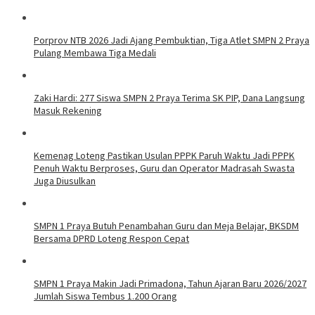
Porprov NTB 2026 Jadi Ajang Pembuktian, Tiga Atlet SMPN 2 Praya
Pulang Membawa Tiga Medali
Zaki Hardi: 277 Siswa SMPN 2 Praya Terima SK PIP, Dana Langsung
Masuk Rekening
Kemenag Loteng Pastikan Usulan PPPK Paruh Waktu Jadi PPPK
Penuh Waktu Berproses, Guru dan Operator Madrasah Swasta
Juga Diusulkan
SMPN 1 Praya Butuh Penambahan Guru dan Meja Belajar, BKSDM
Bersama DPRD Loteng Respon Cepat
SMPN 1 Praya Makin Jadi Primadona, Tahun Ajaran Baru 2026/2027
Jumlah Siswa Tembus 1.200 Orang