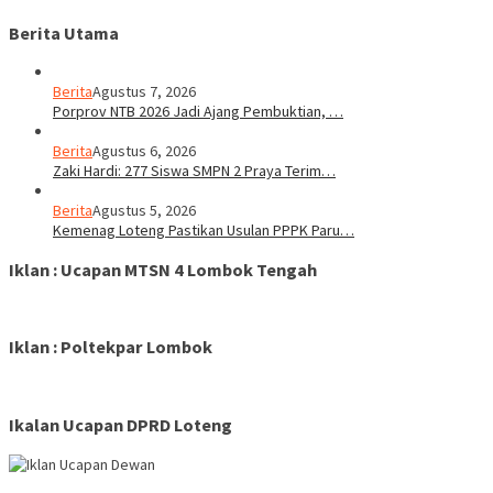
Berita Utama
Berita
Agustus 7, 2026
Porprov NTB 2026 Jadi Ajang Pembuktian, …
Berita
Agustus 6, 2026
Zaki Hardi: 277 Siswa SMPN 2 Praya Terim…
Berita
Agustus 5, 2026
Kemenag Loteng Pastikan Usulan PPPK Paru…
Iklan : Ucapan MTSN 4 Lombok Tengah
Iklan : Poltekpar Lombok
Ikalan Ucapan DPRD Loteng