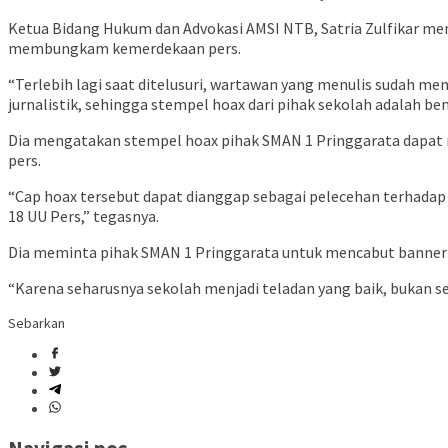
Ketua Bidang Hukum dan Advokasi AMSI NTB, Satria Zulfikar me
membungkam kemerdekaan pers.
“Terlebih lagi saat ditelusuri, wartawan yang menulis sudah m
jurnalistik, sehingga stempel hoax dari pihak sekolah adalah 
Dia mengatakan stempel hoax pihak SMAN 1 Pringgarata dapat 
pers.
“Cap hoax tersebut dapat dianggap sebagai pelecehan terhadap pr
18 UU Pers,” tegasnya.
Dia meminta pihak SMAN 1 Pringgarata untuk mencabut banner
“Karena seharusnya sekolah menjadi teladan yang baik, bukan 
Sebarkan