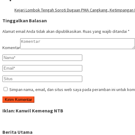
Kejari Lombok Tengah Soroti Dugaan PMA Cangkang, Ketimpangan N
Tinggalkan Balasan
Alamat email Anda tidak akan dipublikasikan.
Ruas yang wajib ditandai
*
Komentar
Simpan nama, email, dan situs web saya pada peramban ini untuk kom
Iklan: Kanwil Kemenag NTB
Berita Utama