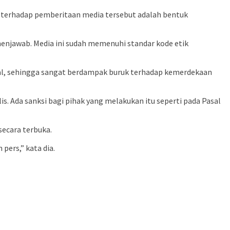
 terhadap pemberitaan media tersebut adalah bentuk
menjawab. Media ini sudah memenuhi standar kode etik
al, sehingga sangat berdampak buruk terhadap kemerdekaan
s. Ada sanksi bagi pihak yang melakukan itu seperti pada Pasal
ecara terbuka.
ers,” kata dia.