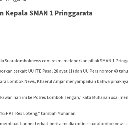
n Kepala SMAN 1 Pringgarata
dia Suaralomboknews.com resmi melaporkan pihak SMAN 1 Pringga
rkan terkait UU ITE Pasal 28 ayat (1) dan UU Pers nomor 40 tahu
ara Lombok News, Khaerul Amjar menyampaikan bahwa pihaknya 
kawan hari ini ke Polres Lombok Tengah,” kata Muhanan usai men
24/SPKT Res Loteng,” tambah Muhanan.
 membuat banner terkait berita media online suaralomboknews.c