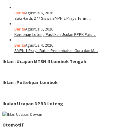
Berita
Agustus 6, 2026
Zaki Hardi: 277 Siswa SMPN 2 Praya Terim…
Berita
Agustus 5, 2026
Kemenag Loteng Pastikan Usulan PPPK Paru…
Berita
Agustus 4, 2026
SMPN 1 Praya Butuh Penambahan Guru dan M…
Iklan : Ucapan MTSN 4 Lombok Tengah
Iklan : Poltekpar Lombok
Ikalan Ucapan DPRD Loteng
Otomotif