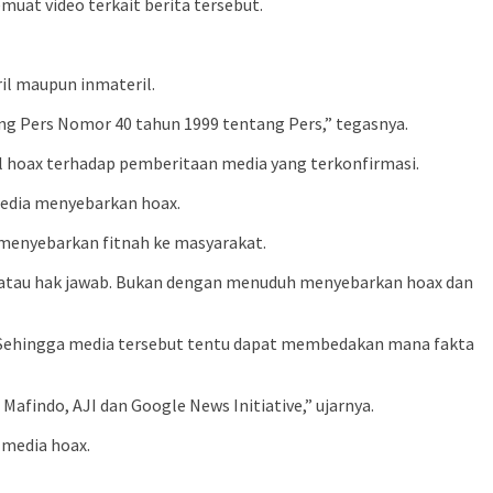
at video terkait berita tersebut.
il maupun inmateril.
g Pers Nomor 40 tahun 1999 tentang Pers,” tegasnya.
 hoax terhadap pemberitaan media yang terkonfirmasi.
edia menyebarkan hoax.
menyebarkan fitnah ke masyarakat.
i atau hak jawab. Bukan dengan menuduh menyebarkan hoax dan
 Sehingga media tersebut tentu dapat membedakan mana fakta
afindo, AJI dan Google News Initiative,” ujarnya.
 media hoax.