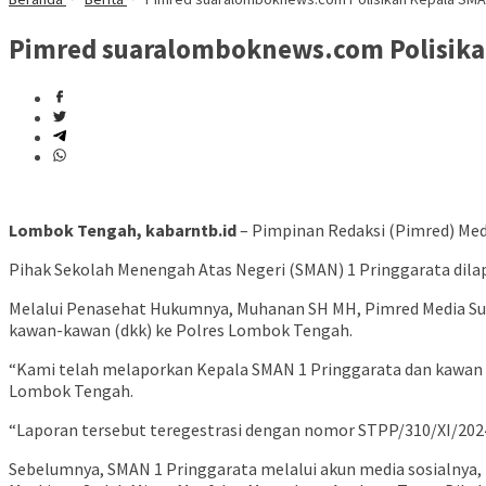
Pimred suaralomboknews.com Polisika
Lombok Tengah, kabarntb.id
– Pimpinan Redaksi (Pimred) Me
Pihak Sekolah Menengah Atas Negeri (SMAN) 1 Pringgarata dilapo
Melalui Penasehat Hukumnya, Muhanan SH MH, Pimred Media Su
kawan-kawan (dkk) ke Polres Lombok Tengah.
“Kami telah melaporkan Kepala SMAN 1 Pringgarata dan kawan 
Lombok Tengah.
“Laporan tersebut teregestrasi dengan nomor STPP/310/XI/20
Sebelumnya, SMAN 1 Pringgarata melalui akun media sosialnya,