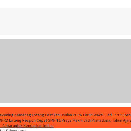
Rekening
Kemenag Loteng Pastikan Usulan PPPK Paruh Waktu Jadi PPPK Pen
 DPRD Loteng Respon Cepat
SMPN 1 Praya Makin Jadi Primadona, Tahun Aja
Cabai untuk Kendalikan Inflasi
 1 Pringgarata