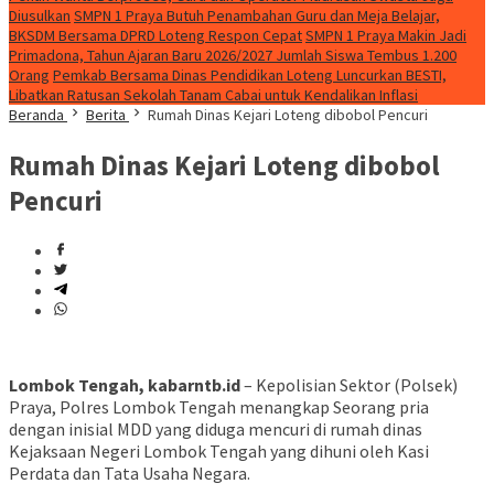
Diusulkan
SMPN 1 Praya Butuh Penambahan Guru dan Meja Belajar,
BKSDM Bersama DPRD Loteng Respon Cepat
SMPN 1 Praya Makin Jadi
Primadona, Tahun Ajaran Baru 2026/2027 Jumlah Siswa Tembus 1.200
Orang
Pemkab Bersama Dinas Pendidikan Loteng Luncurkan BESTI,
Libatkan Ratusan Sekolah Tanam Cabai untuk Kendalikan Inflasi
Beranda
Berita
Rumah Dinas Kejari Loteng dibobol Pencuri
Rumah Dinas Kejari Loteng dibobol
Pencuri
Lombok Tengah, kabarntb.id
– Kepolisian Sektor (Polsek)
Praya, Polres Lombok Tengah menangkap Seorang pria
dengan inisial MDD yang diduga mencuri di rumah dinas
Kejaksaan Negeri Lombok Tengah yang dihuni oleh Kasi
Perdata dan Tata Usaha Negara.