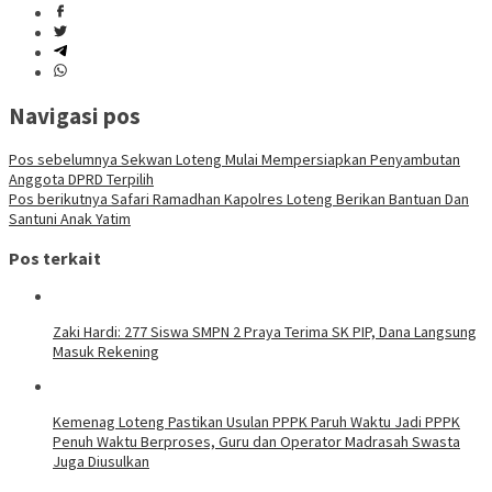
Navigasi pos
Pos sebelumnya
Sekwan Loteng Mulai Mempersiapkan Penyambutan
Anggota DPRD Terpilih
Pos berikutnya
Safari Ramadhan Kapolres Loteng Berikan Bantuan Dan
Santuni Anak Yatim
Pos terkait
Zaki Hardi: 277 Siswa SMPN 2 Praya Terima SK PIP, Dana Langsung
Masuk Rekening
Kemenag Loteng Pastikan Usulan PPPK Paruh Waktu Jadi PPPK
Penuh Waktu Berproses, Guru dan Operator Madrasah Swasta
Juga Diusulkan