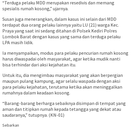
“Terduga pelaku MDD merupakan resedivis dan memang
spesialis rumah kosong,” ujarnya.
Susan juga menerangkan, dalam kasus ini selain dari MDD
terdapat dua orang pelaku lainnya yaitu LU (21) warga Kec.
Praya yang saat ini sedang ditahan di Polsek Kediri Polres
Lombok Barat dengan kasus yang sama dan terduga pelaku
LPA masih lidik.
Ia menyampaikan, modus para pelaku pencurian rumah kosong
harus diwaspadai oleh masyarakat, agar ketika mudik nanti
bisa terhindar dari aksi kejahatan itu.
Untuk itu, dia mengimbau masyarakat yang akan berpergian
maupun pulang kampung, agar selalu waspada dengan aksi
para pelaku kejahatan, terutama ketika akan meninggalkan
rumahnya dalam keadaan kosong.
“Barang-barang berharga sebaiknya disimpan di tempat yang
aman dan titipkan rumah kepada tetangga yang dekat atau
saudaranya,” tutupnya. (KN-01)
Sebarkan