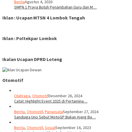
Berita
Agustus 4, 2026
SMPN 1 Praya Butuh Penambahan Guru dan M…
Iklan : Ucapan MTSN 4 Lombok Tengah
Iklan : Poltekpar Lombok
Ikalan Ucapan DPRD Loteng
Otomotif
Olahraga
,
Otomotif
Desember 26, 2024
Catat: Highlight Event 2025 di Pertamina…
Berita
,
Otomotif
,
Pariwisata
September 27, 2024
Sandiaga Uno Sebut MotoGP Bukan Ajang Ba…
Berita
,
Otomotif
,
Sosial
September 16, 2023