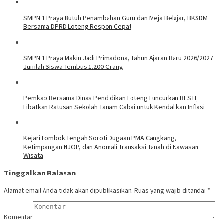
SMPN 1 Praya Butuh Penambahan Guru dan Meja Belajar, BKSDM
Bersama DPRD Loteng Respon Cepat
SMPN 1 Praya Makin Jadi Primadona, Tahun Ajaran Baru 2026/2027
Jumlah Siswa Tembus 1.200 Orang
Pemkab Bersama Dinas Pendidikan Loteng Luncurkan BESTI,
Libatkan Ratusan Sekolah Tanam Cabai untuk Kendalikan Inflasi
Kejari Lombok Tengah Soroti Dugaan PMA Cangkang,
Ketimpangan NJOP, dan Anomali Transaksi Tanah di Kawasan
Wisata
Tinggalkan Balasan
Alamat email Anda tidak akan dipublikasikan.
Ruas yang wajib ditandai
*
Komentar