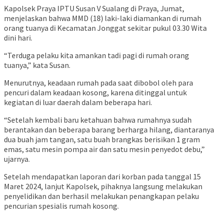
Kapolsek Praya IPTU Susan V Sualang di Praya, Jumat,
menjelaskan bahwa MMD (18) laki-laki diamankan di rumah
orang tuanya di Kecamatan Jonggat sekitar pukul 03.30 Wita
dini hari.
“Terduga pelaku kita amankan tadi pagi di rumah orang
tuanya,” kata Susan.
Menurutnya, keadaan rumah pada saat dibobol oleh para
pencuri dalam keadaan kosong, karena ditinggal untuk
kegiatan di luar daerah dalam beberapa hari.
“Setelah kembali baru ketahuan bahwa rumahnya sudah
berantakan dan beberapa barang berharga hilang, diantaranya
dua buah jam tangan, satu buah brangkas berisikan 1 gram
emas, satu mesin pompa air dan satu mesin penyedot debu,”
ujarnya.
Setelah mendapatkan laporan dari korban pada tanggal 15
Maret 2024, lanjut Kapolsek, pihaknya langsung melakukan
penyelidikan dan berhasil melakukan penangkapan pelaku
pencurian spesialis rumah kosong.