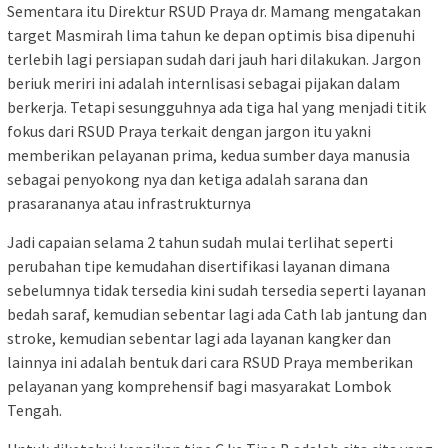
Sementara itu Direktur RSUD Praya dr. Mamang mengatakan
target Masmirah lima tahun ke depan optimis bisa dipenuhi
terlebih lagi persiapan sudah dari jauh hari dilakukan. Jargon
beriuk meriri ini adalah internlisasi sebagai pijakan dalam
berkerja. Tetapi sesungguhnya ada tiga hal yang menjadi titik
fokus dari RSUD Praya terkait dengan jargon itu yakni
memberikan pelayanan prima, kedua sumber daya manusia
sebagai penyokong nya dan ketiga adalah sarana dan
prasarananya atau infrastrukturnya
Jadi capaian selama 2 tahun sudah mulai terlihat seperti
perubahan tipe kemudahan disertifikasi layanan dimana
sebelumnya tidak tersedia kini sudah tersedia seperti layanan
bedah saraf, kemudian sebentar lagi ada Cath lab jantung dan
stroke, kemudian sebentar lagi ada layanan kangker dan
lainnya ini adalah bentuk dari cara RSUD Praya memberikan
pelayanan yang komprehensif bagi masyarakat Lombok
Tengah.