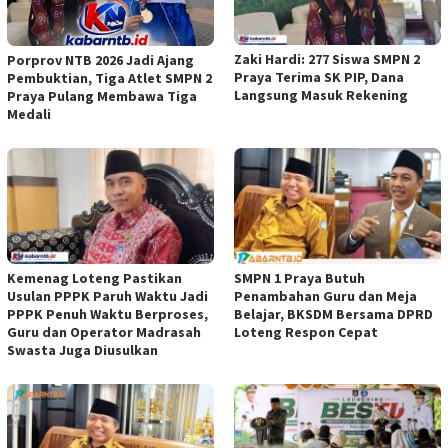
Zaki Hardi: 277 Siswa SMPN 2
Porprov NTB 2026 Jadi Ajang
Praya Terima SK PIP, Dana
Pembuktian, Tiga Atlet SMPN 2
Langsung Masuk Rekening
Praya Pulang Membawa Tiga
Medali
Kemenag Loteng Pastikan
SMPN 1 Praya Butuh
Usulan PPPK Paruh Waktu Jadi
Penambahan Guru dan Meja
PPPK Penuh Waktu Berproses,
Belajar, BKSDM Bersama DPRD
Guru dan Operator Madrasah
Loteng Respon Cepat
Swasta Juga Diusulkan