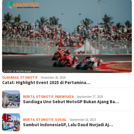
OLAHRAGA
,
OTOMOTIF
Desember 26, 2024
Catat: Highlight Event 2025 di Pertamina…
BERITA
,
OTOMOTIF
,
PARIWISATA
September 27, 2024
Sandiaga Uno Sebut MotoGP Bukan Ajang Ba…
BERITA
,
OTOMOTIF
,
SOSIAL
September 16, 2023
Sambut IndonesiaGP, Lalu Daud Nurjadi Aj…