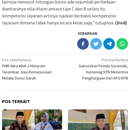
lainnya menurut hitungan bisnis ada sejumlah perbedaan
diantaranya nilai klaim antara tipe C dan B selain itu
kompetensi layanan artinya rujukan berbasis kompetensi
layanam dimana tidak hanya bicara kelas saja,” tutupnya.
(Dod)
SEBARKAN
Navigasi
Pos sebelumnya
Pos berikutnya
PMR Wira MAN 2 Mataram
Sukseskan Pemilu Serentak,
pos
Tanamkan Jiwa Kemanusiaan
Kemenag NTB Menerima
Melalui Donor Darah
Penghargaan Dari KPU NTB
POS TERKAIT