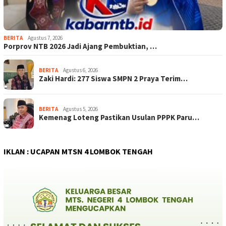
BERITA
Agustus 7, 2026
Porprov NTB 2026 Jadi Ajang Pembuktian, …
BERITA
Agustus 6, 2026
Zaki Hardi: 277 Siswa SMPN 2 Praya Terim…
BERITA
Agustus 5, 2026
Kemenag Loteng Pastikan Usulan PPPK Paru…
IKLAN : UCAPAN MTSN 4 LOMBOK TENGAH