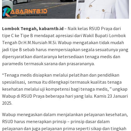
Lombok Tengah, kabarntb.id
– Naik kelas RSUD Praya dari
tipe C ke Tipe B mendapat apresiasi dari Wakil Bupati Lombok
Tengah Dr.H.M.Nursiah M.Si. Wabup mengatakan tidak mudah
jadi tipe B sebab harus mempersiapkan segala sesuatunya yang
dipersyaratkan diantaranya ketersediaan tenaga medis dan
paramedis termasuk sarana dan prasarananya.
“Tenaga medis disiapkan melalui pelatihan dan pendidikan
spesialisasi, semua itu dilengkapi termasuk kualitas tenaga
kesehatan melalui uji kompetensi bagi tenaga medis, ” ungkap
Wabup di RSUD Praya beberapa hari yang lalu. Kamis 23 Januari
2025.
Wabup menegaskan dalam menjalankan pelayanan kesehatan,
RSUD harus menerapkan prinsip – prinsip dasar dalam
pelayanan dan juga pelayanan prima seperti sikap dan tingkah