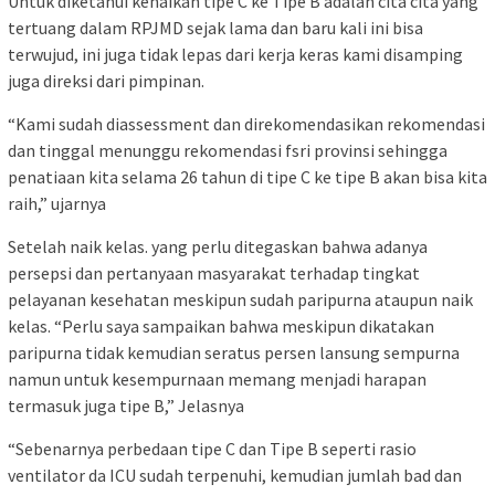
Untuk diketahui kenaikan tipe C ke Tipe B adalah cita cita yang
tertuang dalam RPJMD sejak lama dan baru kali ini bisa
terwujud, ini juga tidak lepas dari kerja keras kami disamping
juga direksi dari pimpinan.
“Kami sudah diassessment dan direkomendasikan rekomendasi
dan tinggal menunggu rekomendasi fsri provinsi sehingga
penatiaan kita selama 26 tahun di tipe C ke tipe B akan bisa kita
raih,” ujarnya
Setelah naik kelas. yang perlu ditegaskan bahwa adanya
persepsi dan pertanyaan masyarakat terhadap tingkat
pelayanan kesehatan meskipun sudah paripurna ataupun naik
kelas. “Perlu saya sampaikan bahwa meskipun dikatakan
paripurna tidak kemudian seratus persen lansung sempurna
namun untuk kesempurnaan memang menjadi harapan
termasuk juga tipe B,” Jelasnya
“Sebenarnya perbedaan tipe C dan Tipe B seperti rasio
ventilator da ICU sudah terpenuhi, kemudian jumlah bad dan