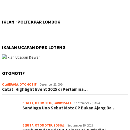
IKLAN : POLTEKPAR LOMBOK
IKALAN UCAPAN DPRD LOTENG
OTOMOTIF
OLAHRAGA
,
OTOMOTIF
Desember 26, 2024
Catat: Highlight Event 2025 di Pertamina…
BERITA
,
OTOMOTIF
,
PARIWISATA
September 27, 2024
Sandiaga Uno Sebut MotoGP Bukan Ajang Ba…
BERITA
,
OTOMOTIF
,
SOSIAL
September 16, 2023