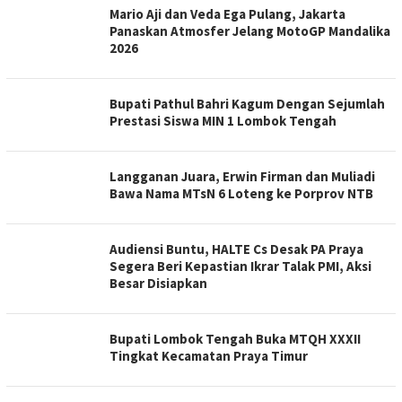
KABARNTB.ID
Mario Aji dan Veda Ega Pulang, Jakarta
Panaskan Atmosfer Jelang MotoGP Mandalika
2026
Bupati Pathul Bahri Kagum Dengan Sejumlah
Prestasi Siswa MIN 1 Lombok Tengah
Langganan Juara, Erwin Firman dan Muliadi
Bawa Nama MTsN 6 Loteng ke Porprov NTB
Audiensi Buntu, HALTE Cs Desak PA Praya
Segera Beri Kepastian Ikrar Talak PMI, Aksi
Besar Disiapkan
Bupati Lombok Tengah Buka MTQH XXXII
Tingkat Kecamatan Praya Timur