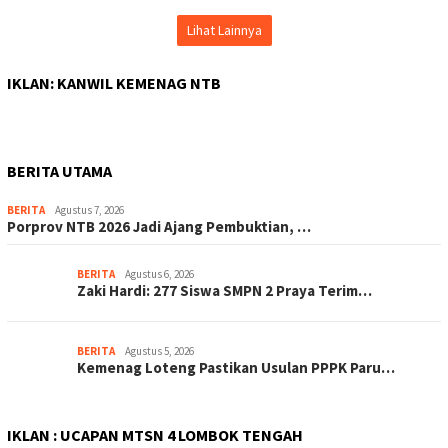
Lihat Lainnya
IKLAN: KANWIL KEMENAG NTB
BERITA UTAMA
BERITA
Agustus 7, 2026
Porprov NTB 2026 Jadi Ajang Pembuktian, …
BERITA
Agustus 6, 2026
Zaki Hardi: 277 Siswa SMPN 2 Praya Terim…
BERITA
Agustus 5, 2026
Kemenag Loteng Pastikan Usulan PPPK Paru…
IKLAN : UCAPAN MTSN 4 LOMBOK TENGAH