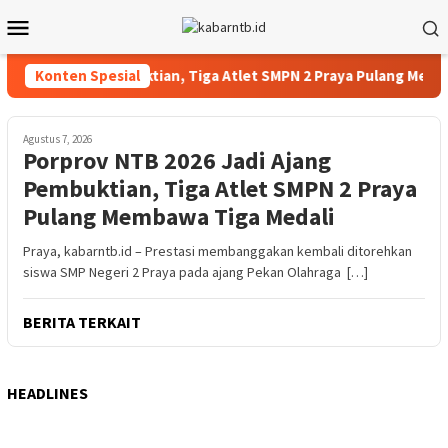
Loncat
Menu
ke
Mobile
konten
 Jadi Ajang Pembuktian, Tiga Atlet SMPN 2 Praya Pulang Membawa
Konten Spesial
Agustus 7, 2026
Porprov NTB 2026 Jadi Ajang
Pembuktian, Tiga Atlet SMPN 2 Praya
Pulang Membawa Tiga Medali
Praya, kabarntb.id – Prestasi membanggakan kembali ditorehkan
siswa SMP Negeri 2 Praya pada ajang Pekan Olahraga […]
BERITA TERKAIT
HEADLINES